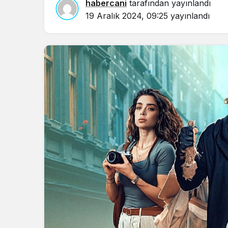
habercani
tarafından yayınlandı
in.
19 Aralık 2024, 09:25
yayınlandı