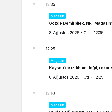
12:35
Magazin
Gözde Demirbilek, NR1 Magazin’d
8 Ağustos 2026 - Cts - 12:35
12:25
Magazin
Kayseri’de izdiham değil, rekor 
8 Ağustos 2026 - Cts - 12:25
12:16
Magazin