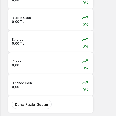
0%
Bitcoin Cash
0,00 TL
0%
Ethereum
0,00 TL
0%
Ripple
0,00 TL
0%
Binance Coin
0,00 TL
0%
Daha Fazla Göster