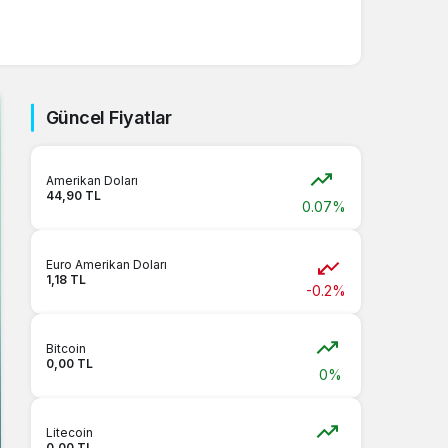
Güncel Fiyatlar
Amerikan Doları
44,90 TL
0.07%
Euro Amerikan Doları
1,18 TL
-0.2%
Bitcoin
0,00 TL
0%
Litecoin
0,00 TL