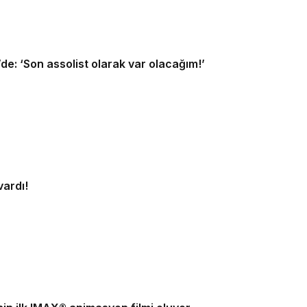
e: ‘Son assolist olarak var olacağım!’
vardı!