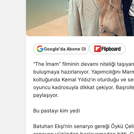
Google'da Abone Ol
“The İmam” filminin devamı niteliği taşıya
buluşmaya hazırlanıyor. Yapımcılığını Mar
koltuğunda Kemal Yıldız’ın oturduğu ve se
oyuncu kadrosuyla dikkat çekiyor. Başrolle
paylaşıyor.
Bu pastayı kim yedi
Batuhan Ekşi’nin senaryo gereği Öykü Çeli