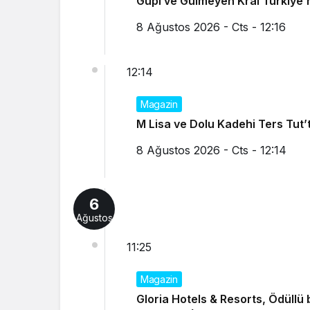
Gupi ve Gülmeyen Kral Türkiye’n
8 Ağustos 2026 - Cts - 12:16
12:14
Magazin
M Lisa ve Dolu Kadehi Ters Tut’ta
8 Ağustos 2026 - Cts - 12:14
6
Ağustos
11:25
Magazin
Gloria Hotels & Resorts, Ödüllü 