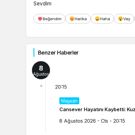
Sevdim
Beğendim
Harika
Haha
Vay
Benzer Haberler
8
Ağustos
20:15
Magazin
Cansever Hayatını Kaybetti: K
8 Ağustos 2026 - Cts - 20:15