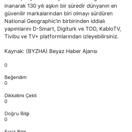
inanarak 130 yılı aşkın bir süredir dünyanın en
güvenilir markalarından biri olmayı sürdüren
National Geographic’in birbirinden iddialı
yapımlarını D-Smart, Digiturk ve TOD, KabloTV,
Tivibu ve TV+ platformlarından izleyebilirsiniz.
Kaynak: (BYZHA) Beyaz Haber Ajansı
0
Beğendim
0
Dikkatimi Çekti
0
Doğru Bilgi
0
Eşsiz Bilgi