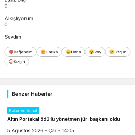
0
Alkışlıyorum
0
Sevdim
Beğendim
Harika
Haha
Vay
Üzgün
Kızgın
Benzer Haberler
Kültür ve Sanat
Altın Portakal ödüllü yönetmen jüri başkanı oldu
5 Ağustos 2026 - Çar - 14:05