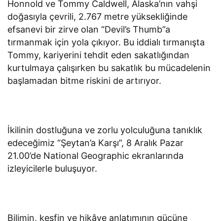
Honnold ve Tommy Caldwell, Alaska’nın vahşi
doğasıyla çevrili, 2.767 metre yüksekliğinde
efsanevi bir zirve olan “Devil’s Thumb”a
tırmanmak için yola çıkıyor. Bu iddialı tırmanışta
Tommy, kariyerini tehdit eden sakatlığından
kurtulmaya çalışırken bu sakatlık bu mücadelenin
başlamadan bitme riskini de artırıyor.
İkilinin dostluğuna ve zorlu yolculuğuna tanıklık
edeceğimiz “Şeytan’a Karşı”, 8 Aralık Pazar
21.00’de National Geographic ekranlarında
izleyicilerle buluşuyor.
Bilimin, keşfin ve hikâye anlatımının gücüne