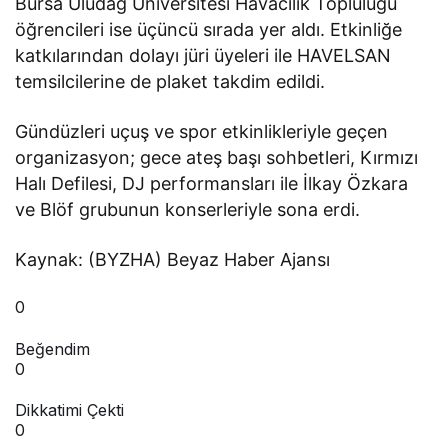
Bursa Uludağ Üniversitesi Havacılık Topluluğu
öğrencileri ise üçüncü sırada yer aldı. Etkinliğe
katkılarından dolayı jüri üyeleri ile HAVELSAN
temsilcilerine de plaket takdim edildi.
Gündüzleri uçuş ve spor etkinlikleriyle geçen
organizasyon; gece ateş başı sohbetleri, Kırmızı
Halı Defilesi, DJ performansları ile İlkay Özkara
ve Blöf grubunun konserleriyle sona erdi.
Kaynak: (BYZHA) Beyaz Haber Ajansı
0
Beğendim
0
Dikkatimi Çekti
0