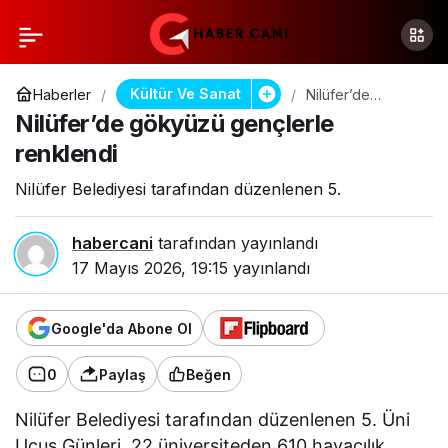
Kültür Ve Sanat
Haberler
Nilüfer’de
gökyüzü
Nilüfer’de gökyüzü gençlerle
gençlerle
renklendi
renklendi
Nilüfer Belediyesi tarafından düzenlenen 5.
habercani
tarafından yayınlandı
17 Mayıs 2026, 19:15
yayınlandı
Google'da Abone Ol
0
Paylaş
Beğen
Nilüfer Belediyesi tarafından düzenlenen 5. Üni
Uçuş Günleri, 22 üniversiteden 610 havacılık