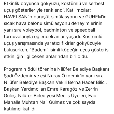
Etkinlik boyunca gökyüzü, kostümlü ve serbest
uçuş gösterileriyle renklendi. Katılımcılar;
HAVELSAN’ın paraşüt simülasyonu ve GUHEM’in
sıcak hava balonu simülasyonu deneyimlerinin
yanı sıra voleybol, badminton ve speedball
turnuvalarıyla eğlenceli anlar yaşadı. Kostümlü
uçuş yarışmasında yaratıcı fikirler gökyüzüyle
buluşurken, “Badem” isimli köpeğin uçuş gösterisi
etkinliğin ilgi çeken anlarından biri oldu.
Programın ödül törenine Nilüfer Belediye Başkanı
Şadi Özdemir ve eşi Nuray Özdemir’in yanı sıra
Nilüfer Belediye Başkan Vekili Berna Hacer Bilici,
Başkan Yardımcıları Emre Karagöz ve Zerrin
Güleş, Nilüfer Belediyesi Meclis Üyeleri, Fadıllı
Mahalle Muhtarı Nail Gülmez ve çok sayıda
katılımcı katıldı.