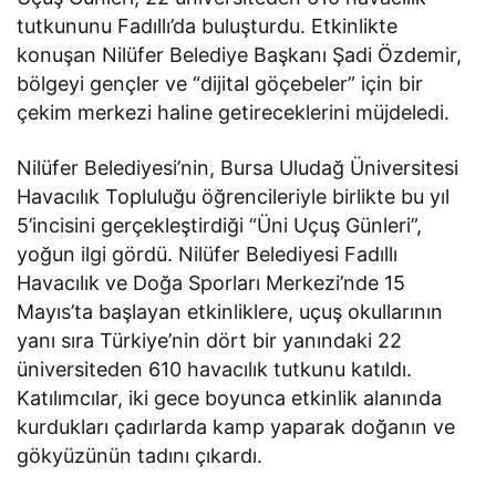
tutkununu Fadıllı’da buluşturdu. Etkinlikte
konuşan Nilüfer Belediye Başkanı Şadi Özdemir,
bölgeyi gençler ve “dijital göçebeler” için bir
çekim merkezi haline getireceklerini müjdeledi.
Nilüfer Belediyesi’nin, Bursa Uludağ Üniversitesi
Havacılık Topluluğu öğrencileriyle birlikte bu yıl
5’incisini gerçekleştirdiği “Üni Uçuş Günleri”,
yoğun ilgi gördü. Nilüfer Belediyesi Fadıllı
Havacılık ve Doğa Sporları Merkezi’nde 15
Mayıs’ta başlayan etkinliklere, uçuş okullarının
yanı sıra Türkiye’nin dört bir yanındaki 22
üniversiteden 610 havacılık tutkunu katıldı.
Katılımcılar, iki gece boyunca etkinlik alanında
kurdukları çadırlarda kamp yaparak doğanın ve
gökyüzünün tadını çıkardı.