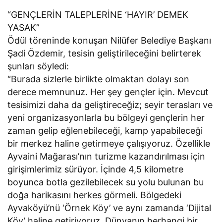
“GENÇLERİN TALEPLERİNE ‘HAYIR’ DEMEK
YASAK”
Ödül töreninde konuşan Nilüfer Belediye Başkanı
Şadi Özdemir, tesisin geliştirileceğini belirterek
şunları söyledi:
“Burada sizlerle birlikte olmaktan dolayı son
derece memnunuz. Her şey gençler için. Mevcut
tesisimizi daha da geliştireceğiz; seyir terasları ve
yeni organizasyonlarla bu bölgeyi gençlerin her
zaman gelip eğlenebileceği, kamp yapabileceği
bir merkez haline getirmeye çalışıyoruz. Özellikle
Ayvaini Mağarası’nın turizme kazandırılması için
girişimlerimiz sürüyor. İçinde 4,5 kilometre
boyunca botla gezilebilecek su yolu bulunan bu
doğa harikasını herkes görmeli. Bölgedeki
Ayvaköyü’nü ‘Örnek Köy’ ve aynı zamanda ‘Dijital
Köy’ haline getiriyoruz. Dünyanın herhangi bir