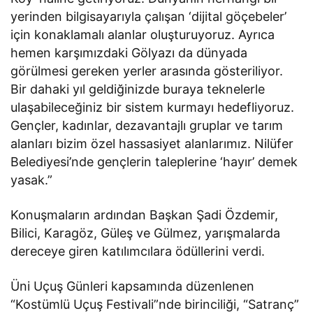
yerinden bilgisayarıyla çalışan ‘dijital göçebeler’
için konaklamalı alanlar oluşturuyoruz. Ayrıca
hemen karşımızdaki Gölyazı da dünyada
görülmesi gereken yerler arasında gösteriliyor.
Bir dahaki yıl geldiğinizde buraya teknelerle
ulaşabileceğiniz bir sistem kurmayı hedefliyoruz.
Gençler, kadınlar, dezavantajlı gruplar ve tarım
alanları bizim özel hassasiyet alanlarımız. Nilüfer
Belediyesi’nde gençlerin taleplerine ‘hayır’ demek
yasak.”
Konuşmaların ardından Başkan Şadi Özdemir,
Bilici, Karagöz, Güleş ve Gülmez, yarışmalarda
dereceye giren katılımcılara ödüllerini verdi.
Üni Uçuş Günleri kapsamında düzenlenen
“Kostümlü Uçuş Festivali”nde birinciliği, “Satranç”