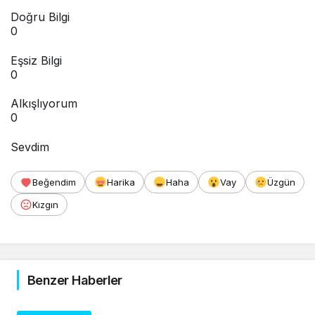
Doğru Bilgi
0
Eşsiz Bilgi
0
Alkışlıyorum
0
Sevdim
Beğendim
Harika
Haha
Vay
Üzgün
Kızgın
Benzer Haberler