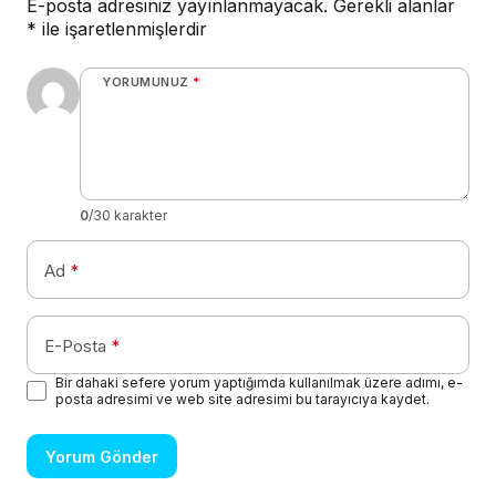
E-posta adresiniz yayınlanmayacak.
Gerekli alanlar
*
ile işaretlenmişlerdir
YORUMUNUZ
*
0
/30 karakter
Ad
*
E-Posta
*
Bir dahaki sefere yorum yaptığımda kullanılmak üzere adımı, e-
posta adresimi ve web site adresimi bu tarayıcıya kaydet.
Yorum Gönder