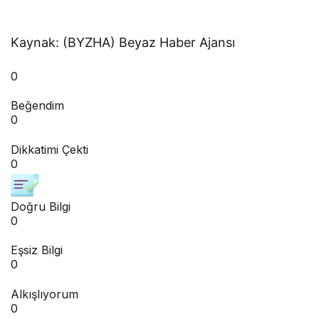
Kaynak: (BYZHA) Beyaz Haber Ajansı
0
Beğendim
0
Dikkatimi Çekti
0
Doğru Bilgi
0
Eşsiz Bilgi
0
Alkışlıyorum
0