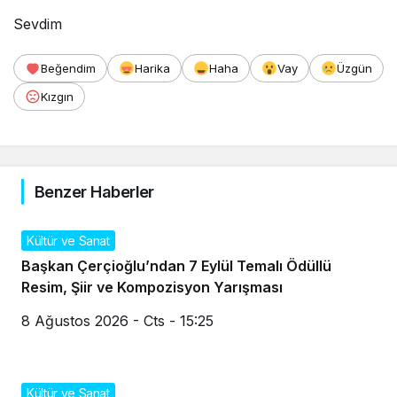
Sevdim
Beğendim
Harika
Haha
Vay
Üzgün
Kızgın
Benzer Haberler
Kültür ve Sanat
Başkan Çerçioğlu’ndan 7 Eylül Temalı Ödüllü
Resim, Şiir ve Kompozisyon Yarışması
8 Ağustos 2026 - Cts - 15:25
Kültür ve Sanat