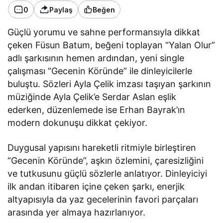
0
Paylaş
Beğen
Güçlü yorumu ve sahne performansıyla dikkat
çeken Füsun Batum, beğeni toplayan “Yalan Olur”
adlı şarkısının hemen ardından, yeni single
çalışması “Gecenin Köründe” ile dinleyicilerle
buluştu. Sözleri Ayla Çelik imzası taşıyan şarkının
müziğinde Ayla Çelik’e Serdar Aslan eşlik
ederken, düzenlemede ise Erhan Bayrak’ın
modern dokunuşu dikkat çekiyor.
Duygusal yapısını hareketli ritmiyle birleştiren
“Gecenin Köründe”, aşkın özlemini, çaresizliğini
ve tutkusunu güçlü sözlerle anlatıyor. Dinleyiciyi
ilk andan itibaren içine çeken şarkı, enerjik
altyapısıyla da yaz gecelerinin favori parçaları
arasında yer almaya hazırlanıyor.