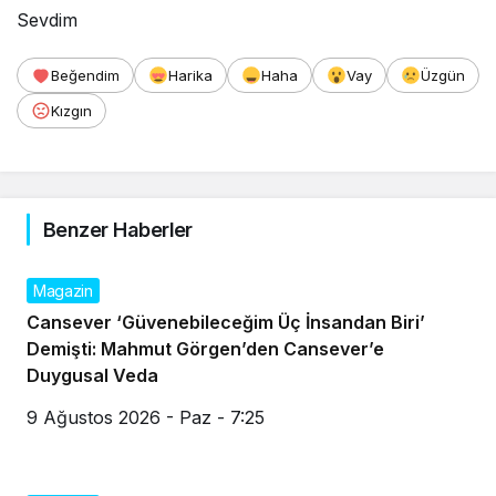
Sevdim
Beğendim
Harika
Haha
Vay
Üzgün
Kızgın
Benzer Haberler
Magazin
Cansever ‘Güvenebileceğim Üç İnsandan Biri’
Demişti: Mahmut Görgen’den Cansever’e
Duygusal Veda
9 Ağustos 2026 - Paz - 7:25