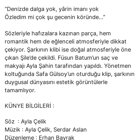
“Denizde dalga yok, yârin imanı yok
Özledim mi çok şu gecenin köründe…”
Sözleriyle hafızalara kazınan parça, hem
romantik hem de eğlenceli atmosferiyle dikkat
çekiyor. Şarkının klibi ise doğal atmosferiyle öne
çıkan Şile’de çekildi. Füsun Batum’un saç ve
makyajı Ayla Şahin tarafından yapıldı. Yönetmen
koltuğunda Safa Gülsoy’un oturduğu klip, şarkının
duygusal dünyasını estetik görüntülerle
tamamlıyor.
KÜNYE BİLGİLERİ :
Söz : Ayla Çelik
Müzik : Ayla Çelik, Serdar Aslan
Düzenleme : Erhan Bayrak