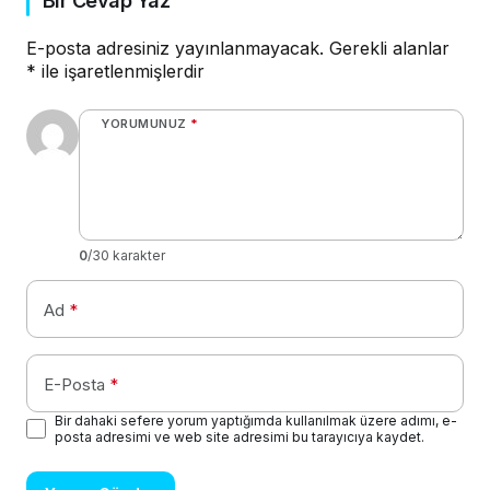
Bir Cevap Yaz
E-posta adresiniz yayınlanmayacak.
Gerekli alanlar
*
ile işaretlenmişlerdir
YORUMUNUZ
*
0
/30 karakter
Ad
*
E-Posta
*
Bir dahaki sefere yorum yaptığımda kullanılmak üzere adımı, e-
posta adresimi ve web site adresimi bu tarayıcıya kaydet.