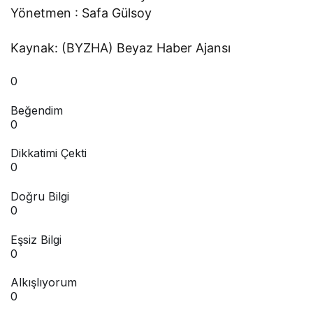
Yönetmen : Safa Gülsoy
Kaynak: (BYZHA) Beyaz Haber Ajansı
0
Beğendim
0
Dikkatimi Çekti
0
Doğru Bilgi
0
Eşsiz Bilgi
0
Alkışlıyorum
0