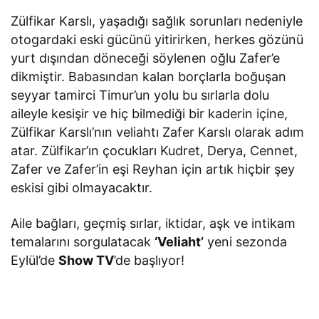
Zülfikar Karslı, yaşadığı sağlık sorunları nedeniyle
otogardaki eski gücünü yitirirken, herkes gözünü
yurt dışından döneceği söylenen oğlu Zafer’e
dikmiştir. Babasından kalan borçlarla boğuşan
seyyar tamirci Timur’un yolu bu sırlarla dolu
aileyle kesişir ve hiç bilmediği bir kaderin içine,
Zülfikar Karslı’nın veliahtı Zafer Karslı olarak adım
atar. Zülfikar’ın çocukları Kudret, Derya, Cennet,
Zafer ve Zafer’in eşi Reyhan için artık hiçbir şey
eskisi gibi olmayacaktır.
Aile bağları, geçmiş sırlar, iktidar, aşk ve intikam
temalarını sorgulatacak
‘Veliaht’
yeni sezonda
Eylül’de
Show TV
’de başlıyor!