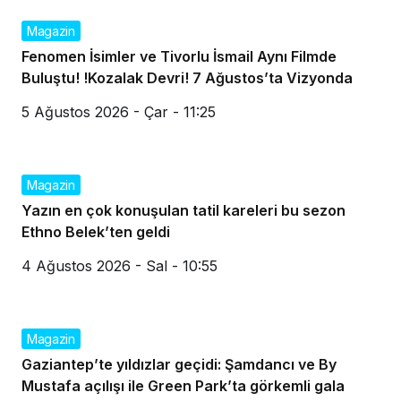
Magazin
Fenomen İsimler ve Tivorlu İsmail Aynı Filmde
Buluştu! !Kozalak Devri! 7 Ağustos’ta Vizyonda
5 Ağustos 2026 - Çar - 11:25
Magazin
Yazın en çok konuşulan tatil kareleri bu sezon
Ethno Belek’ten geldi
4 Ağustos 2026 - Sal - 10:55
Magazin
Gaziantep’te yıldızlar geçidi: Şamdancı ve By
Mustafa açılışı ile Green Park’ta görkemli gala