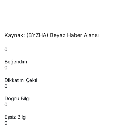
Kaynak: (BYZHA) Beyaz Haber Ajansı
0
Beğendim
0
Dikkatimi Çekti
0
Doğru Bilgi
0
Eşsiz Bilgi
0