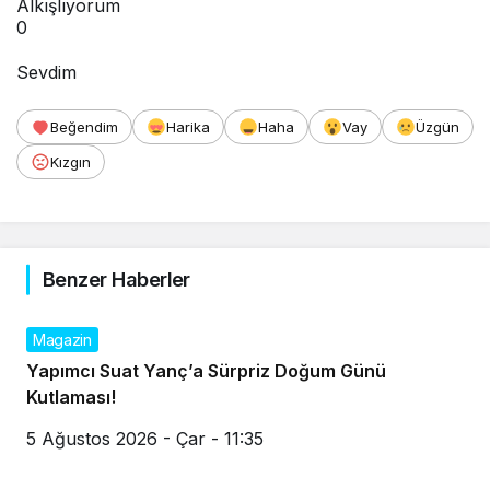
Alkışlıyorum
0
Sevdim
Beğendim
Harika
Haha
Vay
Üzgün
Kızgın
Benzer Haberler
Magazin
Yapımcı Suat Yanç’a Sürpriz Doğum Günü
Kutlaması!
5 Ağustos 2026 - Çar - 11:35