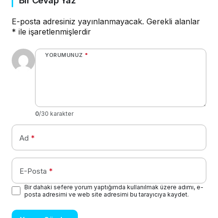
Bir Cevap Yaz
E-posta adresiniz yayınlanmayacak.
Gerekli alanlar
*
ile işaretlenmişlerdir
YORUMUNUZ
*
0
/30 karakter
Ad
*
E-Posta
*
Bir dahaki sefere yorum yaptığımda kullanılmak üzere adımı, e-
posta adresimi ve web site adresimi bu tarayıcıya kaydet.