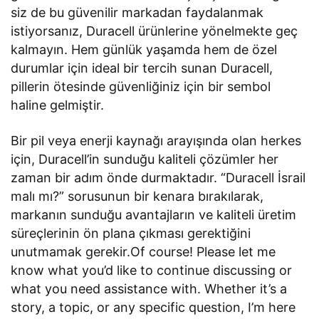
siz de bu güvenilir markadan faydalanmak
istiyorsanız, Duracell ürünlerine yönelmekte geç
kalmayın. Hem günlük yaşamda hem de özel
durumlar için ideal bir tercih sunan Duracell,
pillerin ötesinde güvenliğiniz için bir sembol
haline gelmiştir.
Bir pil veya enerji kaynağı arayışında olan herkes
için, Duracell’in sunduğu kaliteli çözümler her
zaman bir adım önde durmaktadır. “Duracell İsrail
malı mı?” sorusunun bir kenara bırakılarak,
markanın sunduğu avantajların ve kaliteli üretim
süreçlerinin ön plana çıkması gerektiğini
unutmamak gerekir.Of course! Please let me
know what you’d like to continue discussing or
what you need assistance with. Whether it’s a
story, a topic, or any specific question, I’m here