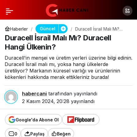
Güncel
Haberler
Duracell İsrail Malı Mı?
Duracell Hangi Ülkenin?
Duracell İsrail Malı Mı? Duracell
Hangi Ülkenin?
Duracell'in menşei ve üretim yerleri üzerine bilgi edinin.
Duracell İsrail malı mı, yoksa hangi ülkelerde
üretiliyor? Markanın küresel varlığı ve ürünlerinin
kökenleri hakkında merak ettikleriniz burada!
habercani
tarafından yayınlandı
2 Kasım 2024, 20:28
yayınlandı
Google'da Abone Ol
0
Paylaş
Beğen