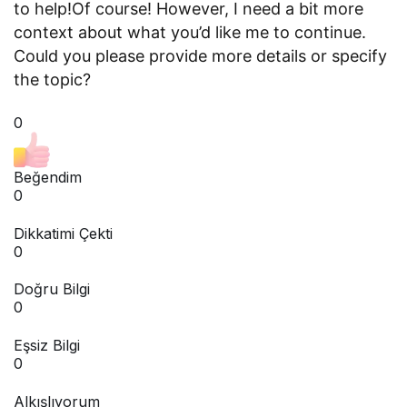
to help!Of course! However, I need a bit more
context about what you’d like me to continue.
Could you please provide more details or specify
the topic?
0
Beğendim
0
Dikkatimi Çekti
0
Doğru Bilgi
0
Eşsiz Bilgi
0
Alkışlıyorum