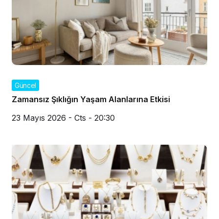
Güncel
Zamansız Şıklığın Yaşam Alanlarına Etkisi
23 Mayıs 2026 - Cts - 20:30