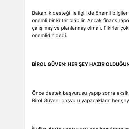
Bakanlık desteği ile ilgili de önemli bilg
önemli bir kriter olabilir. Ancak finans rap
çalışılmış ve planlanmış olmalı. Fikirler çok
önemlidir’ dedi.
BİROL GÜVEN: HER ŞEY HAZIR OLDUĞU
Önce destek başvurusu yapıp sonra eksikl
Birol Güven, başvuru yapacakların her şey 