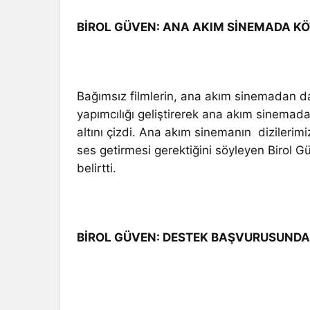
BİROL GÜVEN: ANA AKIM SİNEMADA K
Bağımsız filmlerin, ana akım sinemadan d
yapımcılığı geliştirerek ana akım sinemad
altını çizdi. Ana akım sinemanın dizilerimi
ses getirmesi gerektiğini söyleyen Biro
belirtti.
BİROL GÜVEN: DESTEK BAŞVURUSUNDA