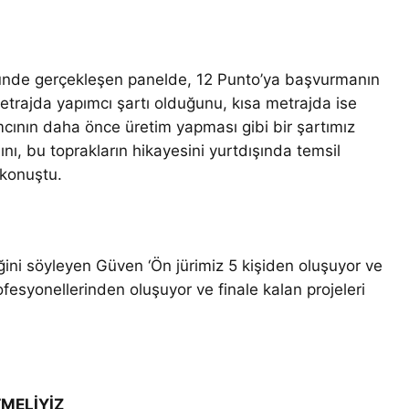
de gerçekleşen panelde, 12 Punto’ya başvurmanın
etrajda yapımcı şartı olduğunu, kısa metrajda ise
ımcının daha önce üretim yapması gibi bir şartımız
nı, bu toprakların hikayesini yurtdışında temsil
e konuştu.
iğini söyleyen Güven ‘Ön jürimiz 5 kişiden oluşuyor ve
ofesyonellerinden oluşuyor ve finale kalan projeleri
MELİYİZ