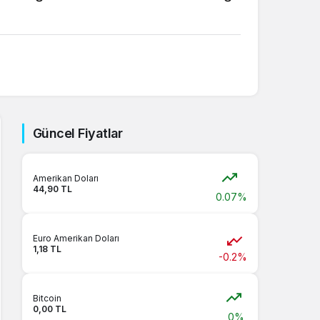
Güncel Fiyatlar
Amerikan Doları
44,90 TL
0.07%
Euro Amerikan Doları
1,18 TL
-0.2%
Bitcoin
0,00 TL
0%