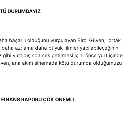
ÖTÜ DURUMDAYIZ
aha başarılı olduğunu vurgulayan Birol Güven, ortak
a daha az; ama daha büyük filmler yapılabileceğinin
z gibi yurt dışında ses getirmesi için, önce yurt içinde
l Güven, ana akım sinemada kötü durumda olduğumuzu
 FİNANS RAPORU ÇOK ÖNEMLİ