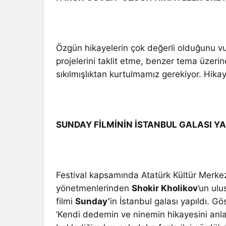
Özgün hikayelerin çok değerli olduğunu v
projelerini taklit etme, benzer tema üzeri
sıkılmışlıktan kurtulmamız gerekiyor. Hikay
SUNDAY FİLMİNİN İSTANBUL GALASI YA
Festival kapsamında Atatürk Kültür Merke
yönetmenlerinden
Shokir Kholikov
’un ulu
filmi
Sunday’
in İstanbul galası yapıldı. Gö
‘Kendi dedemin ve ninemin hikayesini anla