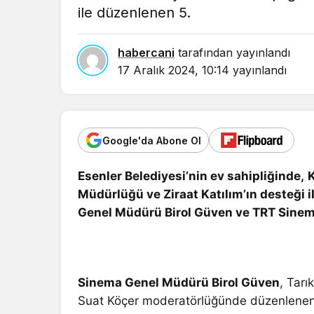
ile düzenlenen 5.
in.
habercani
tarafından yayınlandı
17 Aralık 2024, 10:14
yayınlandı
Google'da Abone Ol
Esenler Belediyesi’nin ev sahipliğinde,
K
Müdürlüğü ve Ziraat Katılım’ın desteği i
Genel Müdürü Birol Güven ve TRT Sinem
Sinema Genel Müdürü Birol Güven
, Tarı
Suat Köçer moderatörlüğünde düzenlenen s