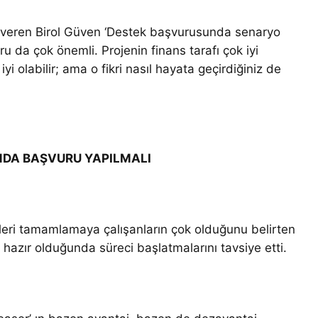
iler veren Birol Güven ‘Destek başvurusunda senaryo
oru da çok önemli. Projenin finans tarafı çok iyi
 iyi olabilir; ama o fikri nasıl hayata geçirdiğiniz de
NDA BAŞVURU YAPILMALI
eri tamamlamaya çalışanların çok olduğunu belirten
hazır olduğunda süreci başlatmalarını tavsiye etti.