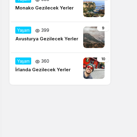
Monako Gezilecek Yerler
9
Yaşam
399
Avusturya Gezilecek Yerler
10
Yaşam
360
İrlanda Gezilecek Yerler