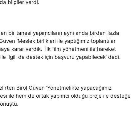
a bilgiler verdi.
 bir tanesi yapımcıların aynı anda birden fazla
ven ‘Meslek birlikleri ile yaptığımız toplantılar
 karar verdik. İlk film yönetmeni ile hareket
le ilgili de destek için başvuru yapabilecek’ dedi.
belirten Birol Güven ‘Yönetmelikte yapacağımız
ojesi ile hem de ortak yapımcı olduğu proje ile desteğe
konuştu.