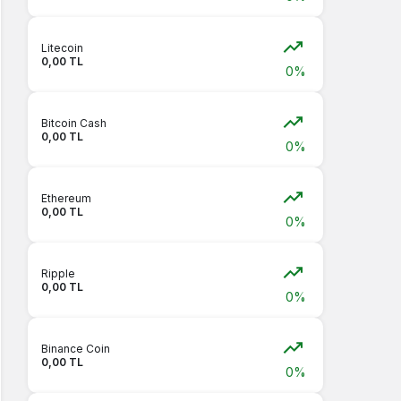
Litecoin
0,00 TL
0%
Bitcoin Cash
0,00 TL
0%
Ethereum
0,00 TL
0%
Ripple
0,00 TL
0%
Binance Coin
0,00 TL
0%