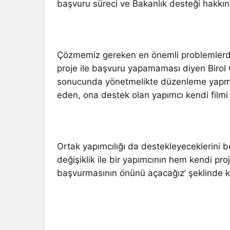
başvuru süreci ve Bakanlık desteği hakkınd
Çözmemiz gereken en önemli problemlerden
proje ile başvuru yapamaması diyen Birol Gü
sonucunda yönetmelikte düzenleme yapmaya
eden, ona destek olan yapımcı kendi filmi i
Ortak yapımcılığı da destekleyeceklerini 
değişiklik ile bir yapımcının hem kendi pr
başvurmasının önünü açacağız’ şeklinde 