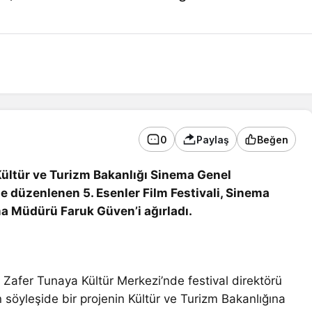
0
Paylaş
Beğen
ültür ve Turizm Bakanlığı Sinema Genel
le
düzenlenen 5. Esenler Film Festivali, Sinema
a Müdürü Faruk Güven’i ağırladı.
k Zafer Tunaya Kültür Merkezi’nde festival direktörü
öyleşide bir projenin Kültür ve Turizm Bakanlığına