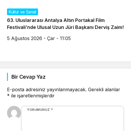
Kültür ve Sanat
63. Uluslararası Antalya Altın Portakal Film
Festivali’nde Ulusal Uzun Jüri Başkanı Derviş Zaim!
5 Ağustos 2026 - Çar - 11:05
Bir Cevap Yaz
E-posta adresiniz yayınlanmayacak.
Gerekli alanlar
*
ile işaretlenmişlerdir
YORUMUNUZ
*