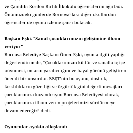
ve Çamdibi Kordon Birlik İlkokulu öğrencilerini ağırladı.
Önümüzdeki günlerde Bornova’daki diğer okullardan
öğrenciler de oyunu izleme şansı bulacak.
Başkan Eşki: “Sanat çocuklarımızın gelişimine ilham
veriyor”
Bornova Belediye Başkanı Ömer Eşki, oyunla ilgili yaptığı
değerlendirmede, “Çocuklarımızın kültür ve sanatla iç içe
büyümesi, onların yaratıcılığını ve hayal gücünü geliştiren
önemli bir unsurdur. BBŞT’nin bu oyunu, dostluk,
farklılıkların güzelliği ve özgürlük gibi değerli mesajları
çocuklarımıza kazandırıyor. Bornova Belediyesi olarak,
çocuklarımıza ilham veren projelerimizi sürdürmeye
devam edeceğiz” dedi.
Oyuncular ayakta alkışlandı