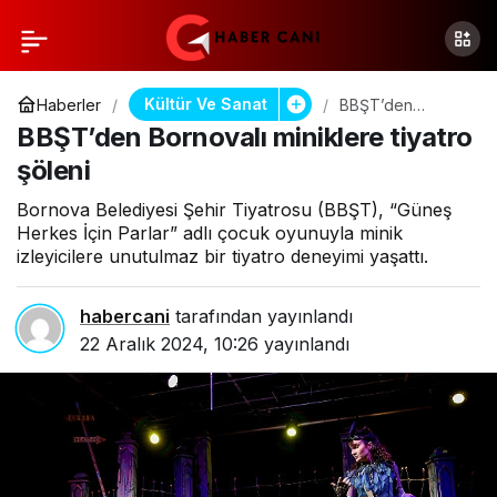
Kültür Ve Sanat
Haberler
BBŞT’den
Bornovalı
BBŞT’den Bornovalı miniklere tiyatro
miniklere tiyatro
şöleni
şöleni
Bornova Belediyesi Şehir Tiyatrosu (BBŞT), “Güneş
Herkes İçin Parlar” adlı çocuk oyunuyla minik
izleyicilere unutulmaz bir tiyatro deneyimi yaşattı.
habercani
tarafından yayınlandı
22 Aralık 2024, 10:26
yayınlandı