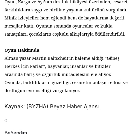
Oyun, Karga ve Ayı’nın dostluk hikâyesi üzerinden, cesaret,
farklılıklara saygı ve birlikte yaşama kültürünü vurguladı.
Minik izleyiciler hem eğlendi hem de hayatlarına değerli
mesajlar kattı. Oyunun sonunda oyuncular ve kukla
sanatçıları, çocukların coşkulu alkışlarıyla ödüllendirildi.
Oyun Hakkında
Alman yazar Martin Baltscheit’in kaleme aldığı “Güneş
Herkes İçin Parlar”, hayvanlar, insanlar ve bitkiler
arasında barış ve özgürlük mücadelesini ele alıyor.
Oyunda; farklılıkların güzelliği, cesaretin bulaşıcı etkisi ve
dostluğun evrenselliği vurgulanıyor.
Kaynak: (BYZHA) Beyaz Haber Ajansı
0
Beğendim