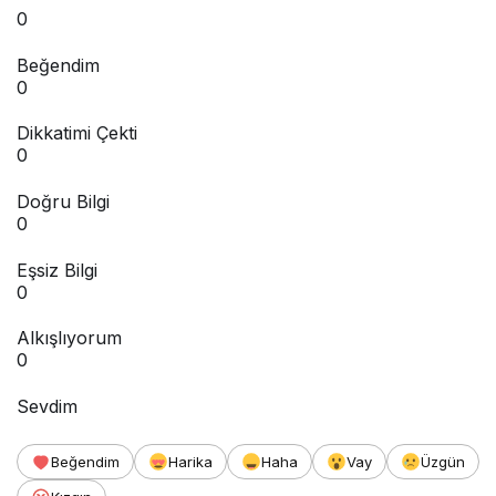
0
Beğendim
0
Dikkatimi Çekti
0
Doğru Bilgi
0
Eşsiz Bilgi
0
Alkışlıyorum
0
Sevdim
Beğendim
Harika
Haha
Vay
Üzgün