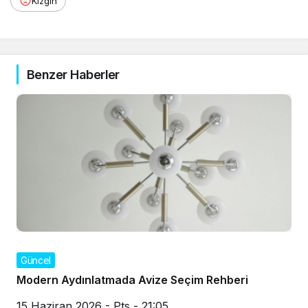
Kızgın
Benzer Haberler
Güncel
Modern Aydınlatmada Avize Seçim Rehberi
15 Haziran 2026 - Pts - 21:05