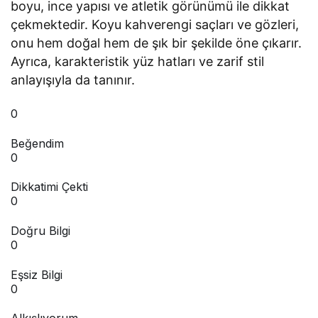
boyu, ince yapısı ve atletik görünümü ile dikkat
çekmektedir. Koyu kahverengi saçları ve gözleri,
onu hem doğal hem de şık bir şekilde öne çıkarır.
Ayrıca, karakteristik yüz hatları ve zarif stil
anlayışıyla da tanınır.
0
Beğendim
0
Dikkatimi Çekti
0
Doğru Bilgi
0
Eşsiz Bilgi
0