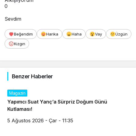
Alkışlıyorum
0
Sevdim
Beğendim
Harika
Haha
Vay
Üzgün
Kızgın
Benzer Haberler
Magazin
Yapımcı Suat Yanç’a Sürpriz Doğum Günü
Kutlaması!
5 Ağustos 2026 - Çar - 11:35