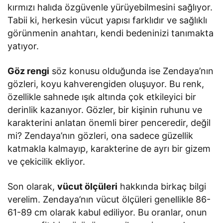
kırmızı halıda özgüvenle yürüyebilmesini sağlıyor.
Tabii ki, herkesin vücut yapısı farklıdır ve sağlıklı
görünmenin anahtarı, kendi bedeninizi tanımakta
yatıyor.
Göz rengi
söz konusu olduğunda ise Zendaya’nın
gözleri, koyu kahverengiden oluşuyor. Bu renk,
özellikle sahnede ışık altında çok etkileyici bir
derinlik kazanıyor. Gözler, bir kişinin ruhunu ve
karakterini anlatan önemli birer penceredir, değil
mi? Zendaya’nın gözleri, ona sadece güzellik
katmakla kalmayıp, karakterine de ayrı bir gizem
ve çekicilik ekliyor.
Son olarak,
vücut ölçüleri
hakkında birkaç bilgi
verelim. Zendaya’nın vücut ölçüleri genellikle 86-
61-89 cm olarak kabul ediliyor. Bu oranlar, onun