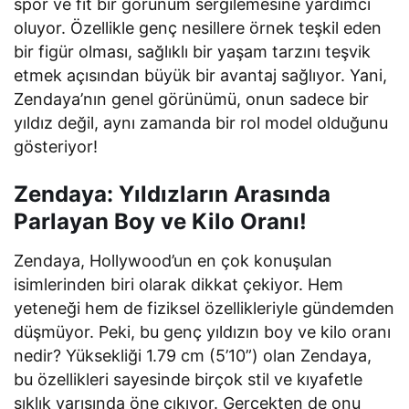
spor ve fit bir görünüm sergilemesine yardımcı
oluyor. Özellikle genç nesillere örnek teşkil eden
bir figür olması, sağlıklı bir yaşam tarzını teşvik
etmek açısından büyük bir avantaj sağlıyor. Yani,
Zendaya’nın genel görünümü, onun sadece bir
yıldız değil, aynı zamanda bir rol model olduğunu
gösteriyor!
Zendaya: Yıldızların Arasında
Parlayan Boy ve Kilo Oranı!
Zendaya, Hollywood’un en çok konuşulan
isimlerinden biri olarak dikkat çekiyor. Hem
yeteneği hem de fiziksel özellikleriyle gündemden
düşmüyor. Peki, bu genç yıldızın boy ve kilo oranı
nedir? Yüksekliği 1.79 cm (5’10”) olan Zendaya,
bu özellikleri sayesinde birçok stil ve kıyafetle
şıklık yarışında öne çıkıyor. Gerçekten de onu