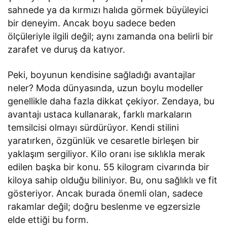
sahnede ya da kırmızı halıda görmek büyüleyici
bir deneyim. Ancak boyu sadece beden
ölçüleriyle ilgili değil; aynı zamanda ona belirli bir
zarafet ve duruş da katıyor.
Peki, boyunun kendisine sağladığı avantajlar
neler? Moda dünyasında, uzun boylu modeller
genellikle daha fazla dikkat çekiyor. Zendaya, bu
avantajı ustaca kullanarak, farklı markaların
temsilcisi olmayı sürdürüyor. Kendi stilini
yaratırken, özgünlük ve cesaretle birleşen bir
yaklaşım sergiliyor. Kilo oranı ise sıklıkla merak
edilen başka bir konu. 55 kilogram civarında bir
kiloya sahip olduğu biliniyor. Bu, onu sağlıklı ve fit
gösteriyor. Ancak burada önemli olan, sadece
rakamlar değil; doğru beslenme ve egzersizle
elde ettiği bu form.