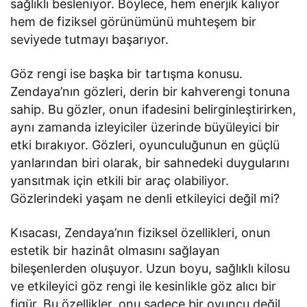
sağlıklı besleniyor. Böylece, hem enerjik kalıyor
hem de fiziksel görünümünü muhteşem bir
seviyede tutmayı başarıyor.
Göz rengi ise başka bir tartışma konusu.
Zendaya’nın gözleri, derin bir kahverengi tonuna
sahip. Bu gözler, onun ifadesini belirginleştirirken,
aynı zamanda izleyiciler üzerinde büyüleyici bir
etki bırakıyor. Gözleri, oyunculuğunun en güçlü
yanlarından biri olarak, bir sahnedeki duygularını
yansıtmak için etkili bir araç olabiliyor.
Gözlerindeki yaşam ne denli etkileyici değil mi?
Kısacası, Zendaya’nın fiziksel özellikleri, onun
estetik bir hazinât olmasını sağlayan
bileşenlerden oluşuyor. Uzun boyu, sağlıklı kilosu
ve etkileyici göz rengi ile kesinlikle göz alıcı bir
figür. Bu özellikler, onu sadece bir oyuncu değil,