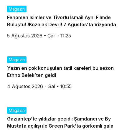
Magazin
Fenomen İsimler ve Tivorlu İsmail Aynı Filmde
Buluştu! !Kozalak Devri! 7 Ağustos’ta Vizyonda
5 Ağustos 2026 - Çar - 11:25
Magazin
Yazın en çok konuşulan tatil kareleri bu sezon
Ethno Belek’ten geldi
4 Ağustos 2026 - Sal - 10:55
Magazin
Gaziantep’te yıldızlar geçidi: Şamdancı ve By
Mustafa açılışı ile Green Park’ta görkemli gala