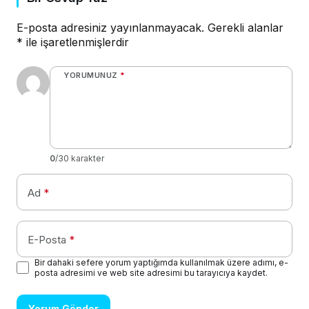
E-posta adresiniz yayınlanmayacak.
Gerekli alanlar
*
ile işaretlenmişlerdir
YORUMUNUZ
*
0
/30 karakter
Ad
*
E-Posta
*
Bir dahaki sefere yorum yaptığımda kullanılmak üzere adımı, e-
posta adresimi ve web site adresimi bu tarayıcıya kaydet.
Yorum Gönder