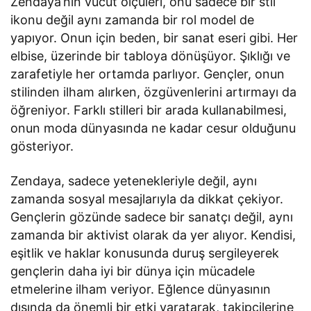
Zendaya’nın vücut ölçüleri, onu sadece bir stil
ikonu değil aynı zamanda bir rol model de
yapıyor. Onun için beden, bir sanat eseri gibi. Her
elbise, üzerinde bir tabloya dönüşüyor. Şıklığı ve
zarafetiyle her ortamda parlıyor. Gençler, onun
stilinden ilham alırken, özgüvenlerini artırmayı da
öğreniyor. Farklı stilleri bir arada kullanabilmesi,
onun moda dünyasında ne kadar cesur olduğunu
gösteriyor.
Zendaya, sadece yetenekleriyle değil, aynı
zamanda sosyal mesajlarıyla da dikkat çekiyor.
Gençlerin gözünde sadece bir sanatçı değil, aynı
zamanda bir aktivist olarak da yer alıyor. Kendisi,
eşitlik ve haklar konusunda duruş sergileyerek
gençlerin daha iyi bir dünya için mücadele
etmelerine ilham veriyor. Eğlence dünyasının
dışında da önemli bir etki yaratarak, takipçilerine