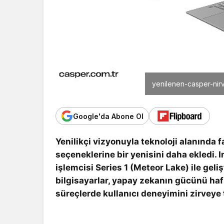
yenilenen-casper-nir
Google'da Abone Ol
Yenilikçi vizyonuyla teknoloji alanında 
seçeneklerine bir yenisini daha ekledi. 
işlemcisi Series 1 (Meteor Lake) ile gel
bilgisayarlar, yapay zekanın gücünü haf
süreçlerde kullanıcı deneyimini zirveye 