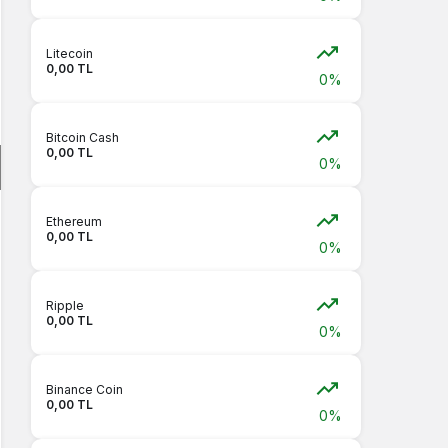
Litecoin
0,00 TL
0%
Bitcoin Cash
0,00 TL
0%
Ethereum
0,00 TL
0%
Ripple
0,00 TL
0%
Binance Coin
0,00 TL
0%