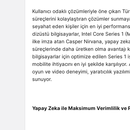
Kullanıcı odaklı çözümleriyle öne çıkan Tür
süreçlerini kolaylaştıran çözümler sunma
seyahat eden kişiler için en iyi perform
dizüstü bilgisayarlar, Intel Core Series 1 (
ilke imza atan Casper Nirvana, yapay zeka 
süreçlerinde daha üretken olma avantajı kaz
bilgisayarlar için optimize edilen Series 
mobilite ihtiyacını en iyi şekilde karşılıy
oyun ve video deneyimi, yaratıcılık yazılıml
sunuyor.
Yapay Zeka ile Maksimum Verimlilik ve