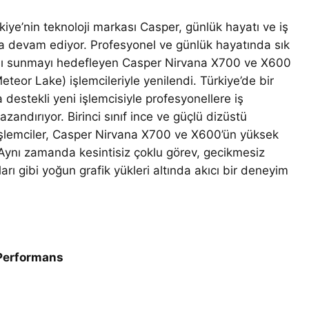
kiye’nin teknoloji markası Casper, günlük hayatı ve iş
ya devam ediyor. Profesyonel ve günlük hayatında sık
ansı sunmayı hedefleyen Casper Nirvana X700 ve X600
Meteor Lake) işlemcileriyle yenilendi. Türkiye’de bir
destekli yeni işlemcisiyle profesyonellere iş
andırıyor. Birinci sınıf ince ve güçlü dizüstü
1 işlemciler, Casper Nirvana X700 ve X600’ün yüksek
or. Aynı zamanda kesintisiz çoklu görev, gecikmesiz
arı gibi yoğun grafik yükleri altında akıcı bir deneyim
 Performans