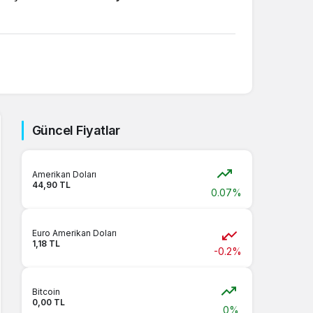
Güncel Fiyatlar
Amerikan Doları
44,90 TL
0.07%
Euro Amerikan Doları
1,18 TL
-0.2%
Bitcoin
0,00 TL
0%