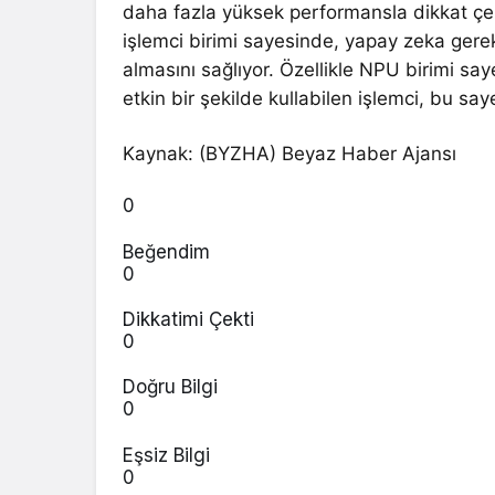
daha fazla yüksek performansla dikkat çe
işlemci birimi sayesinde, yapay zeka gere
almasını sağlıyor. Özellikle NPU birimi s
etkin bir şekilde kullabilen işlemci, bu say
Kaynak: (BYZHA) Beyaz Haber Ajansı
0
Beğendim
0
Dikkatimi Çekti
0
Doğru Bilgi
0
Eşsiz Bilgi
0