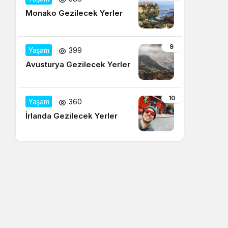
Monako Gezilecek Yerler
9
Yaşam
399
Avusturya Gezilecek Yerler
10
Yaşam
360
İrlanda Gezilecek Yerler