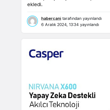
ekledi.
in.
habercani
tarafından yayınlandı
6 Aralık 2024, 13:34
yayınlandı