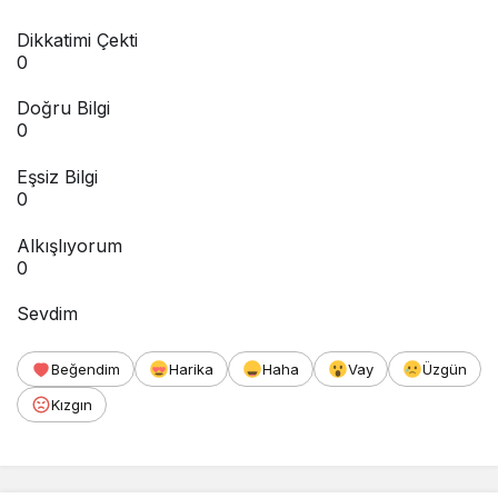
Dikkatimi Çekti
0
Doğru Bilgi
0
Eşsiz Bilgi
0
Alkışlıyorum
0
Sevdim
Beğendim
Harika
Haha
Vay
Üzgün
Kızgın