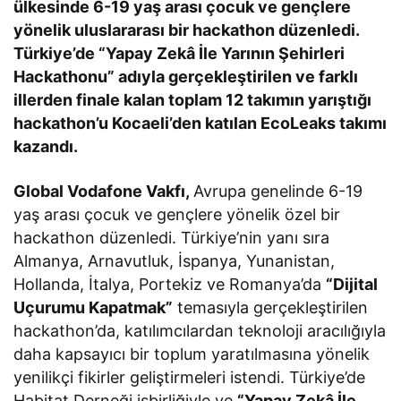
ülkesinde 6-19 yaş arası çocuk ve gençlere
yönelik uluslararası bir hackathon düzenledi.
Türkiye’de “Yapay Zekâ İle Yarının Şehirleri
Hackathonu” adıyla gerçekleştirilen ve farklı
illerden finale kalan toplam 12 takımın yarıştığı
hackathon’u Kocaeli’den katılan EcoLeaks takımı
kazandı.
Global Vodafone Vakfı,
Avrupa genelinde 6-19
yaş arası çocuk ve gençlere yönelik özel bir
hackathon düzenledi. Türkiye’nin yanı sıra
Almanya, Arnavutluk, İspanya, Yunanistan,
Hollanda, İtalya, Portekiz ve Romanya’da
“Dijital
Uçurumu Kapatmak”
temasıyla gerçekleştirilen
hackathon’da, katılımcılardan teknoloji aracılığıyla
daha kapsayıcı bir toplum yaratılmasına yönelik
yenilikçi fikirler geliştirmeleri istendi. Türkiye’de
Habitat Derneği işbirliğiyle ve
“Yapay Zekâ İle