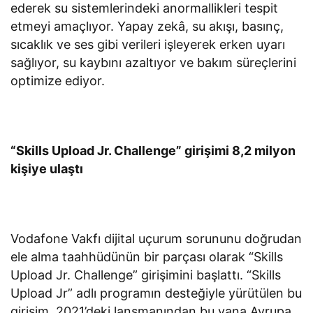
ederek su sistemlerindeki anormallikleri tespit
etmeyi amaçlıyor. Yapay zekâ, su akışı, basınç,
sıcaklık ve ses gibi verileri işleyerek erken uyarı
sağlıyor, su kaybını azaltıyor ve bakım süreçlerini
optimize ediyor.
“Skills Upload Jr. Challenge” girişimi 8,2 milyon
kişiye ulaştı
Vodafone Vakfı dijital uçurum sorununu doğrudan
ele alma taahhüdünün bir parçası olarak “Skills
Upload Jr. Challenge” girişimini başlattı. “Skills
Upload Jr” adlı programın desteğiyle yürütülen bu
girişim, 2021’deki lansmanından bu yana Avrupa