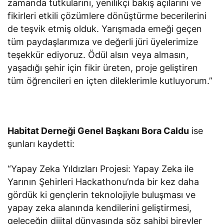
zamanda tutkularını, yenilikçi bakış açılarını ve
fikirleri etkili çözümlere dönüştürme becerilerini
de teşvik etmiş olduk. Yarışmada emeği geçen
tüm paydaşlarımıza ve değerli jüri üyelerimize
teşekkür ediyoruz. Ödül alsın veya almasın,
yaşadığı şehir için fikir üreten, proje geliştiren
tüm öğrencileri en içten dileklerimle kutluyorum.”
Habitat Derneği Genel Başkanı Bora Caldu
ise
şunları kaydetti:
“Yapay Zeka Yıldızları Projesi: Yapay Zeka ile
Yarının Şehirleri Hackathonu’nda bir kez daha
gördük ki gençlerin teknolojiyle buluşması ve
yapay zeka alanında kendilerini geliştirmesi,
geleceğin dijital dünyasında söz sahibi bireyler