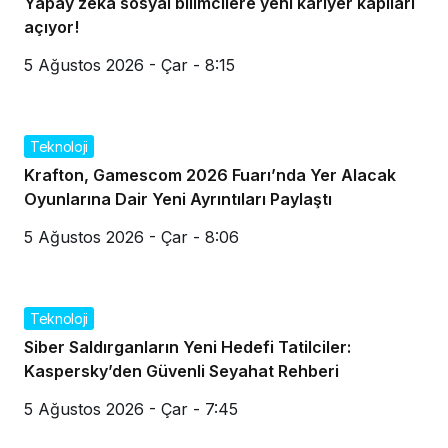
Yapay zekâ sosyal bilimcilere yeni kariyer kapıları
açıyor!
5 Ağustos 2026 - Çar - 8:15
Teknoloji
Krafton, Gamescom 2026 Fuarı’nda Yer Alacak
Oyunlarına Dair Yeni Ayrıntıları Paylaştı
5 Ağustos 2026 - Çar - 8:06
Teknoloji
Siber Saldırganların Yeni Hedefi Tatilciler:
Kaspersky’den Güvenli Seyahat Rehberi
5 Ağustos 2026 - Çar - 7:45