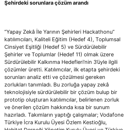
Şehirdeki sorunlara çözüm arandı
“Yapay Zekâ İle Yarının Şehirleri Hackathonu”
katılımcıları, Kaliteli Eğitim (Hedef 4), Toplumsal
Cinsiyet Eşitliği (Hedef 5) ve Sürdürülebilir
Şehirler ve Toplumlar (Hedef 11) olmak üzere
Sürdürülebilir Kalkınma Hedefleri’nin 3’üyle ilgili
çözümler üretti. Katılımcılar, ilk etapta şehirdeki
sorunları analiz etti ve çözülmesi gereken
zorlukları tanımladı. Bu zorluğa yapay zekâ
teknolojisiyle sürdürülebilir bir çözüm bulup bir
prototip oluşturan katılımcılar, belirlenen zorluk
ve önerilen çözüm hakkında kısa bir sunum
hazırladı. Takımların yaptığı çalışmalar; Vodafone
Türkiye İcra Kurulu Üyesi Özlem Kestioğlu,
Habitat Derneği Yönetim Kurulu Üyesi ve Türkiye