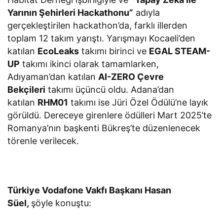
Yarının Şehirleri Hackathonu”
adıyla
gerçekleştirilen hackathon’da, farklı illerden
toplam 12 takım yarıştı. Yarışmayı Kocaeli’den
katılan
EcoLeaks
takımı birinci ve
EGAL STEAM-
UP
takımı ikinci olarak tamamlarken,
Adıyaman’dan katılan
AI-ZERO Çevre
Bekçileri
takımı üçüncü oldu. Adana’dan
katılan
RHM01
takımı ise Jüri Özel Ödülü’ne layık
görüldü. Dereceye girenlere ödülleri Mart 2025’te
Romanya’nın başkenti Bükreş’te düzenlenecek
törenle verilecek.
Türkiye Vodafone Vakfı Başkanı Hasan
Süel,
şöyle konuştu: