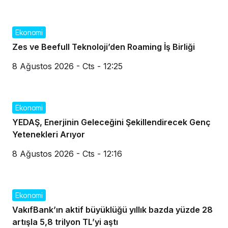
Ekonomi
Zes ve Beefull Teknoloji’den Roaming İş Birliği
8 Ağustos 2026 - Cts - 12:25
Ekonomi
YEDAŞ, Enerjinin Geleceğini Şekillendirecek Genç
Yetenekleri Arıyor
8 Ağustos 2026 - Cts - 12:16
Ekonomi
VakıfBank’ın aktif büyüklüğü yıllık bazda yüzde 28
artışla 5,8 trilyon TL’yi aştı