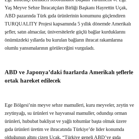
Yaş Meyve Sebze İhracatçıları Birliği Başkanı Hayrettin Uçak,
ABD pazarında Türk gıda ürünlerinin konumunu güçlendiren
TURQUALITY Projesi kapsamında 5 yıllık dönemde Amerikalı
şefler, satın almacılar, üniversitelerle güçlü bağlar kurduklarını
önümüzdeki yıllarda bu kurulan bağların ihracat rakamlarına
olumlu yansımalarının görüleceğini vurguladı.
ABD ve Japonya’daki fuarlarda Amerikalı şeflerle
ortak hareket edilecek
Ege Bölgesi’nin meyve sebze mamulleri, kuru meyveler, zeytin ve
zeytinyağı, su ürünleri ve hayvansal mamuller, odundışı orman
ürünleri, hububat bakliyat ve yağlı tohumlar başta olmak üzere
gıda ürünleri üretim ve ihracatında Türkiye’de lider konumda
olduğunun altını çizen Uçak, “Türkiye geneli ABD’ye gıda