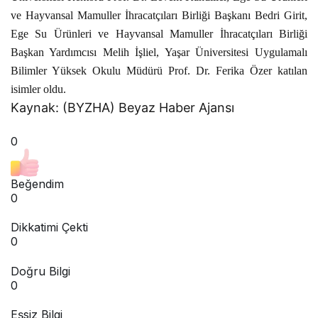
ve Hayvansal Mamuller İhracatçıları Birliği Başkanı Bedri Girit,
Ege Su Ürünleri ve Hayvansal Mamuller İhracatçıları Birliği
Başkan Yardımcısı Melih İşliel, Yaşar Üniversitesi Uygulamalı
Bilimler Yüksek Okulu Müdürü Prof. Dr. Ferika Özer katılan
isimler oldu.
Kaynak: (BYZHA) Beyaz Haber Ajansı
0
Beğendim
0
Dikkatimi Çekti
0
Doğru Bilgi
0
Eşsiz Bilgi