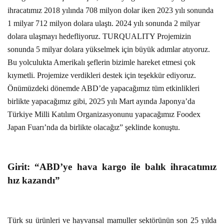
ihracatımız 2018 yılında 708 milyon dolar iken 2023 yılı sonunda
1 milyar 712 milyon dolara ulaştı. 2024 yılı sonunda 2 milyar
dolara ulaşmayı hedefliyoruz. TURQUALITY Projemizin
sonunda 5 milyar dolara yükselmek için büyük adımlar atıyoruz.
Bu yolculukta Amerikalı şeflerin bizimle hareket etmesi çok
kıymetli. Projemize verdikleri destek için teşekkür ediyoruz.
Önümüzdeki dönemde ABD’de yapacağımız tüm etkinlikleri
birlikte yapacağımız gibi, 2025 yılı Mart ayında Japonya’da
Türkiye Milli Katılım Organizasyonunu yapacağımız Foodex
Japan Fuarı’nda da birlikte olacağız” şeklinde konuştu.
Girit: “ABD’ye hava kargo ile balık ihracatımız
hız kazandı”
Türk su ürünleri ve hayvansal mamuller sektörünün son 25 yılda