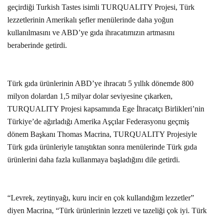
geçirdiği Turkish Tastes isimli TURQUALITY Projesi, Türk
lezzetlerinin Amerikalı şefler menülerinde daha yoğun
kullanılmasını ve ABD’ye gıda ihracatımızın artmasını
beraberinde getirdi.
Türk gıda ürünlerinin ABD’ye ihracatı 5 yıllık dönemde 800
milyon dolardan 1,5 milyar dolar seviyesine çıkarken,
TURQUALITY Projesi kapsamında Ege İhracatçı Birlikleri’nin
Türkiye’de ağırladığı Amerika Aşçılar Federasyonu geçmiş
dönem Başkanı Thomas Macrina, TURQUALITY Projesiyle
Türk gıda ürünleriyle tanıştıktan sonra menülerinde Türk gıda
ürünlerini daha fazla kullanmaya başladığını dile getirdi.
“Levrek, zeytinyağı, kuru incir en çok kullandığım lezzetler”
diyen Macrina, “Türk ürünlerinin lezzeti ve tazeliği çok iyi. Türk