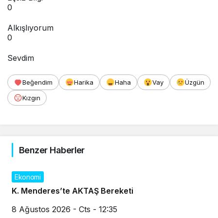
0
Alkışlıyorum
0
Sevdim
Beğendim
Harika
Haha
Vay
Üzgün
Kızgın
Benzer Haberler
Ekonomi
K. Menderes’te AKTAŞ Bereketi
8 Ağustos 2026 - Cts - 12:35