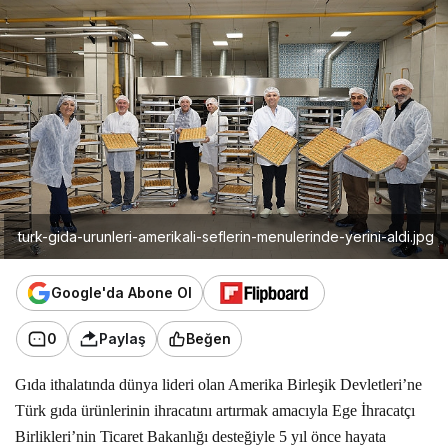
turk-gida-urunleri-amerikali-seflerin-menulerinde-yerini-aldi.jpg
Google'da Abone Ol
0
Paylaş
Beğen
Gıda ithalatında dünya lideri olan Amerika Birleşik Devletleri’ne
Türk gıda ürünlerinin ihracatını artırmak amacıyla Ege İhracatçı
Birlikleri’nin Ticaret Bakanlığı desteğiyle 5 yıl önce hayata