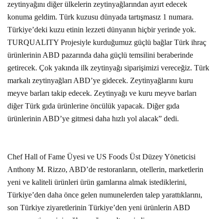
zeytinyağını diğer ülkelerin zeytinyağlarından ayırt edecek
konuma geldim. Türk kuzusu dünyada tartışmasız 1 numara.
Türkiye’deki kuzu etinin lezzeti dünyanın hiçbir yerinde yok.
TURQUALITY Projesiyle kurduğumuz güçlü bağlar Türk ihraç
ürünlerinin ABD pazarında daha güçlü temsilini beraberinde
getirecek. Çok yakında ilk zeytinyağı siparişimizi vereceğiz. Türk
markalı zeytinyağları ABD’ye gidecek. Zeytinyağlarını kuru
meyve barları takip edecek. Zeytinyağı ve kuru meyve barları
diğer Türk gıda ürünlerine öncülük yapacak. Diğer gıda
ürünlerinin ABD’ye gitmesi daha hızlı yol alacak” dedi.
Chef Hall of Fame Üyesi ve US Foods Üst Düzey Yöneticisi
Anthony M. Rizzo, ABD’de restoranların, otellerin, marketlerin
yeni ve kaliteli ürünleri ürün gamlarına almak istediklerini,
Türkiye’den daha önce gelen numunelerden talep yarattıklarını,
son Türkiye ziyaretlerinin Türkiye’den yeni ürünlerin ABD