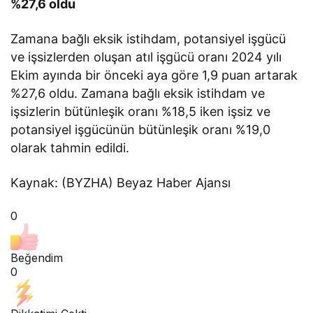
%27,6 oldu
Zamana bağlı eksik istihdam, potansiyel işgücü
ve işsizlerden oluşan atıl işgücü oranı 2024 yılı
Ekim ayında bir önceki aya göre 1,9 puan artarak
%27,6 oldu. Zamana bağlı eksik istihdam ve
işsizlerin bütünleşik oranı %18,5 iken işsiz ve
potansiyel işgücünün bütünleşik oranı %19,0
olarak tahmin edildi.
Kaynak: (BYZHA) Beyaz Haber Ajansı
0
Beğendim
0