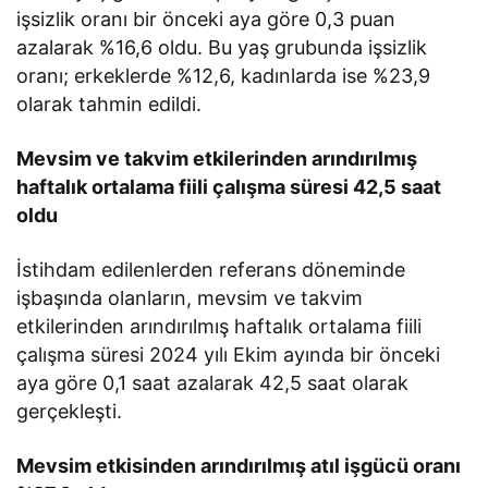
işsizlik oranı bir önceki aya göre 0,3 puan
azalarak %16,6 oldu. Bu yaş grubunda işsizlik
oranı; erkeklerde %12,6, kadınlarda ise %23,9
olarak tahmin edildi.
Mevsim ve takvim etkilerinden arındırılmış
haftalık ortalama fiili çalışma süresi 42,5 saat
oldu
İstihdam edilenlerden referans döneminde
işbaşında olanların, mevsim ve takvim
etkilerinden arındırılmış haftalık ortalama fiili
çalışma süresi 2024 yılı Ekim ayında bir önceki
aya göre 0,1 saat azalarak 42,5 saat olarak
gerçekleşti.
Mevsim etkisinden arındırılmış atıl işgücü oranı