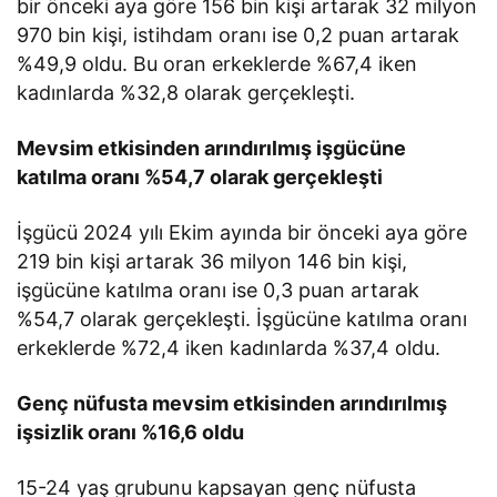
bir önceki aya göre 156 bin kişi artarak 32 milyon
970 bin kişi, istihdam oranı ise 0,2 puan artarak
%49,9 oldu. Bu oran erkeklerde %67,4 iken
kadınlarda %32,8 olarak gerçekleşti.
Mevsim etkisinden arındırılmış işgücüne
katılma oranı %54,7 olarak gerçekleşti
İşgücü 2024 yılı Ekim ayında bir önceki aya göre
219 bin kişi artarak 36 milyon 146 bin kişi,
işgücüne katılma oranı ise 0,3 puan artarak
%54,7 olarak gerçekleşti. İşgücüne katılma oranı
erkeklerde %72,4 iken kadınlarda %37,4 oldu.
Genç nüfusta mevsim etkisinden arındırılmış
işsizlik oranı %16,6 oldu
15-24 yaş grubunu kapsayan genç nüfusta