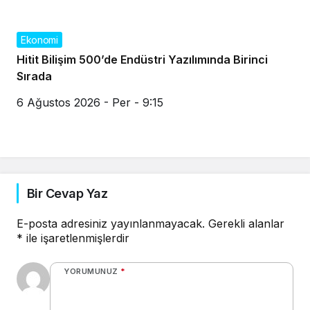
Ekonomi
Hitit Bilişim 500’de Endüstri Yazılımında Birinci
Sırada
6 Ağustos 2026 - Per - 9:15
Bir Cevap Yaz
E-posta adresiniz yayınlanmayacak.
Gerekli alanlar
*
ile işaretlenmişlerdir
YORUMUNUZ
*