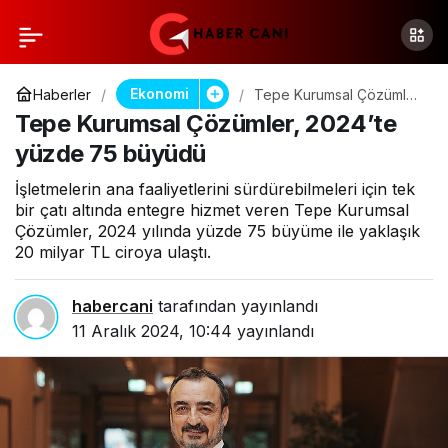
Ekonomi
Haberler
Tepe Kurumsal Çözümler,
2024’te yüzde 75
Tepe Kurumsal Çözümler, 2024’te
büyüdü
yüzde 75 büyüdü
İşletmelerin ana faaliyetlerini sürdürebilmeleri için tek
bir çatı altında entegre hizmet veren Tepe Kurumsal
Çözümler, 2024 yılında yüzde 75 büyüme ile yaklaşık
20 milyar TL ciroya ulaştı.
habercani
tarafından yayınlandı
11 Aralık 2024, 10:44
yayınlandı