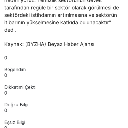
hedefliyoruz. Temizlik sektörünün devlet
tarafından regüle bir sektör olarak görülmesi de
sektördeki istihdamın artırılmasına ve sektörün
itibarının yükselmesine katkıda bulunacaktır”
dedi.
Kaynak: (BYZHA) Beyaz Haber Ajansı
0
Beğendim
0
Dikkatimi Çekti
0
Doğru Bilgi
0
Eşsiz Bilgi