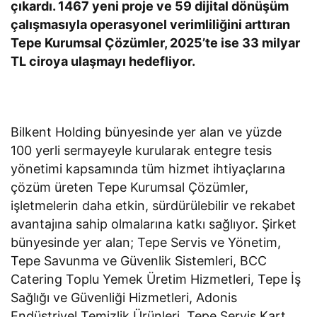
çıkardı. 1467 yeni proje ve 59 dijital dönüşüm
çalışmasıyla operasyonel verimliliğini arttıran
Tepe Kurumsal Çözümler, 2025’te ise 33 milyar
TL ciroya ulaşmayı hedefliyor.
Bilkent Holding bünyesinde yer alan ve yüzde
100 yerli sermayeyle kurularak entegre tesis
yönetimi kapsamında tüm hizmet ihtiyaçlarına
çözüm üreten Tepe Kurumsal Çözümler,
işletmelerin daha etkin, sürdürülebilir ve rekabet
avantajına sahip olmalarına katkı sağlıyor. Şirket
bünyesinde yer alan; Tepe Servis ve Yönetim,
Tepe Savunma ve Güvenlik Sistemleri, BCC
Catering Toplu Yemek Üretim Hizmetleri, Tepe İş
Sağlığı ve Güvenliği Hizmetleri, Adonis
Endüstriyel Temizlik Ürünleri, Tepe Servis Kart