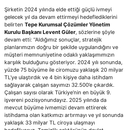
Şirketin 2024 yılında elde ettiği güçlü ivmeyi
gelecek yıl da devam ettirmeyi hedeflediklerini
belirten
Tepe Kurumsal Çözümler Yönetim
Kurulu Başkanı Levent Güler
, sözlerine şöyle
devam etti: ‘‘Aldığımız sonuçlar, stratejik
planlarımızın doğru bir şekilde uygulandığını ve
müşteri memnuniyetine odaklı yaklaşımımızın
karşılık bulduğunu gösteriyor. 2024 yılı sonunda,
yüzde 75 büyüme ile ciromuzu yaklaşık 20 milyar
TL’ye ulaştırdık ve 4 bin kişiye daha istihdam
sağlayarak çalışan sayımızı 32.500’e çıkardık.
Çalışan sayısı olarak Türkiye’nin en büyük 9.
işvereni pozisyonundayız. 2025 yılında da
mevcut büyüme ivmemizi devam ettirerek
istihdama olan katkımızı artırmayı ve yıl sonunda
yaklaşık 33 milyar TL ciroya ulaşmayı