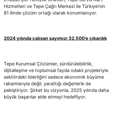
Hizmetleri ve Tepe Çağrı Merkezi ile Türkiye’nin
81 ilinde çözüm ortağı olarak konumlanıyor.
2024 yılında çalışan sayımızı 32.500’e çıkardık
Tepe Kurumsal Çözümler, sürdürülebilirlik,
dijitalleşme ve toplumsal fayda odaklı projeleriyle
sektördeki liderliğini sadece ekonomik büyüme
rakamlarıyla değil, yarattığı değerlerle de
pekiştiriyor. Şirket bu vizyonla, 2025 yılında daha
büyük başarılar elde etmeyi hedefliyor.