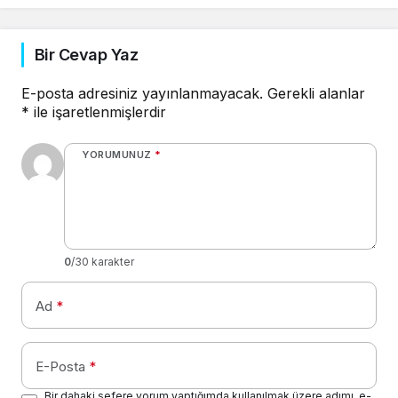
Bir Cevap Yaz
E-posta adresiniz yayınlanmayacak.
Gerekli alanlar
*
ile işaretlenmişlerdir
YORUMUNUZ
*
0
/30 karakter
Ad
*
E-Posta
*
Bir dahaki sefere yorum yaptığımda kullanılmak üzere adımı, e-