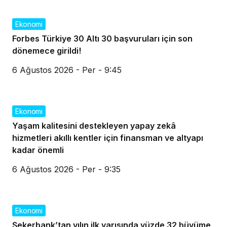
Ekonomi
Forbes Türkiye 30 Altı 30 başvuruları için son
dönemece girildi!
6 Ağustos 2026 - Per - 9:45
Ekonomi
Yaşam kalitesini destekleyen yapay zekâ
hizmetleri akıllı kentler için finansman ve altyapı
kadar önemli
6 Ağustos 2026 - Per - 9:35
Ekonomi
Şekerbank’tan yılın ilk yarısında yüzde 32 büyüme