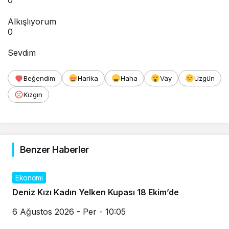
0
Alkışlıyorum
0
Sevdim
Beğendim
Harika
Haha
Vay
Üzgün
Kızgın
Benzer Haberler
Ekonomi
Deniz Kızı Kadın Yelken Kupası 18 Ekim’de
6 Ağustos 2026 - Per - 10:05