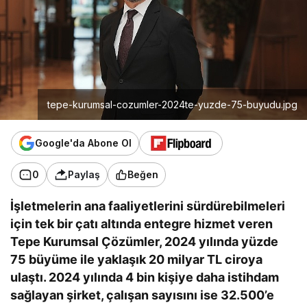
tepe-kurumsal-cozumler-2024te-yuzde-75-buyudu.jpg
Google'da Abone Ol
0
Paylaş
Beğen
İşletmelerin ana faaliyetlerini sürdürebilmeleri
için tek bir çatı altında entegre hizmet veren
Tepe Kurumsal Çözümler, 2024 yılında yüzde
75 büyüme ile yaklaşık 20 milyar TL ciroya
ulaştı. 2024 yılında 4 bin kişiye daha istihdam
sağlayan şirket, çalışan sayısını ise 32.500’e