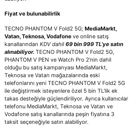
Fiyat ve bulunabilirlik
TECNO PHANTOM V Fold2 5G;
MediaMarkt,
Vatan, Teknosa, Vodafone
ve online satış
kanallarından
KDV dahil
69 bin 999 TL’ye satın
alınabiliyor.
TECNO PHANTOM V Fold2 5G,
PHANTOM V PEN ve Watch Pro 2’nin dahil
olduğu bu satış kampanyası MediaMarkt,
Teknosa ve Vatan mağazalarında eski
telefonlarını yeni TECNO PHANTOM V Fold2 5G
ile değiştirmek isteyenlere özel 5 bin TL’lik ek
takas desteğiyle güçlendiriliyor. Ayrıca kullanıcılar
telefonu MediaMarkt, Teknosa ve Vatan ve
Vodafone satış kanallarında peşin fiyatına 3
taksit seçeneğiyle satın alabiliyor.