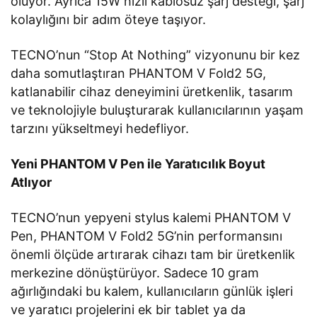
oluyor. Ayrıca 15W hızlı kablosuz şarj desteği, şarj
kolaylığını bir adım öteye taşıyor.
TECNO’nun “Stop At Nothing” vizyonunu bir kez
daha somutlaştıran PHANTOM V Fold2 5G,
katlanabilir cihaz deneyimini üretkenlik, tasarım
ve teknolojiyle buluşturarak kullanıcılarının yaşam
tarzını yükseltmeyi hedefliyor.
Yeni PHANTOM V Pen ile Yaratıcılık Boyut
Atlıyor
TECNO’nun yepyeni stylus kalemi PHANTOM V
Pen, PHANTOM V Fold2 5G’nin performansını
önemli ölçüde artırarak cihazı tam bir üretkenlik
merkezine dönüştürüyor. Sadece 10 gram
ağırlığındaki bu kalem, kullanıcıların günlük işleri
ve yaratıcı projelerini ek bir tablet ya da