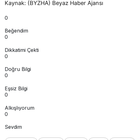
Kaynak: (BYZHA) Beyaz Haber Ajansı
0
Beğendim
0
Dikkatimi Çekti
0
Doğru Bilgi
0
Eşsiz Bilgi
0
Alkışlıyorum
0
Sevdim