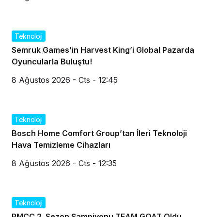
Teknoloji
Semruk Games’in Harvest King’i Global Pazarda
Oyuncularla Buluştu!
8 Ağustos 2026 - Cts - 12:45
Teknoloji
Bosch Home Comfort Group’tan İleri Teknoloji
Hava Temizleme Cihazları
8 Ağustos 2026 - Cts - 12:35
Teknoloji
PMCC 2. Sezon Şampiyonu TEAM GOAT Oldu