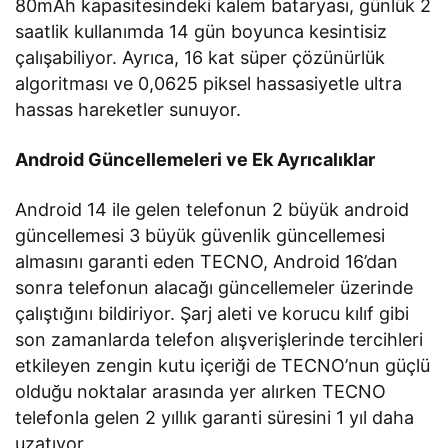
80mAh kapasitesindeki kalem bataryası, günlük 2
saatlik kullanımda 14 gün boyunca kesintisiz
çalışabiliyor. Ayrıca, 16 kat süper çözünürlük
algoritması ve 0,0625 piksel hassasiyetle ultra
hassas hareketler sunuyor.
Android Güncellemeleri ve Ek Ayrıcalıklar
Android 14 ile gelen telefonun 2 büyük android
güncellemesi 3 büyük güvenlik güncellemesi
almasını garanti eden TECNO, Android 16’dan
sonra telefonun alacağı güncellemeler üzerinde
çalıştığını bildiriyor. Şarj aleti ve korucu kılıf gibi
son zamanlarda telefon alışverişlerinde tercihleri
etkileyen zengin kutu içeriği de TECNO’nun güçlü
olduğu noktalar arasında yer alırken TECNO
telefonla gelen 2 yıllık garanti süresini 1 yıl daha
uzatıyor.