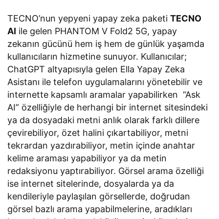
TECNO’nun yepyeni yapay zeka paketi
TECNO
AI
ile gelen PHANTOM V Fold2 5G, yapay
zekanın gücünü hem iş hem de günlük yaşamda
kullanıcıların hizmetine sunuyor. Kullanıcılar;
ChatGPT altyapısıyla gelen Ella Yapay Zeka
Asistanı ile telefon uygulamalarını yönetebilir ve
internette kapsamlı aramalar yapabilirken “Ask
AI” özelliğiyle de herhangi bir internet sitesindeki
ya da dosyadaki metni anlık olarak farklı dillere
çevirebiliyor, özet halini çıkartabiliyor, metni
tekrardan yazdırabiliyor, metin içinde anahtar
kelime araması yapabiliyor ya da metin
redaksiyonu yaptırabiliyor. Görsel arama özelliği
ise internet sitelerinde, dosyalarda ya da
kendileriyle paylaşılan görsellerde, doğrudan
görsel bazlı arama yapabilmelerine, aradıkları