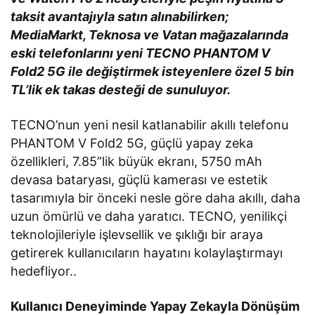
taksit avantajıyla satın alınabilirken;
MediaMarkt, Teknosa ve Vatan mağazalarında
eski telefonlarını yeni TECNO PHANTOM V
Fold2 5G ile değiştirmek isteyenlere özel 5 bin
TL’lik ek takas desteği de sunuluyor.
TECNO’nun yeni nesil katlanabilir akıllı telefonu
PHANTOM V Fold2 5G, güçlü yapay zeka
özellikleri, 7.85”lik büyük ekranı, 5750 mAh
devasa bataryası, güçlü kamerası ve estetik
tasarımıyla bir önceki nesle göre daha akıllı, daha
uzun ömürlü ve daha yaratıcı. TECNO, yenilikçi
teknolojileriyle işlevsellik ve şıklığı bir araya
getirerek kullanıcıların hayatını kolaylaştırmayı
hedefliyor..
Kullanıcı Deneyiminde Yapay Zekayla Dönüşüm