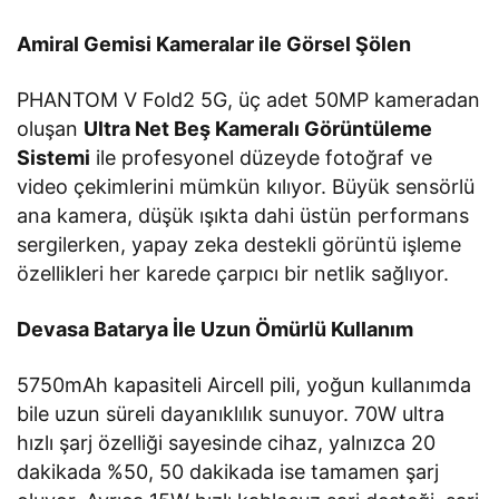
Amiral Gemisi Kameralar ile Görsel Şölen
PHANTOM V Fold2 5G, üç adet 50MP kameradan
oluşan
Ultra Net Beş Kameralı Görüntüleme
Sistemi
ile profesyonel düzeyde fotoğraf ve
video çekimlerini mümkün kılıyor. Büyük sensörlü
ana kamera, düşük ışıkta dahi üstün performans
sergilerken, yapay zeka destekli görüntü işleme
özellikleri her karede çarpıcı bir netlik sağlıyor.
Devasa Batarya İle Uzun Ömürlü Kullanım
5750mAh kapasiteli Aircell pili, yoğun kullanımda
bile uzun süreli dayanıklılık sunuyor. 70W ultra
hızlı şarj özelliği sayesinde cihaz, yalnızca 20
dakikada %50, 50 dakikada ise tamamen şarj