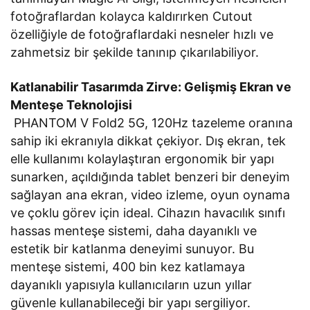
fotoğraflardan kolayca kaldırırken Cutout
özelliğiyle de fotoğraflardaki nesneler hızlı ve
zahmetsiz bir şekilde tanınıp çıkarılabiliyor.
Katlanabilir Tasarımda Zirve: Gelişmiş Ekran ve
Menteşe Teknolojisi
PHANTOM V Fold2 5G, 120Hz tazeleme oranına
sahip iki ekranıyla dikkat çekiyor. Dış ekran, tek
elle kullanımı kolaylaştıran ergonomik bir yapı
sunarken, açıldığında tablet benzeri bir deneyim
sağlayan ana ekran, video izleme, oyun oynama
ve çoklu görev için ideal. Cihazın havacılık sınıfı
hassas menteşe sistemi, daha dayanıklı ve
estetik bir katlanma deneyimi sunuyor. Bu
menteşe sistemi, 400 bin kez katlamaya
dayanıklı yapısıyla kullanıcıların uzun yıllar
güvenle kullanabileceği bir yapı sergiliyor.