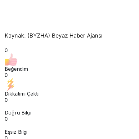
Kaynak: (BYZHA) Beyaz Haber Ajansı
0
Beğendim
0
Dikkatimi Çekti
0
Doğru Bilgi
0
Eşsiz Bilgi
0