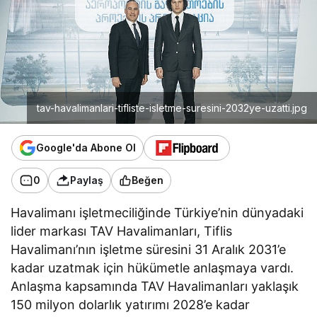
tav-havalimanlari-tifliste-isletme-suresini-2032ye-uzatti.jpg
Google'da Abone Ol
0
Paylaş
Beğen
Havalimanı işletmeciliğinde Türkiye’nin dünyadaki
lider markası TAV Havalimanları, Tiflis
Havalimanı’nın işletme süresini 31 Aralık 2031’e
kadar uzatmak için hükümetle anlaşmaya vardı.
Anlaşma kapsamında TAV Havalimanları yaklaşık
150 milyon dolarlık yatırımı 2028’e kadar