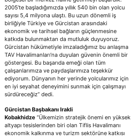
2005’te başladığımızda yıllık 540 bin olan yolcu
sayısı 5,4 milyona ulaştı. Bu uzun dönemli iş
birliğiyle Türkiye ve Gürcistan arasındaki
ekonomik ve tarihsel bağların güçlenmesine
katkıda bulunmaktan da mutluluk duyuyoruz.
Gürcistan hükümetiyle imzaladığımız bu anlaşma
TAV Havalimanları’na duyulan güvenin önemli bir
göstergesi. Bu başarıda emeği olan tüm
çalışanlarımıza ve paydaşlarımıza teşekkür
ediyorum. Dünyanın her yerinde yolcularımız için
en iyi seyahat deneyimini sunmak için çalışmayı
sürdüreceğiz” dedi.
Gürcistan Başbakanı Irakli
Kobakhidze
“Ülkemizin stratejik önemi en yüksek
altyapı tesislerinden biri olan Tiflis Havalimanı
ekonomik kalkınma ve turizm sektörüne katkısı