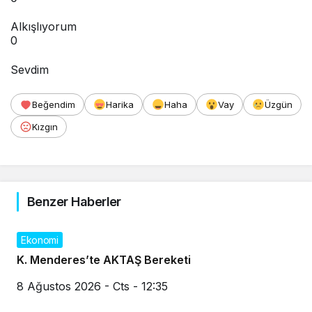
Alkışlıyorum
0
Sevdim
Beğendim
Harika
Haha
Vay
Üzgün
Kızgın
Benzer Haberler
Ekonomi
K. Menderes’te AKTAŞ Bereketi
8 Ağustos 2026 - Cts - 12:35