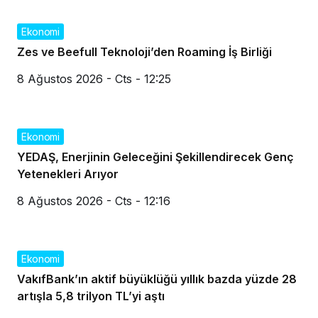
Ekonomi
Zes ve Beefull Teknoloji’den Roaming İş Birliği
8 Ağustos 2026 - Cts - 12:25
Ekonomi
YEDAŞ, Enerjinin Geleceğini Şekillendirecek Genç
Yetenekleri Arıyor
8 Ağustos 2026 - Cts - 12:16
Ekonomi
VakıfBank’ın aktif büyüklüğü yıllık bazda yüzde 28
artışla 5,8 trilyon TL’yi aştı