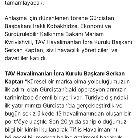
tamamlayacak.
Anlaşma için düzenlenen törene Gürcistan
Başbakanı Irakli Kobakhidze, Ekonomi ve
Sürdürülebilir Kalkınma Bakanı Mariam
Kvrivishvili, TAV Havalimanları İcra Kurulu Başkanı
Serkan Kaptan, sivil havacılık yöneticileri ve
davetliler katıldı.
TAV Havalimanları İcra Kurulu Başkanı Serkan
Kaptan
“Küresel bir marka olma yolculuğumuzun
ilk adımı olan Gürcistan’daki operasyonlarımızın
tarihimizde önemli bir yeri var. Türkiye dışındaki
ilk yatırımımızı Gürcistan’da gerçekleştirdik ve
bugün sekiz ülkede 15 havalimanından oluşan bir
portföye ulaştık. Son 20 yılda sahip olduğumuz
bilgi birikimini kullanarak Tiflis Havalimanı’nı
bölgesel bir merkez haline getirmeyi başardık.