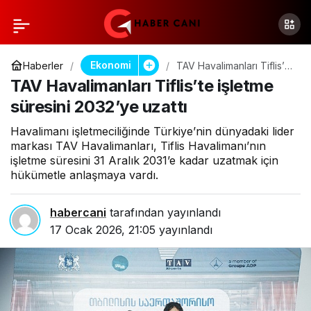
Ekonomi
Haberler
TAV Havalimanları Tiflis’te
işletme süresini 2032’ye
TAV Havalimanları Tiflis’te işletme
uzattı
süresini 2032’ye uzattı
Havalimanı işletmeciliğinde Türkiye’nin dünyadaki lider
markası TAV Havalimanları, Tiflis Havalimanı’nın
işletme süresini 31 Aralık 2031’e kadar uzatmak için
hükümetle anlaşmaya vardı.
habercani
tarafından yayınlandı
17 Ocak 2026, 21:05
yayınlandı