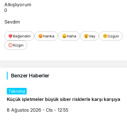
Alkışlıyorum
0
Sevdim
Beğendim
Harika
Haha
Vay
Üzgün
Kızgın
Benzer Haberler
Teknoloji
Küçük işletmeler büyük siber risklerle karşı karşıya
8 Ağustos 2026 - Cts - 12:55