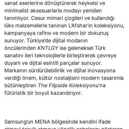
sanat eserlerine dönüştürerek heykelsi ve
minimalist aksesuarlarla modayı yeniden
tanımlıyor. Cesur mimari çizgileri ve kullandığı
lüks malzemelerle tanınan L’Afshar’ın koleksiyonu,
kampanyaya rafine ve modern bir dokunuş
sunuyor. Türkiye’de dijital modanın
öncülerinden
KNTLGY
ise geleneksel Türk
sanatını ileri teknolojilerle birleştirerek çevreye
duyarlı ve dijital esintili parçalar sunuyor.
Markanın sürdürülebilirlik ve dijital inovasyona
verdiği önem, kültür nostaljisini modern tasarımla
bütünleştiren
The Flipside Koleksiyonu
‘na
fütüristik bir boyut kazandırıyor.
Samsung’un MENA bölgesinde kendini ifade