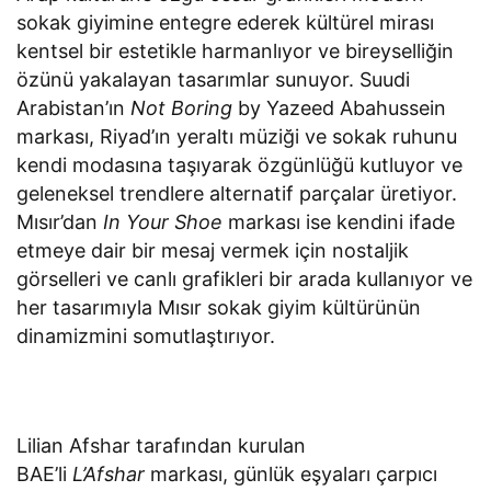
sokak giyimine entegre ederek kültürel mirası
kentsel bir estetikle harmanlıyor ve bireyselliğin
özünü yakalayan tasarımlar sunuyor. Suudi
Arabistan’ın
Not Boring
by Yazeed Abahussein
markası, Riyad’ın yeraltı müziği ve sokak ruhunu
kendi modasına taşıyarak özgünlüğü kutluyor ve
geleneksel trendlere alternatif parçalar üretiyor.
Mısır’dan
In Your Shoe
markası ise kendini ifade
etmeye dair bir mesaj vermek için nostaljik
görselleri ve canlı grafikleri bir arada kullanıyor ve
her tasarımıyla Mısır sokak giyim kültürünün
dinamizmini somutlaştırıyor.
Lilian Afshar tarafından kurulan
BAE’li
L’Afshar
markası,
günlük eşyaları çarpıcı