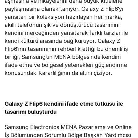
aşmasına ve hikayelerini daha büyük kitlelerle
paylaşmasına olanak tanıyor. Galaxy Z Flip6’yı
yansıtan bir koleksiyon hazırlayan her marka,
akıllı telefonun şık ve dönüştürücü tasarımını
kendini merceğinden yansıtarak farklı tarzlar ile
kendi kültürü arasında bağ kuruyor. Galaxy Z
Flip6’nın tasarımının rehberlik ettiği bu önemli iş
birliği, Samsung’un MENA bölgesinde kendini
ifade etme ve bölgesel yetenekleri güçlendirme
konusundaki kararlılığının da altını çiziyor.
Galaxy Z Flip6 kendini ifade etme tutkusu ile
tasarımı buluşturdu
Samsung Electronics MENA Pazarlama ve Online
İş Bölümünden Sorumlu Bölge Başkan Yardımcısı