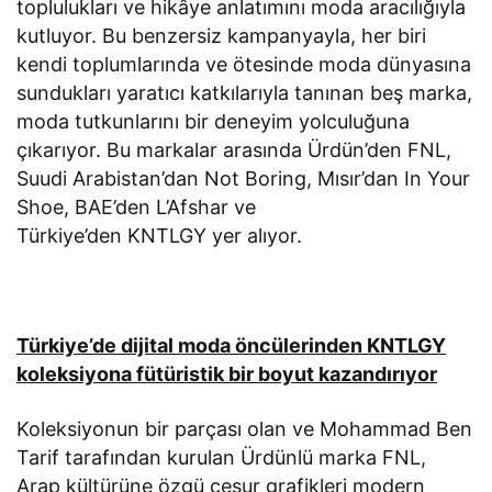
toplulukları ve hikâye anlatımını moda aracılığıyla
kutluyor. Bu benzersiz kampanyayla, her biri
kendi toplumlarında ve ötesinde moda dünyasına
sundukları yaratıcı katkılarıyla tanınan beş marka,
moda tutkunlarını bir deneyim yolculuğuna
çıkarıyor. Bu markalar arasında Ürdün’den FNL,
Suudi Arabistan’dan Not Boring, Mısır’dan In Your
Shoe, BAE’den L’Afshar ve
Türkiye’den KNTLGY yer alıyor.
Türkiye’de dijital moda öncülerinden KNTLGY
koleksiyona fütüristik bir boyut kazandırıyor
Koleksiyonun bir parçası olan ve Mohammad Ben
Tarif tarafından kurulan Ürdünlü marka FNL,
Arap kültürüne özgü cesur grafikleri modern