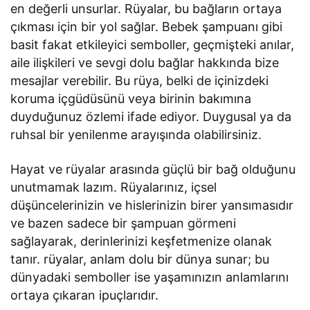
en değerli unsurlar. Rüyalar, bu bağların ortaya
çıkması için bir yol sağlar. Bebek şampuanı gibi
basit fakat etkileyici semboller, geçmişteki anılar,
aile ilişkileri ve sevgi dolu bağlar hakkında bize
mesajlar verebilir. Bu rüya, belki de içinizdeki
koruma içgüdüsünü veya birinin bakımına
duyduğunuz özlemi ifade ediyor. Duygusal ya da
ruhsal bir yenilenme arayışında olabilirsiniz.
Hayat ve rüyalar arasında güçlü bir bağ olduğunu
unutmamak lazım. Rüyalarınız, içsel
düşüncelerinizin ve hislerinizin birer yansımasıdır
ve bazen sadece bir şampuan görmeni
sağlayarak, derinlerinizi keşfetmenize olanak
tanır. rüyalar, anlam dolu bir dünya sunar; bu
dünyadaki semboller ise yaşamınızın anlamlarını
ortaya çıkaran ipuçlarıdır.