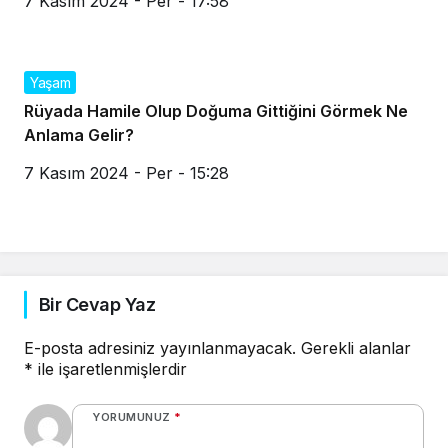
7 Kasım 2024 - Per - 17:58
Yaşam
Rüyada Hamile Olup Doğuma Gittiğini Görmek Ne
Anlama Gelir?
7 Kasım 2024 - Per - 15:28
Bir Cevap Yaz
E-posta adresiniz yayınlanmayacak.
Gerekli alanlar
*
ile işaretlenmişlerdir
YORUMUNUZ
*