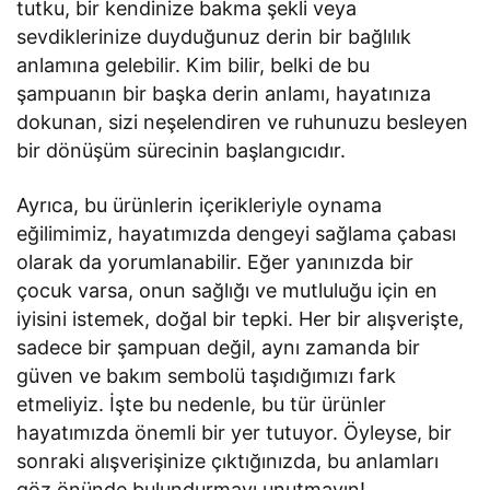
tutku, bir kendinize bakma şekli veya
sevdiklerinize duyduğunuz derin bir bağlılık
anlamına gelebilir. Kim bilir, belki de bu
şampuanın bir başka derin anlamı, hayatınıza
dokunan, sizi neşelendiren ve ruhunuzu besleyen
bir dönüşüm sürecinin başlangıcıdır.
Ayrıca, bu ürünlerin içerikleriyle oynama
eğilimimiz, hayatımızda dengeyi sağlama çabası
olarak da yorumlanabilir. Eğer yanınızda bir
çocuk varsa, onun sağlığı ve mutluluğu için en
iyisini istemek, doğal bir tepki. Her bir alışverişte,
sadece bir şampuan değil, aynı zamanda bir
güven ve bakım sembolü taşıdığımızı fark
etmeliyiz. İşte bu nedenle, bu tür ürünler
hayatımızda önemli bir yer tutuyor. Öyleyse, bir
sonraki alışverişinize çıktığınızda, bu anlamları
göz önünde bulundurmayı unutmayın!