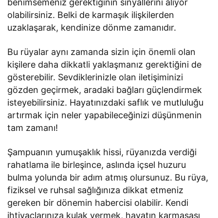
benimsemeniz gerektiğinin sinyallerini alıyor
olabilirsiniz. Belki de karmaşık ilişkilerden
uzaklaşarak, kendinize dönme zamanıdır.
Bu rüyalar aynı zamanda sizin için önemli olan
kişilere daha dikkatli yaklaşmanız gerektiğini de
gösterebilir. Sevdiklerinizle olan iletişiminizi
gözden geçirmek, aradaki bağları güçlendirmek
isteyebilirsiniz. Hayatınızdaki saflık ve mutluluğu
artırmak için neler yapabileceğinizi düşünmenin
tam zamanı!
Şampuanın yumuşaklık hissi, rüyanızda verdiği
rahatlama ile birleşince, aslında içsel huzuru
bulma yolunda bir adım atmış olursunuz. Bu rüya,
fiziksel ve ruhsal sağlığınıza dikkat etmeniz
gereken bir dönemin habercisi olabilir. Kendi
ihtiyaçlarınıza kulak vermek, hayatın karmaşası