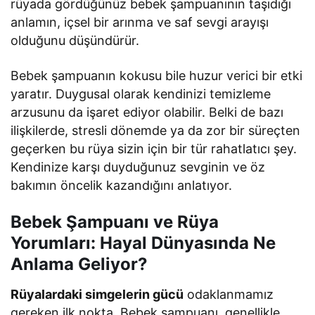
rüyada gördüğünüz bebek şampuanının taşıdığı
anlamın, içsel bir arınma ve saf sevgi arayışı
olduğunu düşündürür.
Bebek şampuanın kokusu bile huzur verici bir etki
yaratır. Duygusal olarak kendinizi temizleme
arzusunu da işaret ediyor olabilir. Belki de bazı
ilişkilerde, stresli dönemde ya da zor bir süreçten
geçerken bu rüya sizin için bir tür rahatlatıcı şey.
Kendinize karşı duyduğunuz sevginin ve öz
bakımın öncelik kazandığını anlatıyor.
Bebek Şampuanı ve Rüya
Yorumları: Hayal Dünyasında Ne
Anlama Geliyor?
Rüyalardaki simgelerin gücü
odaklanmamız
gereken ilk nokta. Bebek şampuanı, genellikle