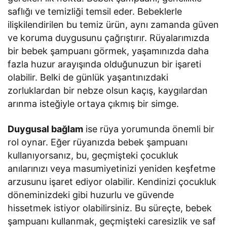
saflığı ve temizliği temsil eder. Bebeklerle
ilişkilendirilen bu temiz ürün, aynı zamanda güven
ve koruma duygusunu çağrıştırır. Rüyalarımızda
bir bebek şampuanı görmek, yaşamınızda daha
fazla huzur arayışında olduğunuzun bir işareti
olabilir. Belki de günlük yaşantınızdaki
zorluklardan bir nebze olsun kaçış, kaygılardan
arınma isteğiyle ortaya çıkmış bir simge.
Duygusal bağlam
ise rüya yorumunda önemli bir
rol oynar. Eğer rüyanızda bebek şampuanı
kullanıyorsanız, bu, geçmişteki çocukluk
anılarınızı veya masumiyetinizi yeniden keşfetme
arzusunu işaret ediyor olabilir. Kendinizi çocukluk
döneminizdeki gibi huzurlu ve güvende
hissetmek istiyor olabilirsiniz. Bu süreçte, bebek
şampuanı kullanmak, geçmişteki caresizlik ve saf