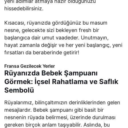
yeni adımlar atmaya hazır olduğunuzu
hissedebilirsiniz.
Kısacası, rüyanızda gördüğünüz bu masum
nesne, gelecekte sizi bekleyen fresh bir
başlangıca dair umut vaadeder. Unutmayın,
hayat zamanla değişir ve her yeni başlangıç, yeni
fırsatları da beraberinde getirir!
Fransa Gezilecek Yerler
Rüyanızda Bebek Şampuanı
Görmek: İçsel Rahatlama ve Saflık
Sembolü
Rüyalarımız, bilinçaltımızın derinliklerinden gelen
mesajlardır. Bebek şampuanı gibi basit bir
nesnenin rüyada belirmesi, üzerinde durulması
gereken birçok anlam taşıyabilir. Aslında, bu