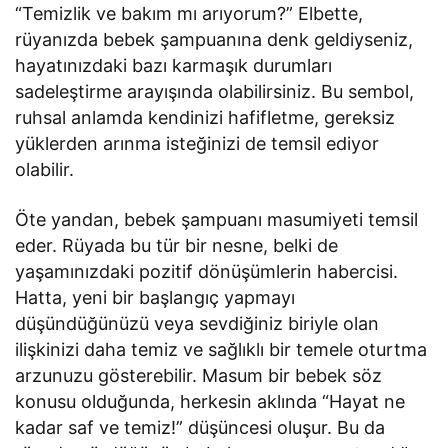
“Temizlik ve bakım mı arıyorum?” Elbette,
rüyanızda bebek şampuanına denk geldiyseniz,
hayatınızdaki bazı karmaşık durumları
sadeleştirme arayışında olabilirsiniz. Bu sembol,
ruhsal anlamda kendinizi hafifletme, gereksiz
yüklerden arınma isteğinizi de temsil ediyor
olabilir.
Öte yandan, bebek şampuanı masumiyeti temsil
eder. Rüyada bu tür bir nesne, belki de
yaşamınızdaki pozitif dönüşümlerin habercisi.
Hatta, yeni bir başlangıç yapmayı
düşündüğünüzü veya sevdiğiniz biriyle olan
ilişkinizi daha temiz ve sağlıklı bir temele oturtma
arzunuzu gösterebilir. Masum bir bebek söz
konusu olduğunda, herkesin aklında “Hayat ne
kadar saf ve temiz!” düşüncesi oluşur. Bu da