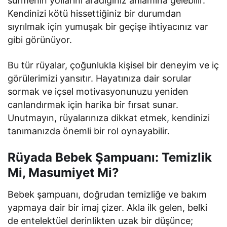
sürmenin yollarını aradığınız anlamına gelebilir.
Kendinizi kötü hissettiğiniz bir durumdan
sıyrılmak için yumuşak bir geçişe ihtiyacınız var
gibi görünüyor.
Bu tür rüyalar, çoğunlukla kişisel bir deneyim ve iç
görülerimizi yansıtır. Hayatınıza dair sorular
sormak ve içsel motivasyonunuzu yeniden
canlandırmak için harika bir fırsat sunar.
Unutmayın, rüyalarınıza dikkat etmek, kendinizi
tanımanızda önemli bir rol oynayabilir.
Rüyada Bebek Şampuanı: Temizlik
Mi, Masumiyet Mi?
Bebek şampuanı, doğrudan temizliğe ve bakım
yapmaya dair bir imaj çizer. Akla ilk gelen, belki
de entelektüel derinlikten uzak bir düşünce;