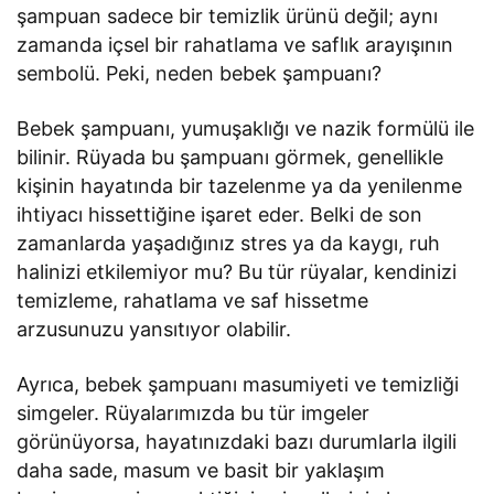
şampuan sadece bir temizlik ürünü değil; aynı
zamanda içsel bir rahatlama ve saflık arayışının
sembolü. Peki, neden bebek şampuanı?
Bebek şampuanı, yumuşaklığı ve nazik formülü ile
bilinir. Rüyada bu şampuanı görmek, genellikle
kişinin hayatında bir tazelenme ya da yenilenme
ihtiyacı hissettiğine işaret eder. Belki de son
zamanlarda yaşadığınız stres ya da kaygı, ruh
halinizi etkilemiyor mu? Bu tür rüyalar, kendinizi
temizleme, rahatlama ve saf hissetme
arzusunuzu yansıtıyor olabilir.
Ayrıca, bebek şampuanı masumiyeti ve temizliği
simgeler. Rüyalarımızda bu tür imgeler
görünüyorsa, hayatınızdaki bazı durumlarla ilgili
daha sade, masum ve basit bir yaklaşım