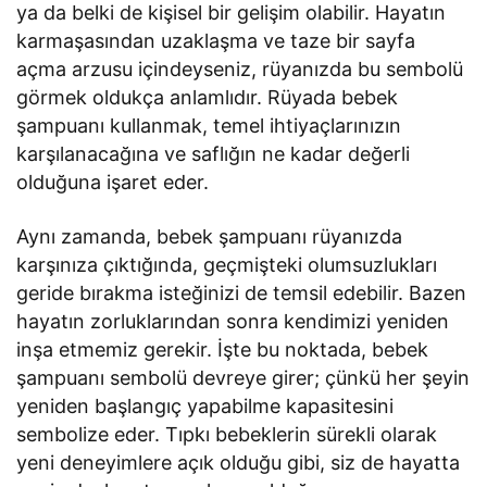
ya da belki de kişisel bir gelişim olabilir. Hayatın
karmaşasından uzaklaşma ve taze bir sayfa
açma arzusu içindeyseniz, rüyanızda bu sembolü
görmek oldukça anlamlıdır. Rüyada bebek
şampuanı kullanmak, temel ihtiyaçlarınızın
karşılanacağına ve saflığın ne kadar değerli
olduğuna işaret eder.
Aynı zamanda, bebek şampuanı rüyanızda
karşınıza çıktığında, geçmişteki olumsuzlukları
geride bırakma isteğinizi de temsil edebilir. Bazen
hayatın zorluklarından sonra kendimizi yeniden
inşa etmemiz gerekir. İşte bu noktada, bebek
şampuanı sembolü devreye girer; çünkü her şeyin
yeniden başlangıç yapabilme kapasitesini
sembolize eder. Tıpkı bebeklerin sürekli olarak
yeni deneyimlere açık olduğu gibi, siz de hayatta