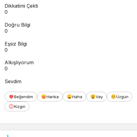
Dikkatimi Çekti
0
Doğru Bilgi
0
Eşsiz Bilgi
0
Alkışlıyorum
0
Sevdim
Beğendim
Harika
Haha
Vay
Üzgün
Kızgın