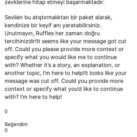
zevklerine hitap etmeyi başarmaktadır.
Sevilen bu atıştırmalıktan bir paket alarak,
kendinize bir keyif anı yaratabilirsiniz.
Unutmayın, Ruffles her zaman doğru
tercihinizdir!It seems like your message got cut
off. Could you please provide more context or
specify what you would like me to continue
with? Whether it’s a story, an explanation, or
another topic, I’m here to help!It looks like your
message was cut off. Could you provide more
context or specify what you’d like to continue
with? I’m here to help!
0
Beğendim
0