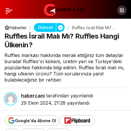
Güncel
Haberler
Ruffles İsrail Malı Mı?
Ruffles Hangi Ülkenin?
Ruffles İsrail Malı Mı? Ruffles Hangi
Ülkenin?
Ruffles markası hakkında merak ettiğiniz tüm detaylar
burada! Ruffles'ın kökeni, üretim yeri ve Türkiye'deki
popülaritesi hakkında bilgi edinin. Ruffles İsrail malı mı,
hangi ülkenin ürünü? Tüm sorularınıza yanıt
bulabileceğiniz bir rehber.
habercani
tarafından yayınlandı
29 Ekim 2024, 21:28
yayınlandı
Google'da Abone Ol