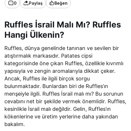
0
Paylaş
Beğen
Ruffles İsrail Malı Mı? Ruffles
Hangi Ülkenin?
Ruffles, dünya genelinde tanınan ve sevilen bir
atıştırmalık markasıdır. Patates cipsi
kategorisinde öne çıkan Ruffles, özellikle kıvrımlı
yapısıyla ve zengin aromalarıyla dikkat çeker.
Ancak, Ruffles ile ilgili birçok sorgu
bulunmaktadır. Bunlardan biri de Ruffles’ın
menşeiyle ilgili. Ruffles İsrail malı mı? Bu sorunun
cevabını net bir şekilde vermek önemlidir. Ruffles,
kesinlikle İsrail malı değildir. Gelin, Ruffles’ın
kökenlerine ve üretim yerlerine daha yakından
bakalım.