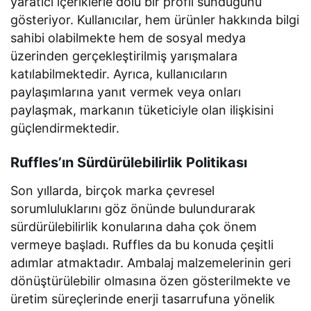
yaratıcı içeriklerle dolu bir profil sunduğunu
gösteriyor. Kullanıcılar, hem ürünler hakkında bilgi
sahibi olabilmekte hem de sosyal medya
üzerinden gerçekleştirilmiş yarışmalara
katılabilmektedir. Ayrıca, kullanıcıların
paylaşımlarına yanıt vermek veya onları
paylaşmak, markanın tüketiciyle olan ilişkisini
güçlendirmektedir.
Ruffles’ın Sürdürülebilirlik Politikası
Son yıllarda, birçok marka çevresel
sorumluluklarını göz önünde bulundurarak
sürdürülebilirlik konularına daha çok önem
vermeye başladı. Ruffles da bu konuda çeşitli
adımlar atmaktadır. Ambalaj malzemelerinin geri
dönüştürülebilir olmasına özen gösterilmekte ve
üretim süreçlerinde enerji tasarrufuna yönelik