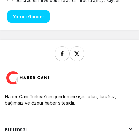
posta adresimi ve web site adresimi bu tarayıcıya kaydet.
Yorum Gönder
Haber Canı Türkiye’nin gündemine ışık tutan, tarafsız,
bağımsız ve özgür haber sitesidir.
Kurumsal