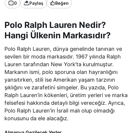
0
Paylaş
Beğen
Polo Ralph Lauren Nedir?
Hangi Ülkenin Markasıdır?
Polo Ralph Lauren, dünya genelinde tanınan ve
sevilen bir moda markasıdır. 1967 yılında Ralph
Lauren tarafından New York’ta kurulmuştur.
Markanın ismi, polo sporuna olan hayranlığını
yansıtırken, stili ise Amerikan yaşam tarzının
şıklığını ve zarafetini simgeler. Bu yazıda, Polo
Ralph Lauren’in kökenleri, üretim yerleri ve marka
felsefesi hakkında detaylı bilgi vereceğiz. Ayrıca,
Polo Ralph Lauren’in İsrail malı olup olmadığı
konusunu da ele alacağız.
Almanya Gezilecek Yerler