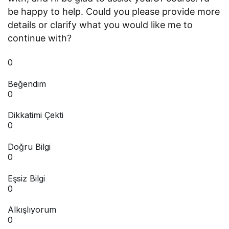
be happy to help. Could you please provide more
details or clarify what you would like me to
continue with?
0
Beğendim
0
Dikkatimi Çekti
0
Doğru Bilgi
0
Eşsiz Bilgi
0
Alkışlıyorum
0