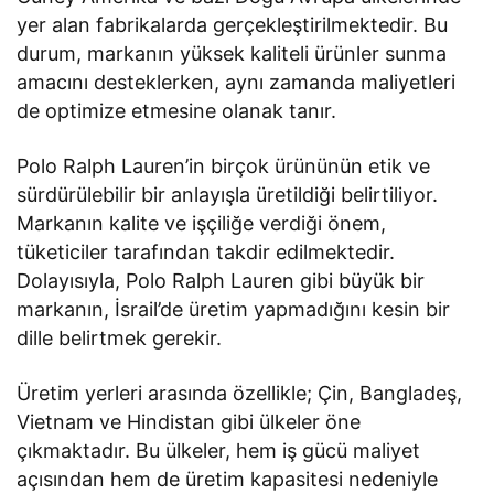
yer alan fabrikalarda gerçekleştirilmektedir. Bu
durum, markanın yüksek kaliteli ürünler sunma
amacını desteklerken, aynı zamanda maliyetleri
de optimize etmesine olanak tanır.
Polo Ralph Lauren’in birçok ürününün etik ve
sürdürülebilir bir anlayışla üretildiği belirtiliyor.
Markanın kalite ve işçiliğe verdiği önem,
tüketiciler tarafından takdir edilmektedir.
Dolayısıyla, Polo Ralph Lauren gibi büyük bir
markanın, İsrail’de üretim yapmadığını kesin bir
dille belirtmek gerekir.
Üretim yerleri arasında özellikle; Çin, Bangladeş,
Vietnam ve Hindistan gibi ülkeler öne
çıkmaktadır. Bu ülkeler, hem iş gücü maliyet
açısından hem de üretim kapasitesi nedeniyle