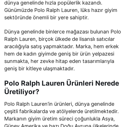
dünya genelinde hızla popülerlik kazandı.
Günümüzde Polo Ralph Lauren, lüks hazır giyim
sektöründe önemli bir yere sahiptir.
Dünya genelinde binlerce mağazası bulunan Polo
Ralph Lauren, birçok ülkede de lisanslı satıcılar
aracılığıyla satış yapmaktadır. Marka, hem erkek
hem de kadın giyimde geniş bir ürün yelpazesi
sunmakta, her zevke hitap eden tasarımlarıyla
geniş bir kitleye ulaşmaktadır.
Polo Ralph Lauren Ürünleri Nerede
Üretiliyor?
Polo Ralph Lauren’in ürünleri, dünya genelinde
çeşitli fabrikalarda ve atölyelerde üretilmektedir.
Markanın giyim üretim süreci çoğunlukla Asya,
Güney Amerika ve bazı Doğu Avrupa ülkelerinde