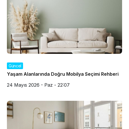
Güncel
Yaşam Alanlarında Doğru Mobilya Seçimi Rehberi
24 Mayıs 2026 - Paz - 22:07