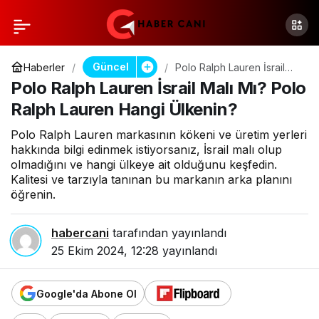
Güncel
Haberler
Polo Ralph Lauren İsrail
Malı Mı? Polo Ralph Lauren
Polo Ralph Lauren İsrail Malı Mı? Polo
Hangi Ülkenin?
Ralph Lauren Hangi Ülkenin?
Polo Ralph Lauren markasının kökeni ve üretim yerleri
hakkında bilgi edinmek istiyorsanız, İsrail malı olup
olmadığını ve hangi ülkeye ait olduğunu keşfedin.
Kalitesi ve tarzıyla tanınan bu markanın arka planını
öğrenin.
habercani
tarafından yayınlandı
25 Ekim 2024, 12:28
yayınlandı
Google'da Abone Ol