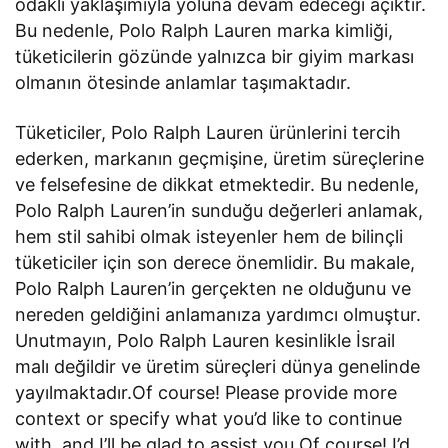
odaklı yaklaşımıyla yoluna devam edeceği açıktır.
Bu nedenle, Polo Ralph Lauren marka kimliği,
tüketicilerin gözünde yalnızca bir giyim markası
olmanın ötesinde anlamlar taşımaktadır.
Tüketiciler, Polo Ralph Lauren ürünlerini tercih
ederken, markanın geçmişine, üretim süreçlerine
ve felsefesine de dikkat etmektedir. Bu nedenle,
Polo Ralph Lauren’in sunduğu değerleri anlamak,
hem stil sahibi olmak isteyenler hem de bilinçli
tüketiciler için son derece önemlidir. Bu makale,
Polo Ralph Lauren’in gerçekten ne olduğunu ve
nereden geldiğini anlamanıza yardımcı olmuştur.
Unutmayın, Polo Ralph Lauren kesinlikle İsrail
malı değildir ve üretim süreçleri dünya genelinde
yayılmaktadır.Of course! Please provide more
context or specify what you’d like to continue
with, and I’ll be glad to assist you.Of course! I’d