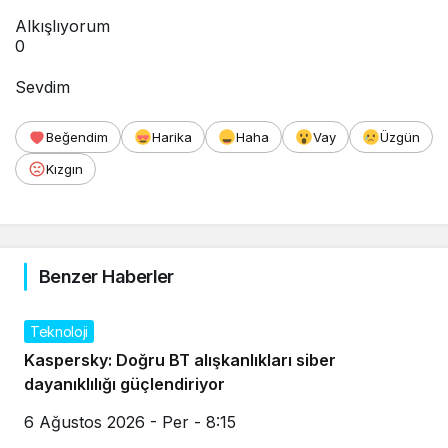
Alkışlıyorum
0
Sevdim
Beğendim
Harika
Haha
Vay
Üzgün
Kızgın
Benzer Haberler
Teknoloji
Kaspersky: Doğru BT alışkanlıkları siber
dayanıklılığı güçlendiriyor
6 Ağustos 2026 - Per - 8:15