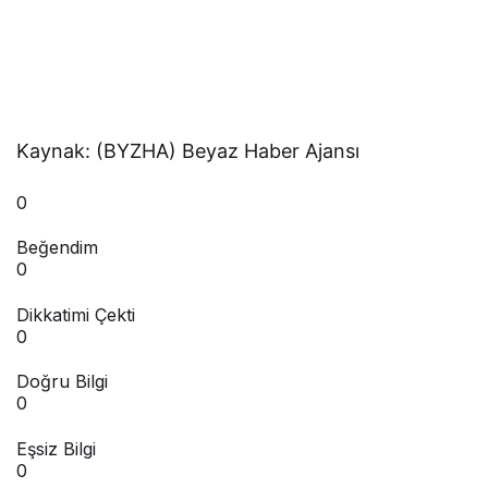
Kaynak: (BYZHA) Beyaz Haber Ajansı
0
Beğendim
0
Dikkatimi Çekti
0
Doğru Bilgi
0
Eşsiz Bilgi
0