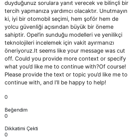
duyduğunuz sorulara yanıt verecek ve bilinçli bir
tercih yapmanıza yardımcı olacaktır. Unutmayın
ki, iyi bir otomobil seçimi, hem şoför hem de
yolcu güvenliği açısından büyük bir öneme
sahiptir. Opel’in sunduğu modelleri ve yenilikçi
teknolojileri incelemek için vakit ayırmanızı
öneriyoruz.It seems like your message was cut
off. Could you provide more context or specify
what you’d like me to continue with?Of course!
Please provide the text or topic you’d like me to
continue with, and I’ll be happy to help!
0
Beğendim
0
Dikkatimi Çekti
0