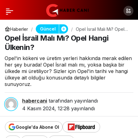
Güncel
Haberler
Opel İsrail Malı Mı? Opel
Hangi Ülkenin?
Opel İsrail Malı Mı? Opel Hangi
Ülkenin?
Opel'in kökeni ve üretim yerleri hakkında merak edilen
her şey burada! Opel İsrail malı mı, yoksa başka bir
ülkede mi üretiliyor? Sizler için Opel'in tarihi ve hangi
ülkeye ait olduğu konusunda detaylı bilgiler
sunuyoruz.
habercani
tarafından yayınlandı
4 Kasım 2024, 12:28
yayınlandı
Google'da Abone Ol