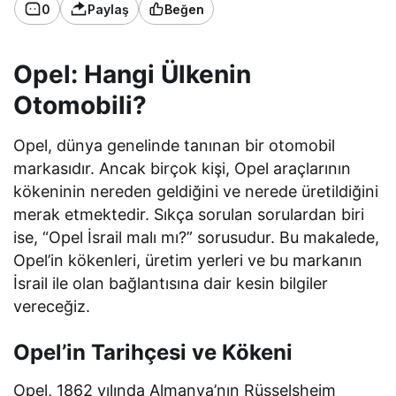
0
Paylaş
Beğen
Opel: Hangi Ülkenin
Otomobili?
Opel, dünya genelinde tanınan bir otomobil
markasıdır. Ancak birçok kişi, Opel araçlarının
kökeninin nereden geldiğini ve nerede üretildiğini
merak etmektedir. Sıkça sorulan sorulardan biri
ise, “Opel İsrail malı mı?” sorusudur. Bu makalede,
Opel’in kökenleri, üretim yerleri ve bu markanın
İsrail ile olan bağlantısına dair kesin bilgiler
vereceğiz.
Opel’in Tarihçesi ve Kökeni
Opel, 1862 yılında Almanya’nın Rüsselsheim