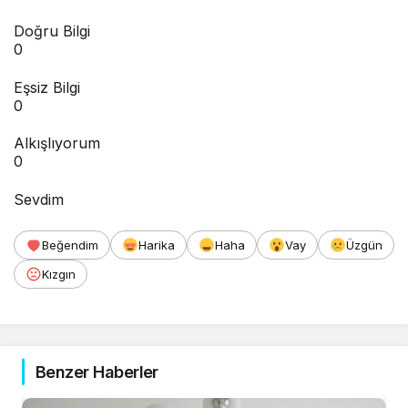
Doğru Bilgi
0
Eşsiz Bilgi
0
Alkışlıyorum
0
Sevdim
Beğendim
Harika
Haha
Vay
Üzgün
Kızgın
Benzer Haberler