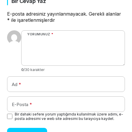
Bir Cevap Yaz
E-posta adresiniz yayınlanmayacak.
Gerekli alanlar
*
ile işaretlenmişlerdir
YORUMUNUZ
*
0
/30 karakter
Ad
*
E-Posta
*
Bir dahaki sefere yorum yaptığımda kullanılmak üzere adımı, e-
posta adresimi ve web site adresimi bu tarayıcıya kaydet.