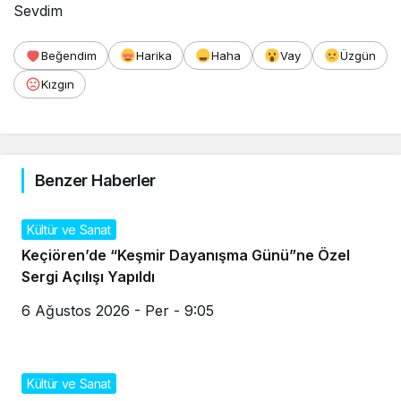
Sevdim
Beğendim
Harika
Haha
Vay
Üzgün
Kızgın
Benzer Haberler
Kültür ve Sanat
Keçiören’de “Keşmir Dayanışma Günü”ne Özel
Sergi Açılışı Yapıldı
6 Ağustos 2026 - Per - 9:05
Kültür ve Sanat