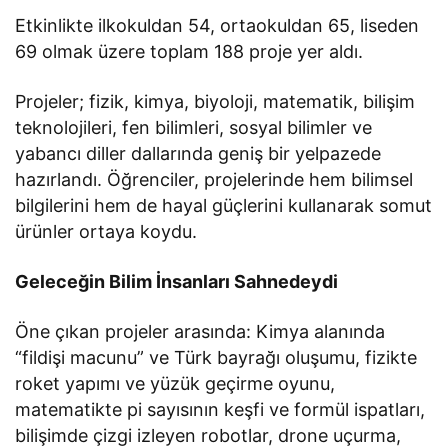
Etkinlikte ilkokuldan 54, ortaokuldan 65, liseden
69 olmak üzere toplam 188 proje yer aldı.
Projeler; fizik, kimya, biyoloji, matematik, bilişim
teknolojileri, fen bilimleri, sosyal bilimler ve
yabancı diller dallarında geniş bir yelpazede
hazırlandı. Öğrenciler, projelerinde hem bilimsel
bilgilerini hem de hayal güçlerini kullanarak somut
ürünler ortaya koydu.
Geleceğin Bilim İnsanları Sahnedeydi
Öne çıkan projeler arasında: Kimya alanında
“fildişi macunu” ve Türk bayrağı oluşumu, fizikte
roket yapımı ve yüzük geçirme oyunu,
matematikte pi sayısının keşfi ve formül ispatları,
bilişimde çizgi izleyen robotlar, drone uçurma,