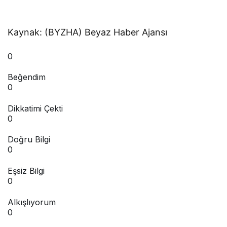
Kaynak: (BYZHA) Beyaz Haber Ajansı
0
Beğendim
0
Dikkatimi Çekti
0
Doğru Bilgi
0
Eşsiz Bilgi
0
Alkışlıyorum
0