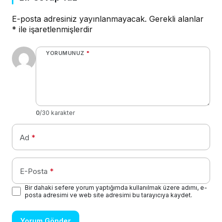
E-posta adresiniz yayınlanmayacak.
Gerekli alanlar
*
ile işaretlenmişlerdir
YORUMUNUZ
*
0
/30 karakter
Ad
*
E-Posta
*
Bir dahaki sefere yorum yaptığımda kullanılmak üzere adımı, e-
posta adresimi ve web site adresimi bu tarayıcıya kaydet.
Yorum Gönder