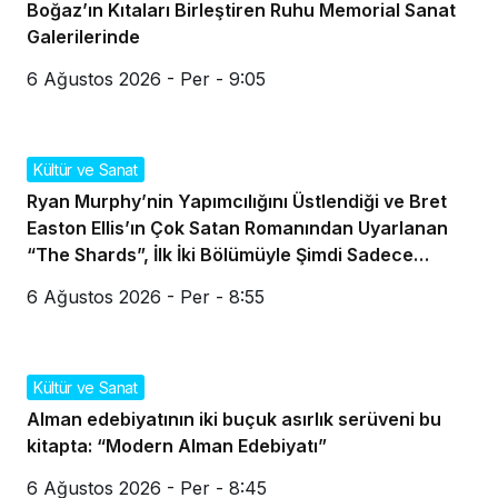
Boğaz’ın Kıtaları Birleştiren Ruhu Memorial Sanat
Galerilerinde
6 Ağustos 2026 - Per - 9:05
Kültür ve Sanat
Ryan Murphy’nin Yapımcılığını Üstlendiği ve Bret
Easton Ellis’ın Çok Satan Romanından Uyarlanan
“The Shards”, İlk İki Bölümüyle Şimdi Sadece
Disney+’ta Yayında!
6 Ağustos 2026 - Per - 8:55
Kültür ve Sanat
Alman edebiyatının iki buçuk asırlık serüveni bu
kitapta: “Modern Alman Edebiyatı”
6 Ağustos 2026 - Per - 8:45