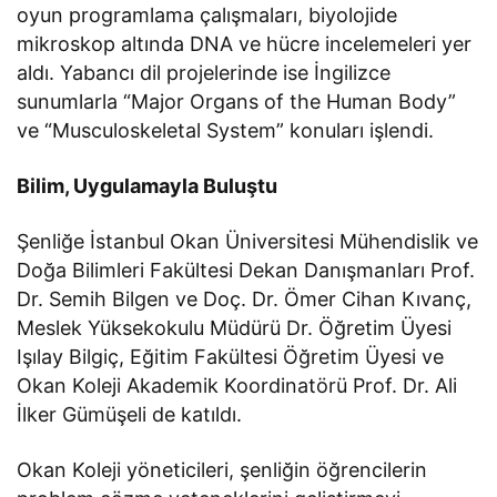
oyun programlama çalışmaları, biyolojide
mikroskop altında DNA ve hücre incelemeleri yer
aldı. Yabancı dil projelerinde ise İngilizce
sunumlarla “Major Organs of the Human Body”
ve “Musculoskeletal System” konuları işlendi.
Bilim, Uygulamayla Buluştu
Şenliğe İstanbul Okan Üniversitesi Mühendislik ve
Doğa Bilimleri Fakültesi Dekan Danışmanları Prof.
Dr. Semih Bilgen ve Doç. Dr. Ömer Cihan Kıvanç,
Meslek Yüksekokulu Müdürü Dr. Öğretim Üyesi
Işılay Bilgiç, Eğitim Fakültesi Öğretim Üyesi ve
Okan Koleji Akademik Koordinatörü Prof. Dr. Ali
İlker Gümüşeli de katıldı.
Okan Koleji yöneticileri, şenliğin öğrencilerin