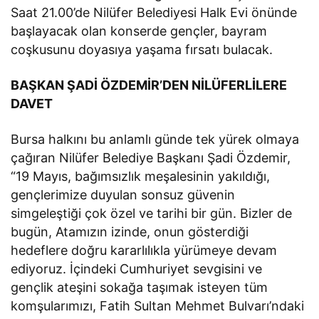
Saat 21.00’de Nilüfer Belediyesi Halk Evi önünde
başlayacak olan konserde gençler, bayram
coşkusunu doyasıya yaşama fırsatı bulacak.
BAŞKAN ŞADİ ÖZDEMİR’DEN NİLÜFERLİLERE
DAVET
Bursa halkını bu anlamlı günde tek yürek olmaya
çağıran Nilüfer Belediye Başkanı Şadi Özdemir,
“19 Mayıs, bağımsızlık meşalesinin yakıldığı,
gençlerimize duyulan sonsuz güvenin
simgeleştiği çok özel ve tarihi bir gün. Bizler de
bugün, Atamızın izinde, onun gösterdiği
hedeflere doğru kararlılıkla yürümeye devam
ediyoruz. İçindeki Cumhuriyet sevgisini ve
gençlik ateşini sokağa taşımak isteyen tüm
komşularımızı, Fatih Sultan Mehmet Bulvarı’ndaki