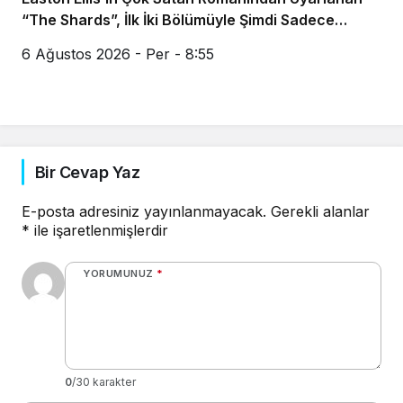
“The Shards”, İlk İki Bölümüyle Şimdi Sadece
Disney+’ta Yayında!
6 Ağustos 2026 - Per - 8:55
Bir Cevap Yaz
E-posta adresiniz yayınlanmayacak.
Gerekli alanlar
*
ile işaretlenmişlerdir
YORUMUNUZ
*
0
/30 karakter