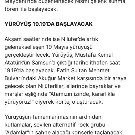
Meydanı’nda düzenlenecek resmi çelenk sunma
töreni ile başlayacak.
YÜRÜYÜŞ 19.19’DA BAŞLAYACAK
Akşam saatlerinde ise Nilüfer’de artık
gelenekselleşen 19 Mayıs yürüyüşü
gerçekleştirilecek. Yürüyüş, Mustafa Kemal
Atatürk’ün Samsun’a çıktığı tarihe ithafen saat
19.19’da başlayacak. Fatih Sultan Mehmet
Bulvarı’ndaki Akuğur Market karşısında bir araya
gelecek olan Nilüferliler, ellerinde bayraklar ve
marşlar eşliğinde “Atamızın izinde, kararlıkla
yürüyoruz!” diyerek kortej oluşturacak.
Yürüyüşün tamamlanmasının ardından
kutlamalar, sevilen alternatif rock grubu
“Adamlar”ın sahne alacağı konserle taçlanacak.