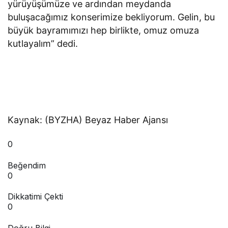
yürüyüşümüze ve ardından meydanda
buluşacağımız konserimize bekliyorum. Gelin, bu
büyük bayramımızı hep birlikte, omuz omuza
kutlayalım” dedi.
Kaynak: (BYZHA) Beyaz Haber Ajansı
0
Beğendim
0
Dikkatimi Çekti
0
Doğru Bilgi