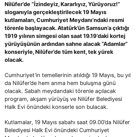
Nilüfer’de “İzindeyiz, Kararlıyız, Yürüyoruz!”
sloganıyla gerçekleştirilecek 19 Mayıs
kutlamaları, Cumhuriyet Meydanı’ndaki resmi
törenle başlayacak. Atatürk’ün Samsun’a çıktığı
1919 yılının simgesi olan saat 19.19’daki kortej
yürüyüşünün ardından sahne alacak “Adamlar”
konseriyle, Nilüfer’de tüm kent, tek yürek
olacak.
Cumhuriyet’in temellerinin atıldığı 19 Mayıs, bu yıl
da Nilüfer’de hem anma hem buluşma günü
olacak. Sabah meydandaki törenle açılacak
program, akşam yürüyüş ve Nilüfer Belediyesi
Halk Evi önündeki konserle son bulacak.
Kutlamalar, 19 Mayıs sabahı saat 09.00’da Nilüfer
Belediyesi Halk Evi önündeki Cumhuriyet