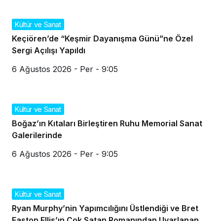
Kültür ve Sanat
Keçiören’de “Keşmir Dayanışma Günü”ne Özel
Sergi Açılışı Yapıldı
6 Ağustos 2026 - Per - 9:05
Kültür ve Sanat
Boğaz’ın Kıtaları Birleştiren Ruhu Memorial Sanat
Galerilerinde
6 Ağustos 2026 - Per - 9:05
Kültür ve Sanat
Ryan Murphy’nin Yapımcılığını Üstlendiği ve Bret
Easton Ellis’ın Çok Satan Romanından Uyarlanan