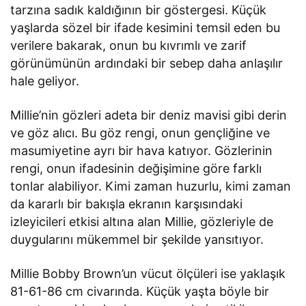
tarzına sadık kaldığının bir göstergesi. Küçük
yaşlarda sözel bir ifade kesimini temsil eden bu
verilere bakarak, onun bu kıvrımlı ve zarif
görünümünün ardındaki bir sebep daha anlaşılır
hale geliyor.
Millie’nin gözleri adeta bir deniz mavisi gibi derin
ve göz alıcı. Bu göz rengi, onun gençliğine ve
masumiyetine ayrı bir hava katıyor. Gözlerinin
rengi, onun ifadesinin değişimine göre farklı
tonlar alabiliyor. Kimi zaman huzurlu, kimi zaman
da kararlı bir bakışla ekranın karşısındaki
izleyicileri etkisi altına alan Millie, gözleriyle de
duygularını mükemmel bir şekilde yansıtıyor.
Millie Bobby Brown’un vücut ölçüleri ise yaklaşık
81-61-86 cm civarında. Küçük yaşta böyle bir