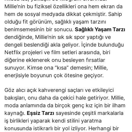
Millie’nin bu fiziksel özellikleri ona hem ekran da
hem de sosyal medyada dikkat çekmiştir. Sahip
olduğu fit görünüm, sağlıklı yaşam tarzını
benimsemesinin bir sonucu.
Sağlıklı Yaşam Tarzı
dendiğinde, Millie’nin sık sık spor yaptığı ve
dengeli beslendiği akla geliyor. İçinde bulunduğu
Netflix projeleri ve film setleri arasında, biri
diğerine eklenerek onu besleyen fırsatlar
sunuyor. Kimse ona “kısa” demesin; Millie,
enerjisiyle boyunun çok ötesine geçiyor.
Göz alıcı açık kahverengi saçları ve etkileyici
bakışları, onu daha da çekici hale getiriyor. Millie,
moda anlamında da birçok genç kız için bir ilham
kaynağı.
Eşsiz Tarzı
sayesinde çeşitli markalarla
iş birlikleri yaparak kendi stilini yaratma
konusunda istikrarlı bir yol izliyor. Herhangi bir