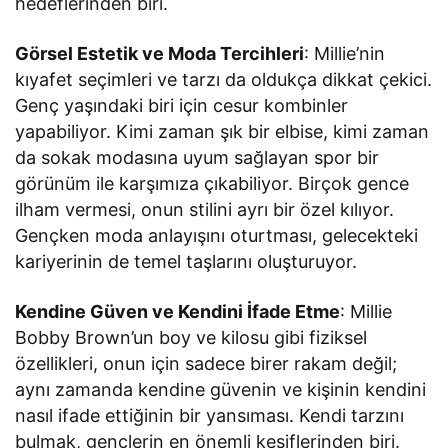
hedeflerinden biri.
Görsel Estetik ve Moda Tercihleri
: Millie’nin
kıyafet seçimleri ve tarzı da oldukça dikkat çekici.
Genç yaşındaki biri için cesur kombinler
yapabiliyor. Kimi zaman şık bir elbise, kimi zaman
da sokak modasına uyum sağlayan spor bir
görünüm ile karşımıza çıkabiliyor. Birçok gence
ilham vermesi, onun stilini ayrı bir özel kılıyor.
Gençken moda anlayışını oturtması, gelecekteki
kariyerinin de temel taşlarını oluşturuyor.
Kendine Güven ve Kendini İfade Etme
: Millie
Bobby Brown’un boy ve kilosu gibi fiziksel
özellikleri, onun için sadece birer rakam değil;
aynı zamanda kendine güvenin ve kişinin kendini
nasıl ifade ettiğinin bir yansıması. Kendi tarzını
bulmak, gençlerin en önemli keşiflerinden biri.