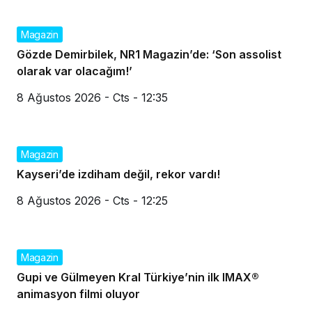
Magazin
Gözde Demirbilek, NR1 Magazin’de: ‘Son assolist
olarak var olacağım!’
8 Ağustos 2026 - Cts - 12:35
Magazin
Kayseri’de izdiham değil, rekor vardı!
8 Ağustos 2026 - Cts - 12:25
Magazin
Gupi ve Gülmeyen Kral Türkiye’nin ilk IMAX®
animasyon filmi oluyor