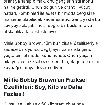
orantıya sahip olmak, onu gençlerin stil ikonu
haline getirdi. Onun dolgun ve orantılı vücut
hatları, kombinleri ile adeta bir moda dergisine
malzeme olabilecek kadar estetik. Genç yaşta bu
seviyeye ulaşabilmesi, doğru bir beslenme ve
alışkanlıklarla destekleniyor.
Millie Bobby Brown, tüm bu fiziksel özellikleriyle
sadece bir oyuncu değil, aynı zamanda genç
yaşta bir rol model konumunda. Onun yaşam
hikâyesi ve fiziksel özellikleri, birçok gence ilham
kaynağı olmaya devam ediyor.
Millie Bobby Brown’un Fiziksel
Özellikleri: Boy, Kilo ve Daha
Fazlası!
Kilosu ise, yaklaşık 50 kilogram civarında.