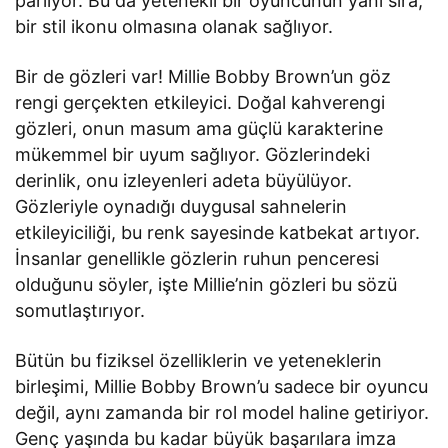
parlıyor. Bu da yetenekli bir oyuncunun yanı sıra,
bir stil ikonu olmasına olanak sağlıyor.
Bir de gözleri var! Millie Bobby Brown’un göz
rengi gerçekten etkileyici. Doğal kahverengi
gözleri, onun masum ama güçlü karakterine
mükemmel bir uyum sağlıyor. Gözlerindeki
derinlik, onu izleyenleri adeta büyülüyor.
Gözleriyle oynadığı duygusal sahnelerin
etkileyiciliği, bu renk sayesinde katbekat artıyor.
İnsanlar genellikle gözlerin ruhun penceresi
olduğunu söyler, işte Millie’nin gözleri bu sözü
somutlaştırıyor.
Bütün bu fiziksel özelliklerin ve yeteneklerin
birleşimi, Millie Bobby Brown’u sadece bir oyuncu
değil, aynı zamanda bir rol model haline getiriyor.
Genç yaşında bu kadar büyük başarılara imza