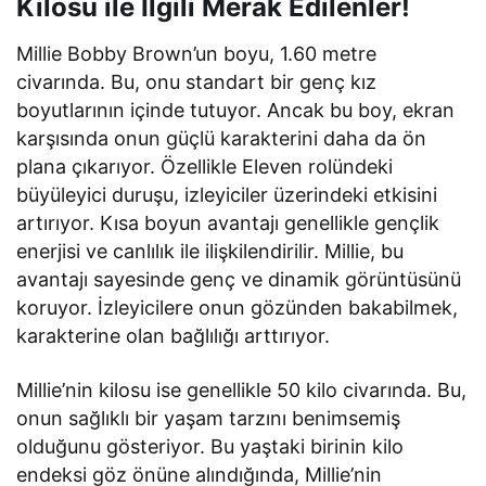
Kilosu ile İlgili Merak Edilenler!
Millie Bobby Brown’un boyu, 1.60 metre
civarında. Bu, onu standart bir genç kız
boyutlarının içinde tutuyor. Ancak bu boy, ekran
karşısında onun güçlü karakterini daha da ön
plana çıkarıyor. Özellikle Eleven rolündeki
büyüleyici duruşu, izleyiciler üzerindeki etkisini
artırıyor. Kısa boyun avantajı genellikle gençlik
enerjisi ve canlılık ile ilişkilendirilir. Millie, bu
avantajı sayesinde genç ve dinamik görüntüsünü
koruyor. İzleyicilere onun gözünden bakabilmek,
karakterine olan bağlılığı arttırıyor.
Millie’nin kilosu ise genellikle 50 kilo civarında. Bu,
onun sağlıklı bir yaşam tarzını benimsemiş
olduğunu gösteriyor. Bu yaştaki birinin kilo
endeksi göz önüne alındığında, Millie’nin