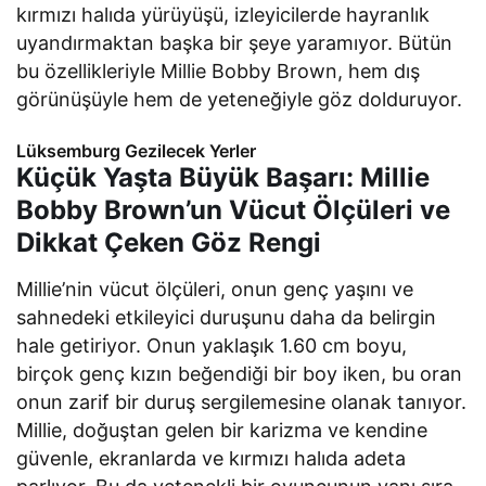
kırmızı halıda yürüyüşü, izleyicilerde hayranlık
uyandırmaktan başka bir şeye yaramıyor. Bütün
bu özellikleriyle Millie Bobby Brown, hem dış
görünüşüyle hem de yeteneğiyle göz dolduruyor.
Lüksemburg Gezilecek Yerler
Küçük Yaşta Büyük Başarı: Millie
Bobby Brown’un Vücut Ölçüleri ve
Dikkat Çeken Göz Rengi
Millie’nin vücut ölçüleri, onun genç yaşını ve
sahnedeki etkileyici duruşunu daha da belirgin
hale getiriyor. Onun yaklaşık 1.60 cm boyu,
birçok genç kızın beğendiği bir boy iken, bu oran
onun zarif bir duruş sergilemesine olanak tanıyor.
Millie, doğuştan gelen bir karizma ve kendine
güvenle, ekranlarda ve kırmızı halıda adeta