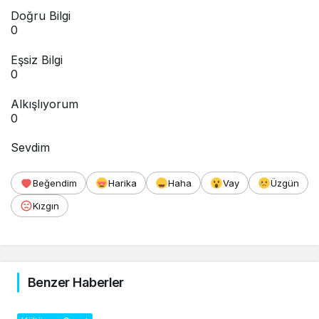
Doğru Bilgi
0
Eşsiz Bilgi
0
Alkışlıyorum
0
Sevdim
Beğendim
Harika
Haha
Vay
Üzgün
Kızgın
Benzer Haberler