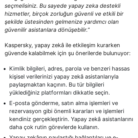
seçmelisiniz. Bu sayede yapay zeka destekli
hizmetler, birçok zorluğun güvenli ve etkili bir
şekilde üstesinden gelmenize yardımcı olan
güvenilir asistanlara dönüşebilir.”
Kaspersky, yapay zekâ ile etkileşim kurarken
güvende kalabilmek için şu önerilerde bulunuyor:
Kimlik bilgileri, adres, parola ve benzeri hassas
kişisel verilerinizi yapay zekâ asistanlarıyla
paylaşmaktan kaçının. Bu tür bilgileri
yüklediğiniz platformları dikkatle seçin.
E-posta gönderme, satın alma işlemleri ve
rezervasyon gibi önemli kararları ve işlemleri
kendiniz gerçekleştirin. Yapay zekâ asistanlarını
daha çok rutin görevlerde kullanın.
Yapay zekânın paylaştığı bağlantıları ve e-