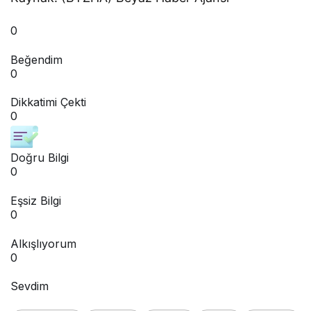
0
Beğendim
0
Dikkatimi Çekti
0
Doğru Bilgi
0
Eşsiz Bilgi
0
Alkışlıyorum
0
Sevdim