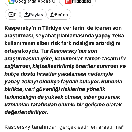
Google'da Abone Ol
0
Paylaş
Beğen
Kaspersky’nin Türkiye verilerini de içeren son
araştırması, seyahat planlamasında yapay zeka
kullanımının siber risk farkındalığını artırdığını
ortaya koydu. Tür
Kaspersky’nin son
araştırmasına göre, katılımcılar zaman tasarrufu
sağlaması, kişiselleştirilmiş öneriler sunması ve
bütçe dostu fırsatlar yakalaması nedeniyle
yapay zekayı oldukça faydalı buluyor. Bununla
birlikte, veri güvenliği risklerine yönelik
farkındalığın da yüksek olması, siber güvenlik
uzmanları tarafından olumlu bir gelişme olarak
değerlendiriliyor.
Kaspersky tarafından gerçekleştirilen araştırma*