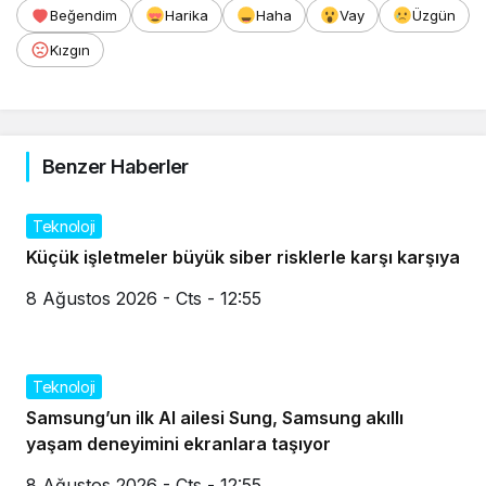
Beğendim
Harika
Haha
Vay
Üzgün
Kızgın
Benzer Haberler
Teknoloji
Küçük işletmeler büyük siber risklerle karşı karşıya
8 Ağustos 2026 - Cts - 12:55
Teknoloji
Samsung’un ilk AI ailesi Sung, Samsung akıllı
yaşam deneyimini ekranlara taşıyor
8 Ağustos 2026 - Cts - 12:55