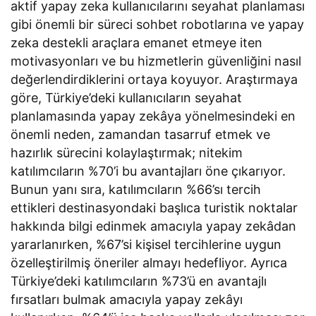
aktif yapay zeka kullanıcılarını seyahat planlaması
gibi önemli bir süreci sohbet robotlarına ve yapay
zeka destekli araçlara emanet etmeye iten
motivasyonları ve bu hizmetlerin güvenliğini nasıl
değerlendirdiklerini ortaya koyuyor. Araştırmaya
göre, Türkiye’deki kullanıcıların seyahat
planlamasında yapay zekâya yönelmesindeki en
önemli neden, zamandan tasarruf etmek ve
hazırlık sürecini kolaylaştırmak; nitekim
katılımcıların %70’i bu avantajları öne çıkarıyor.
Bunun yanı sıra, katılımcıların %66’sı tercih
ettikleri destinasyondaki başlıca turistik noktalar
hakkında bilgi edinmek amacıyla yapay zekâdan
yararlanırken, %67’si kişisel tercihlerine uygun
özelleştirilmiş öneriler almayı hedefliyor. Ayrıca
Türkiye’deki katılımcıların %73’ü en avantajlı
fırsatları bulmak amacıyla yapay zekâyı