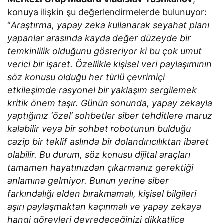
konuya ilişkin şu değerlendirmelerde bulunuyor:
“
Araştırma, yapay zeka kullanarak seyahat planı
yapanlar arasında kayda değer düzeyde bir
temkinlilik olduğunu gösteriyor ki bu çok umut
verici bir işaret. Özellikle kişisel veri paylaşımının
söz konusu olduğu her türlü çevrimiçi
etkileşimde rasyonel bir yaklaşım sergilemek
kritik önem taşır. Günün sonunda, yapay zekayla
yaptığınız ‘özel’ sohbetler siber tehditlere maruz
kalabilir veya bir sohbet robotunun bulduğu
cazip bir teklif aslında bir dolandırıcılıktan ibaret
olabilir. Bu durum, söz konusu dijital araçları
tamamen hayatınızdan çıkarmanız gerektiği
anlamına gelmiyor. Bunun yerine siber
farkındalığı elden bırakmamalı, kişisel bilgileri
aşırı paylaşmaktan kaçınmalı ve yapay zekaya
hangi görevleri devredeceğinizi dikkatlice