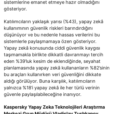
sistemlerine emanet etmeye hazır olmadığını
gösteriyor.
Katılımcıların yaklaşık yarısı (%43), yapay zekâ
kullanımının güvenlik riskleri barındırdığını
düşünüyor ve bu nedenle hassas verilerini bu
sistemlerle paylaşmamaya özen gösteriyor.
Yapay zekâ konusunda ciddi güvenlik kaygısı
taşımamakla birlikte dikkatli davranmayı tercih
eden %39’luk kesim de eklendiğinde, seyahat
planlamasında yapay zekâ kullananların %82’sinin
bu araçları kullanırken veri güvenliğini dikkate
aldığı görülüyor. Buna karşılık, katılımcıların
yalnızca %18’i yapay zekâ ile her türlü verinin
güvenle paylaşılabileceğine inanıyor.
Kaspersky Yapay Zeka Teknolojileri Araştırma
Merkezi Grup Müdürü Vladislav Tushkanov
,