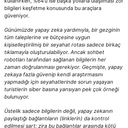
kullanırken, %64’ü ise başka yollarla ulaşılması zor
bilgileri keşfetme konusunda bu araçlara
güveniyor.
Günümüzde yapay zeka yardımıyla, bir gezginin
tüm taleplerine ve bütçesine uygun
kişiselleştirilmiş bir seyahat rotası sadece birkaç
tıklamayla oluşturulabiliyor. Ancak sohbet
robotları tarafından sağlanan bilgilerin her
zaman doğrulanması gerekiyor. Geçmişte, yapay
zekaya fazla güvenip kendi araştırmasını
yapmadığı için seyahatlerinde sorun yaşayan
turistlerin siber basına yansıyan pek çok örneği
bulunuyor.
Üstelik sadece bilgilerin değil, yapay zekanın
paylaştığı bağlantıların (linklerin) da kontrol
edilmesi şart; zira bu bağlantılar arasında kötü