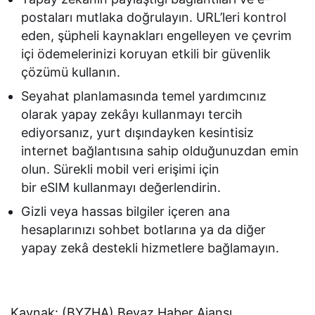
postaları mutlaka doğrulayın. URL’leri kontrol
eden, şüpheli kaynakları engelleyen ve çevrim
içi ödemelerinizi koruyan etkili bir güvenlik
çözümü kullanın.
Seyahat planlamasında temel yardımcınız
olarak yapay zekâyı kullanmayı tercih
ediyorsanız, yurt dışındayken kesintisiz
internet bağlantısına sahip olduğunuzdan emin
olun. Sürekli mobil veri erişimi için
bir eSIM kullanmayı değerlendirin.
Gizli veya hassas bilgiler içeren ana
hesaplarınızı sohbet botlarına ya da diğer
yapay zekâ destekli hizmetlere bağlamayın.
Kaynak: (BYZHA) Beyaz Haber Ajansı