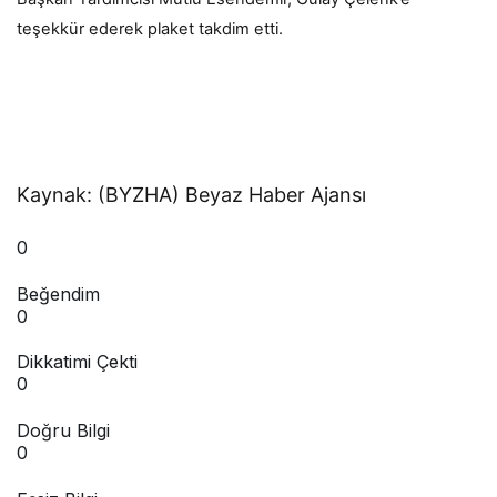
teşekkür ederek plaket takdim etti.
Kaynak: (BYZHA) Beyaz Haber Ajansı
0
Beğendim
0
Dikkatimi Çekti
0
Doğru Bilgi
0