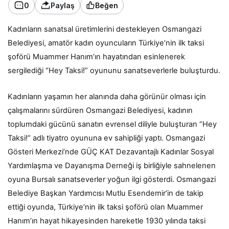
0
Paylaş
Beğen
Kadınların sanatsal üretimlerini destekleyen Osmangazi
Belediyesi, amatör kadın oyuncuların Türkiye’nin ilk taksi
şoförü Muammer Hanım’ın hayatından esinlenerek
sergilediği “Hey Taksi!” oyununu sanatseverlerle buluşturdu.
Kadınların yaşamın her alanında daha görünür olması için
çalışmalarını sürdüren Osmangazi Belediyesi, kadının
toplumdaki gücünü sanatın evrensel diliyle buluşturan “Hey
Taksi!” adlı tiyatro oyununa ev sahipliği yaptı. Osmangazi
Gösteri Merkezi’nde GÜÇ KAT Dezavantajlı Kadınlar Sosyal
Yardımlaşma ve Dayanışma Derneği iş birliğiyle sahnelenen
oyuna Bursalı sanatseverler yoğun ilgi gösterdi. Osmangazi
Belediye Başkan Yardımcısı Mutlu Esendemir’in de takip
ettiği oyunda, Türkiye’nin ilk taksi şoförü olan Muammer
Hanım’ın hayat hikayesinden hareketle 1930 yılında taksi