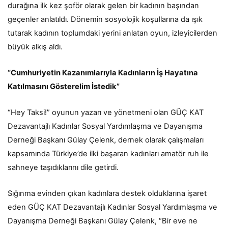
durağına ilk kez şoför olarak gelen bir kadının başından
geçenler anlatıldı. Dönemin sosyolojik koşullarına da ışık
tutarak kadının toplumdaki yerini anlatan oyun, izleyicilerden
büyük alkış aldı.
“Cumhuriyetin Kazanımlarıyla Kadınların İş Hayatına
Katılmasını Gösterelim İstedik”
“Hey Taksi!” oyunun yazarı ve yönetmeni olan GÜÇ KAT
Dezavantajlı Kadınlar Sosyal Yardımlaşma ve Dayanışma
Derneği Başkanı Gülay Çelenk, dernek olarak çalışmaları
kapsamında Türkiye’de ilki başaran kadınları amatör ruh ile
sahneye taşıdıklarını dile getirdi.
Sığınma evinden çıkan kadınlara destek olduklarına işaret
eden GÜÇ KAT Dezavantajlı Kadınlar Sosyal Yardımlaşma ve
Dayanışma Derneği Başkanı Gülay Çelenk, “Bir eve ne