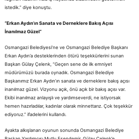
istedik.” diye konuştu.
“Erkan Aydın’ın Sanata ve Derneklere Bakış Açısı
İnanılmaz Güzel”
Osmangazi Belediyesi’ne ve Osmangazi Belediye Başkanı
Erkan Aydın’a desteklerinden ötürü teşekkürlerini sunan
Başkan Gülay Çelenk, “Geçen sene de ilk emniyet
müdürümüzü burada oynadık. Osmangazi Belediye
Başkanımız Erkan Aydın’ın sanata ve derneklere bakış açısı
inanılmaz güzel. Vizyonu açık, önü açık bir bakış açısı var.
Ekibi inanılmaz anlayışlı ve yardımseverdi, ne istiyorsak
hemen hazırladılar, kadınlar olarak minnettarız. Çok teşekkür
ediyoruz.” ifadelerini kullandı.
Ayakta alkışlanan oyunun sonunda Osmangazi Belediye
Başkan Yardımcısı Mutlu Esendemir, Gülay Çelenk’e