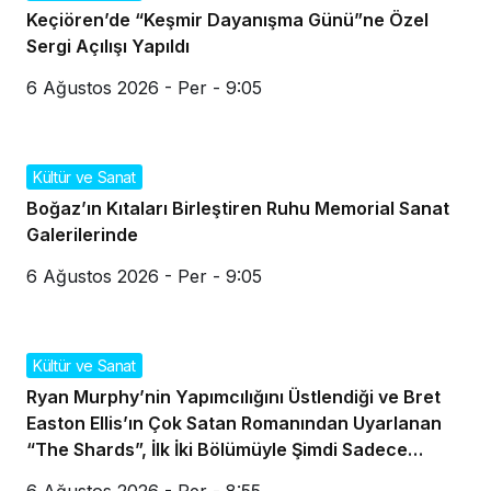
Keçiören’de “Keşmir Dayanışma Günü”ne Özel
Sergi Açılışı Yapıldı
6 Ağustos 2026 - Per - 9:05
Kültür ve Sanat
Boğaz’ın Kıtaları Birleştiren Ruhu Memorial Sanat
Galerilerinde
6 Ağustos 2026 - Per - 9:05
Kültür ve Sanat
Ryan Murphy’nin Yapımcılığını Üstlendiği ve Bret
Easton Ellis’ın Çok Satan Romanından Uyarlanan
“The Shards”, İlk İki Bölümüyle Şimdi Sadece
Disney+’ta Yayında!
6 Ağustos 2026 - Per - 8:55