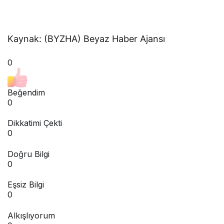
Kaynak: (BYZHA) Beyaz Haber Ajansı
0
Beğendim
0
Dikkatimi Çekti
0
Doğru Bilgi
0
Eşsiz Bilgi
0
Alkışlıyorum