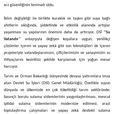
arz güvenliğinin teminatı oldu.
İklim değişikliği ile birlikte kuraklık ve taşkın gibi suya bağlı
afetlerin sıklığında, şiddetinde ve etkinlik alanında artışlar
yaşanması su yapılarının önemini daha da artırıyor. DSİ
‘’Su
Vatandır’
’ anlayışıyla değişen koşullara uygun, yenilikçi
çözümler içeren ve yapay zekâ gibi son teknolojileri de içeren
projeleriyle vatandaşlarımızın, çiftçilerimizin ve sanayimizin su
ihtiyaçlarını kesintisiz şekilde karşılamak için yoğun mesai
harcıyor.
Tarım ve Orman Bakanlığı bünyesinde devasa yatırımlara imza
atan Devlet Su İşleri (DSİ) Genel Müdürlüğü;
Özellikle suyun
dünyada ve ülkemizde en çok tüketildiği tarım sektöründe;
basınçlı borulu sulama sistemlerinin yaygınlaştırılması, mevcut
iptidai sulama sistemlerinin modernize edilmesi, arazi
toplulaştırma çalışmaları ve yapay zekâ destekli sulama