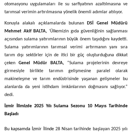
otomasyonu uygulamaları ile su sarfiyatının azaltılmasına ve
tarımsal verimin artırılmasına yönelik önemli adımlar atılıyor.
Konuyla alakalı açıklamalarda bulunan
DSİ Genel Müdürü
Mehmet Akif BALTA,
‘Ülkemizin gıda güvenliğinin sağlanması
açısından sulama yatırımlarının büyük önem taşıdığını kaydetti.
Sulama yatırımlarının tarımsal verimi artırmanın yanı sıra
tarım dışı sektörler için de itici bir güç oluşturduğuna dikkat
çeken
Genel Müdür BALTA,
“Sulama projelerinin devreye
girmesiyle birlikte tarımın gelişmesine paralel olarak
makineleşme ve tarım endüstrisinde yaşanan gelişmeler bu
alanlarda da yeni istihdam imkânlarının doğmasını sağlıyor.”
dedi.
İzmir İlimizde 2025 Yılı Sulama Sezonu 10 Mayıs Tarihinde
Başladı
Bu kapsamda İzmir İlinde
28 Nisan tarihinde başlayan 2025 yılı