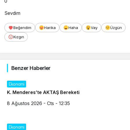
0
Sevdim
Beğendim
Harika
Haha
Vay
Üzgün
Kızgın
Benzer Haberler
Ekonomi
K. Menderes’te AKTAŞ Bereketi
8 Ağustos 2026 - Cts - 12:35
Ekonomi