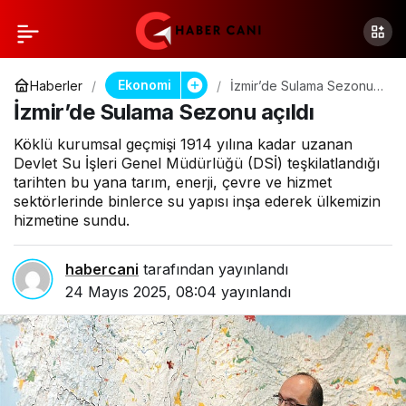
Ekonomi
Haberler
İzmir’de Sulama Sezonu
açıldı
İzmir’de Sulama Sezonu açıldı
Köklü kurumsal geçmişi 1914 yılına kadar uzanan
Devlet Su İşleri Genel Müdürlüğü (DSİ) teşkilatlandığı
tarihten bu yana tarım, enerji, çevre ve hizmet
sektörlerinde binlerce su yapısı inşa ederek ülkemizin
hizmetine sundu.
habercani
tarafından yayınlandı
24 Mayıs 2025, 08:04
yayınlandı