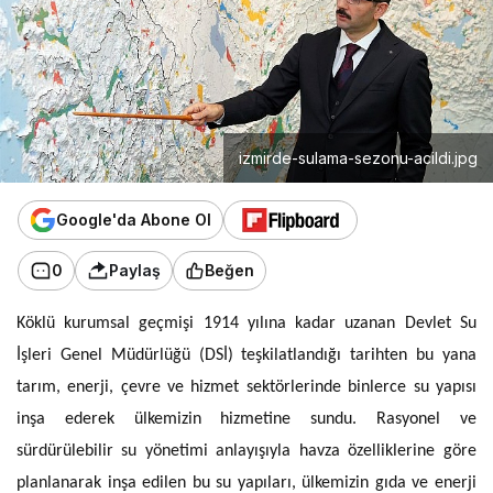
izmirde-sulama-sezonu-acildi.jpg
Google'da Abone Ol
0
Paylaş
Beğen
Köklü kurumsal geçmişi 1914 yılına kadar uzanan Devlet Su
İşleri Genel Müdürlüğü (DSİ) teşkilatlandığı tarihten bu yana
tarım, enerji, çevre ve hizmet sektörlerinde binlerce su yapısı
inşa ederek ülkemizin hizmetine sundu. Rasyonel ve
sürdürülebilir su yönetimi anlayışıyla havza özelliklerine göre
planlanarak inşa edilen bu su yapıları, ülkemizin gıda ve enerji