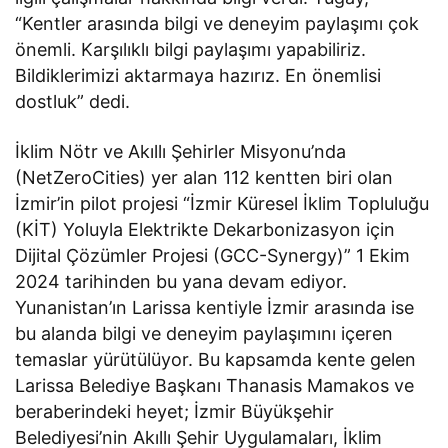
“Kentler arasında bilgi ve deneyim paylaşımı çok
önemli. Karşılıklı bilgi paylaşımı yapabiliriz.
Bildiklerimizi aktarmaya hazırız. En önemlisi
dostluk” dedi.
İklim Nötr ve Akıllı Şehirler Misyonu’nda
(NetZeroCities) yer alan 112 kentten biri olan
İzmir’in pilot projesi “İzmir Küresel İklim Topluluğu
(KİT) Yoluyla Elektrikte Dekarbonizasyon için
Dijital Çözümler Projesi (GCC-Synergy)” 1 Ekim
2024 tarihinden bu yana devam ediyor.
Yunanistan’ın Larissa kentiyle İzmir arasında ise
bu alanda bilgi ve deneyim paylaşımını içeren
temaslar yürütülüyor. Bu kapsamda kente gelen
Larissa Belediye Başkanı Thanasis Mamakos ve
beraberindeki heyet; İzmir Büyükşehir
Belediyesi’nin Akıllı Şehir Uygulamaları, İklim