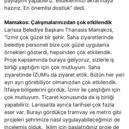
paylaşımı yapabiliriz. Bildiklerimizi aktarmaya
hazırız. En önemlisi dostluk” dedi.
Mamakos: Çalışmalarınızdan çok etkilendik
Larissa Belediye Başkanı Thanasis Mamakos,
“İzmir çok güzel bir şehir. Saha ziyaretlerinde
belediye personeli bize çok güzel uygulama
örnekleri gösterdi, hepsinden çok etkilendik.
Proje kapsamında buraya geliyoruz, sizlerle iş
birliği yaptığım için çok mutluyum. Saha
ziyaretinde İZUM’u da ziyaret ettik. Bütün her yeri
ayrı ayrı görebiliyor olmanızdan çok etkilendik.
İtfaiye bölgelerini gördük. İzmir ile çalıştığım için
çok mutluyum. Ticaret konusunda da iş birliği
yapabiliriz. Larissa’da ayrıca tarihsel çok fazla
eser var. Burayı gördükçe tramvay ve metro gibi
projeleri şehrimize nasıl uygulayabileceğimizi de
incelemiş olduk. İklim için başlattığınız proje de