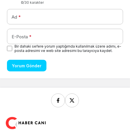
0
/30 karakter
Ad
*
E-Posta
*
Bir dahaki sefere yorum yaptığımda kullanılmak üzere adımı, e-
posta adresimi ve web site adresimi bu tarayıcıya kaydet.
Yorum Gönder