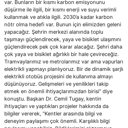
var. Bunların bir kısmı karbon emisyonunu
düşürme ile ilgili, bir kısmı enerji ve suyu verimli
kullanmak ve atıkla ilgili. 2030’a kadar karbon
nötr olma hedefi var. Bunun için elimizden geleni
yapacağız. Şehrin merkezi alanında toplu
taşımayı güçlendirecek, yaya ve bisiklet ulaşımını
güçlendirecek pek çok karar alacağız. Şehri daha
çok yaya ve bisiklet ağırlıklı bir hale çevireceğiz.
Tramvaylarımız ve metrolarımız var ama vapurları
elektrikli yapmayı planlıyoruz. Bir de dinamik şarjlı
elektrikli otobüs projesini de kullanıma almayı
düşünüyoruz. Gelişmeleri ve yenilikleri takip
etmek en önemli ihtiyaçlarımızdan birisi” diye
konuştu. Başkan Dr. Cemil Tugay, kentin
ihtiyaçları ve yaptıkları projeler hakkında da
bilgiler vererek, “Kentler arasında bilgi ve
deneyim paylaşımı çok önemli. Karşılıklı bilgi