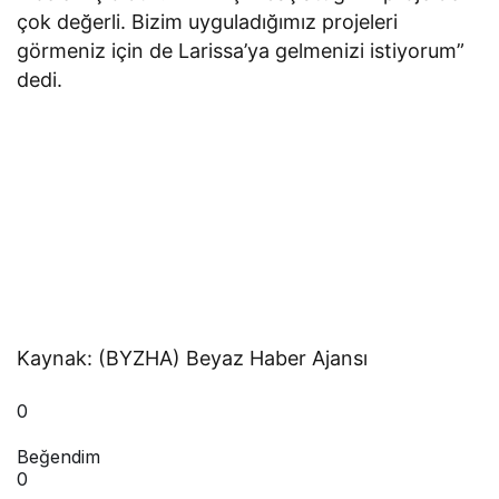
çok değerli. Bizim uyguladığımız projeleri
görmeniz için de Larissa’ya gelmenizi istiyorum”
dedi.
Kaynak: (BYZHA) Beyaz Haber Ajansı
0
Beğendim
0