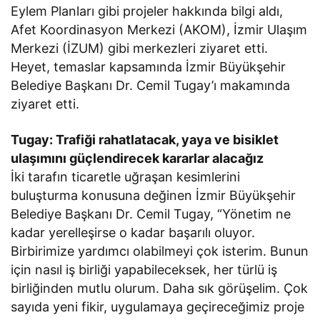
Eylem Planları gibi projeler hakkında bilgi aldı,
Afet Koordinasyon Merkezi (AKOM), İzmir Ulaşım
Merkezi (İZUM) gibi merkezleri ziyaret etti.
Heyet, temaslar kapsamında İzmir Büyükşehir
Belediye Başkanı Dr. Cemil Tugay’ı makamında
ziyaret etti.
Tugay: Trafiği rahatlatacak, yaya ve bisiklet
ulaşımını güçlendirecek kararlar alacağız
İki tarafın ticaretle uğraşan kesimlerini
buluşturma konusuna değinen İzmir Büyükşehir
Belediye Başkanı Dr. Cemil Tugay, “Yönetim ne
kadar yerelleşirse o kadar başarılı oluyor.
Birbirimize yardımcı olabilmeyi çok isterim. Bunun
için nasıl iş birliği yapabileceksek, her türlü iş
birliğinden mutlu olurum. Daha sık görüşelim. Çok
sayıda yeni fikir, uygulamaya geçireceğimiz proje