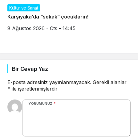
Kültür ve Sanat
Karşıyaka’da “sokak” çocukların!
8 Ağustos 2026 - Cts - 14:45
Bir Cevap Yaz
E-posta adresiniz yayınlanmayacak.
Gerekli alanlar
*
ile işaretlenmişlerdir
YORUMUNUZ
*