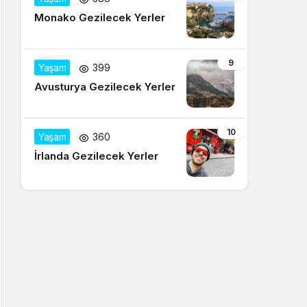
Monako Gezilecek Yerler
9
Yaşam
399
Avusturya Gezilecek Yerler
10
Yaşam
360
İrlanda Gezilecek Yerler