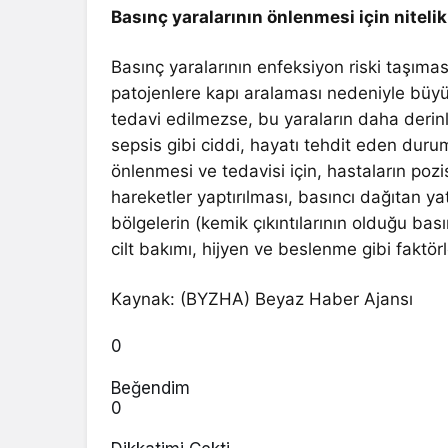
Basınç yaralarının önlenmesi için niteli
Basınç yaralarının enfeksiyon riski taşımas
patojenlere kapı aralaması nedeniyle büyük
tedavi edilmezse, bu yaraların daha derin
sepsis gibi ciddi, hayatı tehdit eden durum
önlenmesi ve tedavisi için, hastaların pozis
hareketler yaptırılması, basıncı dağıtan yat
bölgelerin (kemik çıkıntılarının olduğu bas
cilt bakımı, hijyen ve beslenme gibi faktörl
Kaynak: (BYZHA) Beyaz Haber Ajansı
0
Beğendim
0