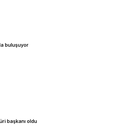
la buluşuyor
üri başkanı oldu