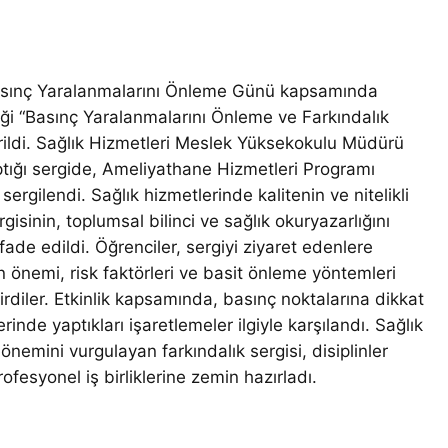
Basınç Yaralanmalarını Önleme Günü kapsamında
ği “Basınç Yaralanmalarını Önleme ve Farkındalık
rildi. Sağlık Hizmetleri Meslek Yüksekokulu Müdürü
yaptığı sergide, Ameliyathane Hizmetleri Programı
sergilendi. Sağlık hizmetlerinde kalitenin ve nitelikli
isinin, toplumsal bilinci ve sağlık okuryazarlığını
ade edildi. Öğrenciler, sergiyi ziyaret edenlere
n önemi, risk faktörleri ve basit önleme yöntemleri
irdiler. Etkinlik kapsamında, basınç noktalarına dikkat
inde yaptıkları işaretlemeler ilgiyle karşılandı. Sağlık
 önemini vurgulayan farkındalık sergisi, disiplinler
ofesyonel iş birliklerine zemin hazırladı.