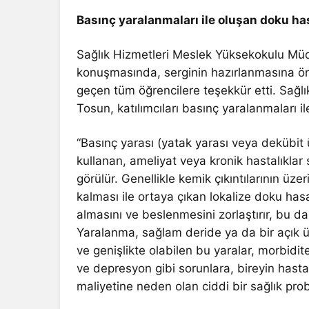
Basınç yaralanmaları ile oluşan doku has
Sağlık Hizmetleri Meslek Yüksekokulu Müdü
konuşmasında, serginin hazırlanmasına ö
geçen tüm öğrencilere teşekkür etti. Sağl
Tosun, katılımcıları basınç yaralanmaları ile i
“Basınç yarası (yatak yarası veya dekübit ü
kullanan, ameliyat veya kronik hastalıklar
görülür. Genellikle kemik çıkıntılarının 
kalması ile ortaya çıkan lokalize doku hasar
almasını ve beslenmesini zorlaştırır, bu 
Yaralanma, sağlam deride ya da bir açık ülser
ve genişlikte olabilen bu yaralar, morbidit
ve depresyon gibi sorunlara, bireyin hast
maliyetine neden olan ciddi bir sağlık prob