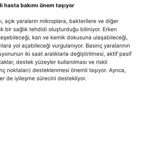
kli hasta bakımı önem taşıyor
ı, açık yaraların mikroplara, bakterilere ve diğer
 bir sağlık tehdidi oluşturduğu biliniyor. Erken
leşebileceği, kan ve kemik dokusuna ulaşabileceği,
lara yol açabileceği vurgulanıyor. Basınç yaralarının
yonunun iki saat aralıklarla değiştirilmesi, aktif pasif
aklar, destek yüzeyler kullanılması ve riskli
ınç noktaları) desteklenmesi önemli taşıyor. Ayrıca,
er de iyileşme sürecini destekliyor.