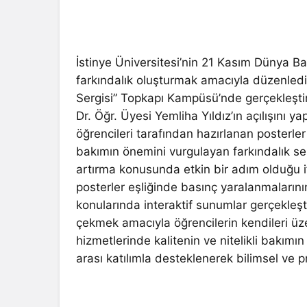
İstinye Üniversitesi’nin 21 Kasım Dünya 
farkındalık oluşturmak amacıyla düzenledi
Sergisi” Topkapı Kampüsü’nde gerçekleşti
Dr. Öğr. Üyesi Yemliha Yıldız’ın açılışını 
öğrencileri tarafından hazırlanan posterler 
bakımın önemini vurgulayan farkındalık serg
artırma konusunda etkin bir adım olduğu if
posterler eşliğinde basınç yaralanmalarını
konularında interaktif sunumlar gerçekleşt
çekmek amacıyla öğrencilerin kendileri üzer
hizmetlerinde kalitenin ve nitelikli bakımın
arası katılımla desteklenerek bilimsel ve pr