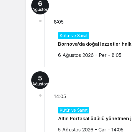
6
Ağustos
8:05
Kültür ve Sanat
Bornova’da doğal lezzetler halk
6 Ağustos 2026 - Per - 8:05
5
Ağustos
14:05
Kültür ve Sanat
Altın Portakal ödüllü yönetmen j
5 Ağustos 2026 - Çar - 14:05