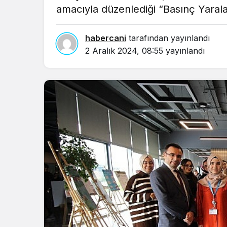
amacıyla düzenlediği “Basınç Yaral
in.
habercani
tarafından yayınlandı
2 Aralık 2024, 08:55
yayınlandı