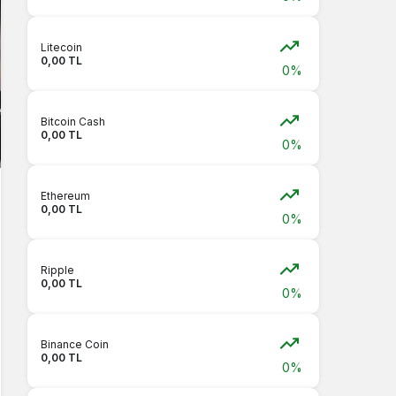
Litecoin
0,00 TL
0%
Bitcoin Cash
0,00 TL
0%
Ethereum
0,00 TL
0%
Ripple
0,00 TL
0%
Binance Coin
0,00 TL
0%