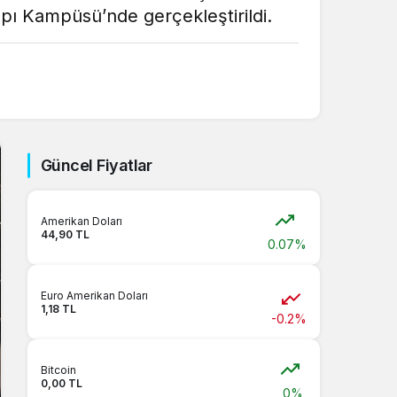
pı Kampüsü’nde gerçekleştirildi.
Güncel Fiyatlar
Amerikan Doları
44,90 TL
0.07%
Euro Amerikan Doları
1,18 TL
-0.2%
Bitcoin
0,00 TL
0%