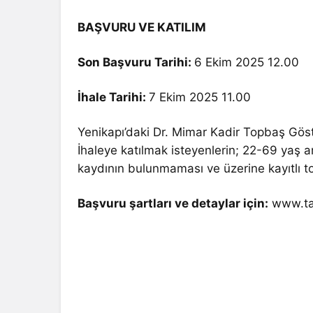
BAŞVURU VE KATILIM
Son Başvuru Tarihi:
6 Ekim 2025 12.00
İhale Tarihi:
7 Ekim 2025 11.00
Yenikapı’daki Dr. Mimar Kadir Topbaş Göst
İhaleye katılmak isteyenlerin; 22-69 yaş a
kaydının bulunmaması ve üzerine kayıtlı t
Başvuru şartları ve detaylar için:
www.tak