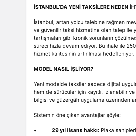
İSTANBUL’DA YENİ TAKSİLERE NEDEN İ
İstanbul, artan yolcu talebine rağmen mevcu
ve güvenilir taksi hizmetine olan talep il
tartışmaları gibi kronik sorunların çözülmesi
süreci hızla devam ediyor. Bu ihale ile 250
hizmet kalitesinin artırılması hedefleniyor.
MODEL NASIL İŞLİYOR?
Yeni modelde taksiler sadece dijital uygul
hem de sürücüler için kayıtlı, izlenebilir v
bilgisi ve güzergâh uygulama üzerinden anl
Sistemin öne çıkan avantajlar şöyle:
•
29 yıl lisans hakkı:
Plaka sahipleri 