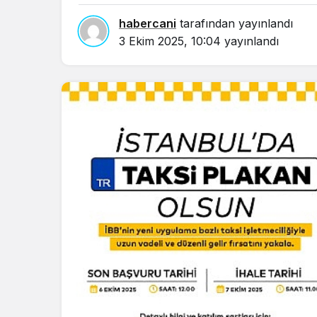
in.
habercani
tarafından yayınlandı
3 Ekim 2025, 10:04
yayınlandı