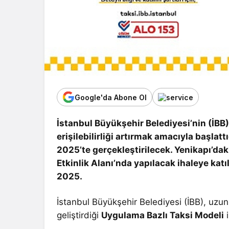
Google'da Abone Ol
İstanbul Büyükşehir Belediyesi’nin (İBB)
erişilebilirliği artırmak amacıyla başlat
2025’te gerçekleştirilecek. Yenikapı’da
Etkinlik Alanı’nda yapılacak ihaleye katı
2025.
İstanbul Büyükşehir Belediyesi (İBB), uzu
geliştirdiği
Uygulama Bazlı Taksi Modeli
i