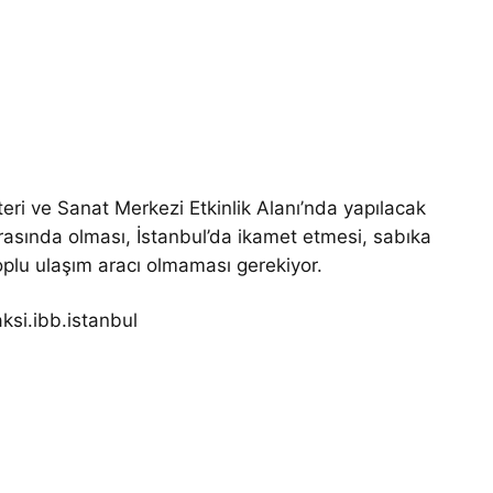
eri ve Sanat Merkezi Etkinlik Alanı’nda yapılacak
rasında olması, İstanbul’da ikamet etmesi, sabıka
oplu ulaşım aracı olmaması gerekiyor.
si.ibb.istanbul