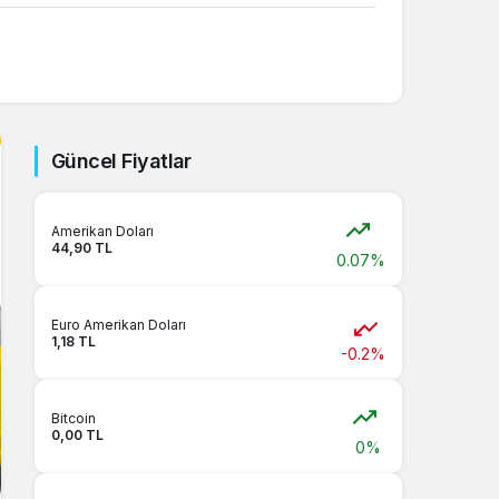
Güncel Fiyatlar
Amerikan Doları
44,90 TL
0.07%
Euro Amerikan Doları
1,18 TL
-0.2%
Bitcoin
0,00 TL
0%