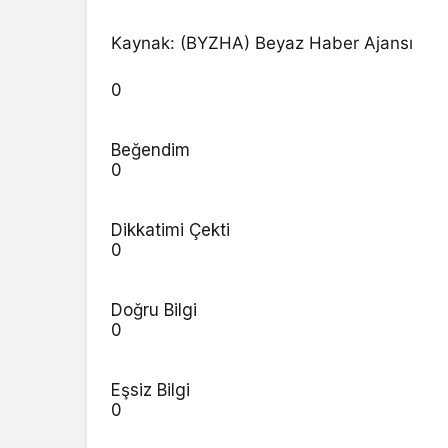
Kaynak: (BYZHA) Beyaz Haber Ajansı
0
Beğendim
0
Dikkatimi Çekti
0
Doğru Bilgi
0
Eşsiz Bilgi
0