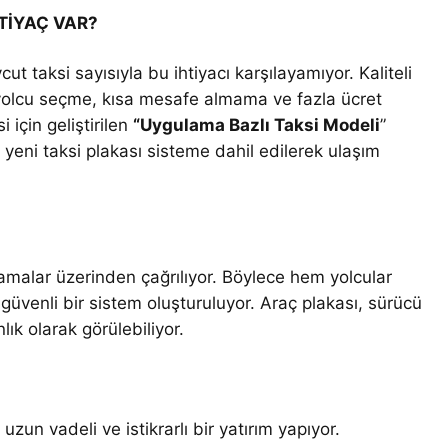
HTİYAÇ VAR?
t taksi sayısıyla bu ihtiyacı karşılayamıyor. Kaliteli
e yolcu seçme, kısa mesafe almama ve fazla ücret
 için geliştirilen
“Uygulama Bazlı Taksi Modeli
”
 yeni taksi plakası sisteme dahil edilerek ulaşım
amalar üzerinden çağrılıyor. Böylece hem yolcular
e güvenli bir sistem oluşturuluyor. Araç plakası, sürücü
ık olarak görülebiliyor.
uzun vadeli ve istikrarlı bir yatırım yapıyor.