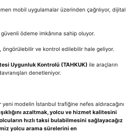
men mobil uygulamalar üzerinden çağrılıyor, dijital
e güvenli ödeme imkânına sahip oluyor.
 öngörülebilir ve kontrol edilebilir hale geliyor.
itesi Uygunluk Kontrolü (TAHKUK)
ile araçların
davranışları denetleniyor.
r
yeni modelin İstanbul trafiğine nefes aldıracağını
şıklığını azaltmak, yolcu ve hizmet kalitesini
olcuların hızlı taksi bulabilmesini sağlayacağız
miz yolcu arama sürelerini en