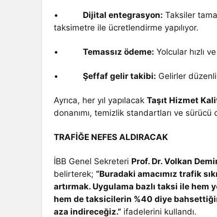
•
Dijital entegrasyon:
Taksiler tama
taksimetre ile ücretlendirme yapılıyor.
•
Temassız ödeme:
Yolcular hızlı v
•
Şeffaf gelir takibi:
Gelirler düzenli,
Ayrıca, her yıl yapılacak
Taşıt Hizmet Kal
donanımı, temizlik standartları ve sürücü 
TRAFİĞE NEFES ALDIRACAK
İBB Genel Sekreteri
Prof. Dr. Volkan Demi
belirterek;
“Buradaki amacımız trafik sıkı
artırmak. Uygulama bazlı taksi ile hem y
hem de taksicilerin %40 diye bahsettiği
aza indireceğiz.”
ifadelerini kullandı.