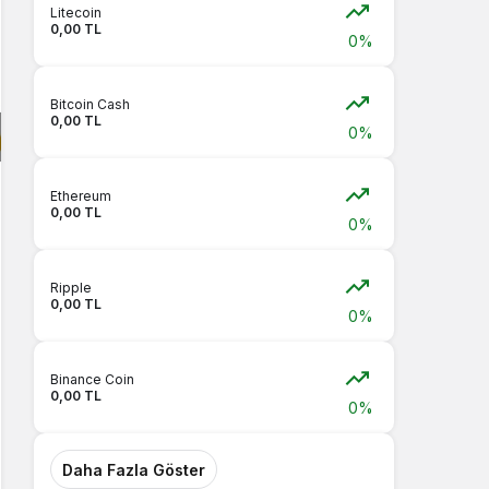
Litecoin
0,00 TL
0%
Bitcoin Cash
0,00 TL
0%
Ethereum
0,00 TL
0%
Ripple
0,00 TL
0%
Binance Coin
0,00 TL
0%
Daha Fazla Göster