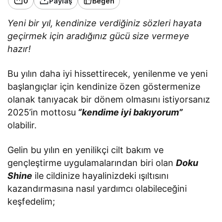
0
Paylaş
Beğen
Yeni bir yıl, kendinize verdiğiniz sözleri hayata
geçirmek için aradığınız gücü size vermeye
hazır!
Bu yılın daha iyi hissettirecek, yenilenme ve yeni
başlangıçlar için kendinize özen göstermenize
olanak tanıyacak bir dönem olmasını istiyorsanız
2025’in mottosu
“kendime iyi bakıyorum”
olabilir.
Gelin bu yılın en yenilikçi cilt bakım ve
gençleştirme uygulamalarından biri olan
Doku
Shine
ile cildinize hayalinizdeki ışıltısını
kazandırmasına nasıl yardımcı olabileceğini
keşfedelim;