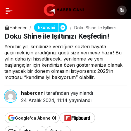
Ekonomi
Haberler
Doku Shine ile Işıltınızı
Keşfedin!
Doku Shine ile Işıltınızı Keşfedin!
Yeni bir yıl, kendinize verdiğiniz sözleri hayata
geçirmek için aradığınız gücü size vermeye hazır! Bu
yılın daha iyi hissettirecek, yenilenme ve yeni
başlangıçlar için kendinize özen göstermenize olanak
tanıyacak bir dönem olmasını istiyorsanız 2025’in
mottosu “kendime iyi bakıyorum” olabilir.
habercani
tarafından yayınlandı
24 Aralık 2024, 11:14
yayınlandı
Google'da Abone Ol