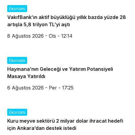
Ekonomi
VakıfBank’ın aktif büyüklüğü yıllık bazda yüzde 28
artışla 5,8 trilyon TL’yi aştı
8 Ağustos 2026 - Cts - 12:14
Ekonomi
Haymana’nın Geleceği ve Yatırım Potansiyeli
Masaya Yatırıldı
6 Ağustos 2026 - Per - 17:25
Ekonomi
Kuru meyve sektörü 2 milyar dolar ihracat hedefi
için Ankara’dan destek istedi