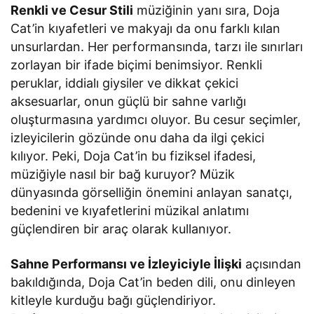
Renkli ve Cesur Stili
müziğinin yanı sıra, Doja
Cat’in kıyafetleri ve makyajı da onu farklı kılan
unsurlardan. Her performansında, tarzı ile sınırları
zorlayan bir ifade biçimi benimsiyor. Renkli
peruklar, iddialı giysiler ve dikkat çekici
aksesuarlar, onun güçlü bir sahne varlığı
oluşturmasına yardımcı oluyor. Bu cesur seçimler,
izleyicilerin gözünde onu daha da ilgi çekici
kılıyor. Peki, Doja Cat’in bu fiziksel ifadesi,
müziğiyle nasıl bir bağ kuruyor? Müzik
dünyasında görselliğin önemini anlayan sanatçı,
bedenini ve kıyafetlerini müzikal anlatımı
güçlendiren bir araç olarak kullanıyor.
Sahne Performansı ve İzleyiciyle İlişki
açısından
bakıldığında, Doja Cat’in beden dili, onu dinleyen
kitleyle kurduğu bağı güçlendiriyor.