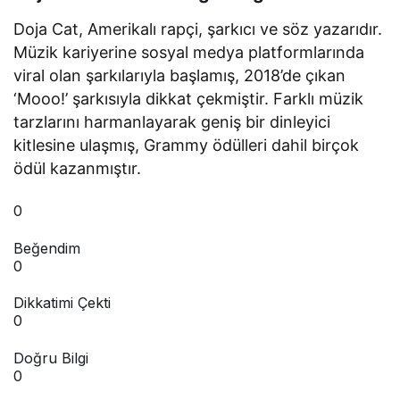
Doja Cat, Amerikalı rapçi, şarkıcı ve söz yazarıdır.
Müzik kariyerine sosyal medya platformlarında
viral olan şarkılarıyla başlamış, 2018’de çıkan
‘Mooo!’ şarkısıyla dikkat çekmiştir. Farklı müzik
tarzlarını harmanlayarak geniş bir dinleyici
kitlesine ulaşmış, Grammy ödülleri dahil birçok
ödül kazanmıştır.
0
Beğendim
0
Dikkatimi Çekti
0
Doğru Bilgi
0