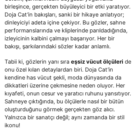
birleşince, gerçekten büyüleyici bir etki yaratıyor.
Doja Cat’in bakışları, sanki bir hikaye anlatıyor;
dinleyiciyi adeta içine çekiyor. Bu gözler, sahne
performanslarında ve kliplerinde parıldadığında,
izleyicinin kalbini çalmayı başarıyor. Her bir
bakışı, şarkılarındaki sözler kadar anlamlı.
Tabii ki, gözlerin yanı sıra
eşsiz vücut ölçüleri
de
onu özel kılan detaylardan biri. Doja Cat’in
kendine has vücut şekli, moda dünyasında da
dikkatleri üzerine çekmesine neden oluyor. Her
kıyafeti, onun cesur ve yaratıcı ruhunu yansıtıyor.
Sahneye çıktığında, bu ölçülerle nasıl bir bütün
oluşturduğunu görmek gerçekten göz alıcı.
Yalnızca bir sanatçı değil; aynı zamanda bir stil
ikonu!