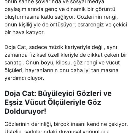
onun sahne şovlarında ve sosyal medya
paylaşımlarında genç ve dinamik bir görüntü
oluşturmasına katkı sağlıyor. Gözlerinin rengi,
onun kişiliğiyle de örtüşüyor; esrarengiz ve çekici
bir hava katıyor.
Doja Cat, sadece müzik kariyeriyle değil, aynı
zamanda fiziksel özellikleriyle de dikkat çeken bir
sanatçı. Onun boyu, kilosu, göz rengi ve vücut
ölçüleri, hayranlarının onu daha iyi tanımasına
yardımcı oluyor.
Doja Cat: Büyüleyici Gözleri ve
Eşsiz Vücut Ölçüleriyle Göz
Dolduruyor!
Gözlerinin derinliği, birçok insanı kendine çekiyor.
Üstelik, şarkılarındaki duygusal yoğunlukla