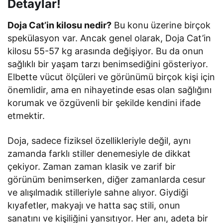
Detaylar!
Doja Cat’in kilosu nedir?
Bu konu üzerine birçok
spekülasyon var. Ancak genel olarak, Doja Cat’in
kilosu 55-57 kg arasında değişiyor. Bu da onun
sağlıklı bir yaşam tarzı benimsediğini gösteriyor.
Elbette vücut ölçüleri ve görünümü birçok kişi için
önemlidir, ama en nihayetinde esas olan sağlığını
korumak ve özgüvenli bir şekilde kendini ifade
etmektir.
Doja, sadece fiziksel özellikleriyle değil, aynı
zamanda farklı stiller denemesiyle de dikkat
çekiyor. Zaman zaman klasik ve zarif bir
görünüm benimserken, diğer zamanlarda cesur
ve alışılmadık stilleriyle sahne alıyor. Giydiği
kıyafetler, makyajı ve hatta saç stili, onun
sanatını ve kişiliğini yansıtıyor. Her anı, adeta bir