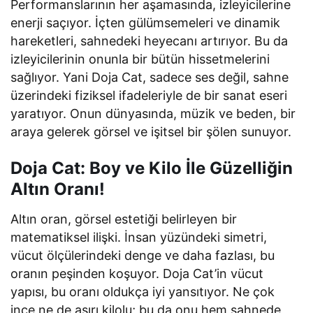
Performanslarının her aşamasında, izleyicilerine
enerji saçıyor. İçten gülümsemeleri ve dinamik
hareketleri, sahnedeki heyecanı artırıyor. Bu da
izleyicilerinin onunla bir bütün hissetmelerini
sağlıyor. Yani Doja Cat, sadece ses değil, sahne
üzerindeki fiziksel ifadeleriyle de bir sanat eseri
yaratıyor. Onun dünyasında, müzik ve beden, bir
araya gelerek görsel ve işitsel bir şölen sunuyor.
Doja Cat: Boy ve Kilo İle Güzelliğin
Altın Oranı!
Altın oran, görsel estetiği belirleyen bir
matematiksel ilişki. İnsan yüzündeki simetri,
vücut ölçülerindeki denge ve daha fazlası, bu
oranın peşinden koşuyor. Doja Cat’in vücut
yapısı, bu oranı oldukça iyi yansıtıyor. Ne çok
ince ne de aşırı kilolu; bu da onu hem sahnede