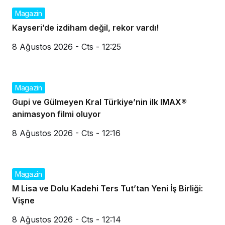
Magazin
Kayseri’de izdiham değil, rekor vardı!
8 Ağustos 2026 - Cts - 12:25
Magazin
Gupi ve Gülmeyen Kral Türkiye’nin ilk IMAX®
animasyon filmi oluyor
8 Ağustos 2026 - Cts - 12:16
Magazin
M Lisa ve Dolu Kadehi Ters Tut’tan Yeni İş Birliği:
Vişne
8 Ağustos 2026 - Cts - 12:14