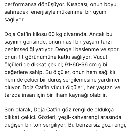
performansa dönüşüyor. Kısacası, onun boyu,
sahnedeki enerjisiyle mükemmel bir uyum
sağlıyor.
Doja Cat’in kilosu 60 kg civarında. Ancak bu
sayının gerisinde, onun nasıl bir yaşam tarzı
benimsediği yatıyor. Dengeli beslenme ve spor,
onun fit görünümüne katkı sağlıyor. Vücut
ölçüleri de dikkat çekici; 91-66-96 cm gibi
değerlere sahip. Bu ölçüler, onun hem sağlıklı
hem de çekici bir duruş sergilemesine yardımcı
oluyor. Doja Cat’in vücut ölçüleri, her yaştan ve
tarzda insan için bir ilham kaynağı olabilir.
Son olarak, Doja Cat’in göz rengi de oldukça
dikkat çekici. Gözleri, yeşil-kahverengi arasında
değişen bir ton sergiliyor. Bu benzersiz göz rengi,