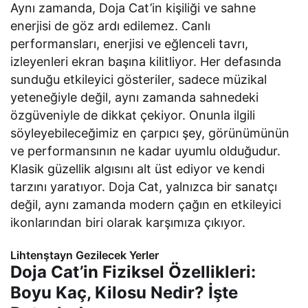
Aynı zamanda, Doja Cat’in kişiliği ve sahne
enerjisi de göz ardı edilemez. Canlı
performansları, enerjisi ve eğlenceli tavrı,
izleyenleri ekran başına kilitliyor. Her defasında
sunduğu etkileyici gösteriler, sadece müzikal
yeteneğiyle değil, aynı zamanda sahnedeki
özgüveniyle de dikkat çekiyor. Onunla ilgili
söyleyebileceğimiz en çarpıcı şey, görünümünün
ve performansının ne kadar uyumlu olduğudur.
Klasik güzellik algısını alt üst ediyor ve kendi
tarzını yaratıyor. Doja Cat, yalnızca bir sanatçı
değil, aynı zamanda modern çağın en etkileyici
ikonlarından biri olarak karşımıza çıkıyor.
Lihtenştayn Gezilecek Yerler
Doja Cat’in Fiziksel Özellikleri:
Boyu Kaç, Kilosu Nedir? İşte