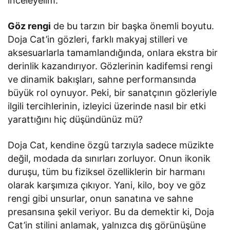
inceleyelim.
Göz rengi
de bu tarzın bir başka önemli boyutu.
Doja Cat’in gözleri, farklı makyaj stilleri ve
aksesuarlarla tamamlandığında, onlara ekstra bir
derinlik kazandırıyor. Gözlerinin kadifemsi rengi
ve dinamik bakışları, sahne performansında
büyük rol oynuyor. Peki, bir sanatçının gözleriyle
ilgili tercihlerinin, izleyici üzerinde nasıl bir etki
yarattığını hiç düşündünüz mü?
Doja Cat, kendine özgü tarzıyla sadece müzikte
değil, modada da sınırları zorluyor. Onun ikonik
duruşu, tüm bu fiziksel özelliklerin bir harmanı
olarak karşımıza çıkıyor. Yani, kilo, boy ve göz
rengi gibi unsurlar, onun sanatına ve sahne
presansına şekil veriyor. Bu da demektir ki, Doja
Cat’in stilini anlamak, yalnızca dış görünüşüne