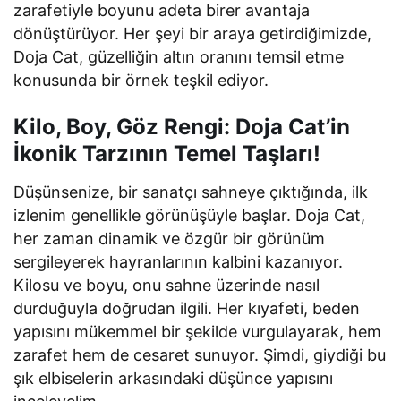
zarafetiyle boyunu adeta birer avantaja
dönüştürüyor. Her şeyi bir araya getirdiğimizde,
Doja Cat, güzelliğin altın oranını temsil etme
konusunda bir örnek teşkil ediyor.
Kilo, Boy, Göz Rengi: Doja Cat’in
İkonik Tarzının Temel Taşları!
Düşünsenize, bir sanatçı sahneye çıktığında, ilk
izlenim genellikle görünüşüyle başlar. Doja Cat,
her zaman dinamik ve özgür bir görünüm
sergileyerek hayranlarının kalbini kazanıyor.
Kilosu ve boyu, onu sahne üzerinde nasıl
durduğuyla doğrudan ilgili. Her kıyafeti, beden
yapısını mükemmel bir şekilde vurgulayarak, hem
zarafet hem de cesaret sunuyor. Şimdi, giydiği bu
şık elbiselerin arkasındaki düşünce yapısını