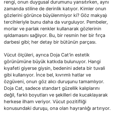
rengi, onun duygusal durumunu yansıtırken, aynı
zamanda stiline de derinlik katıyor. Kimler onun
gözlerini görünce büyülenmiyor ki? Göz makyajı
tercihleriyle bunu daha da vurguluyor. Pembeler,
morlar ve parlak renkler kullanarak gözlerinin
ışıldamasını sağlıyor. Bu, bir resmin her bir fırça
darbesi gibi; her detay bir bütünün parçası.
Vücut ölçüleri, ayrıca Doja Cat’in estetik
görünümüne büyük katkıda bulunuyor. Hangi
kıyafeti giyerse giysin, bedenini adeta bir tuvali
gibi kullanıyor. İnce bel, kıvrımlı hatlar ve
özgüveni, onun göz alıcı duruşunu tamamlıyor.
Doja Cat, sadece standart güzellik kalıplarını
değil, farklı boyutları ve şekilleri de kucaklayarak
herkese ilham veriyor. Vücut pozitifliği
konusundaki duruşu, ona olan hayranlığı artırıyor.