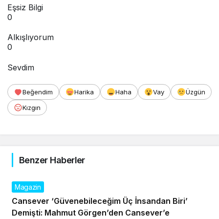
Eşsiz Bilgi
0
Alkışlıyorum
0
Sevdim
Beğendim
Harika
Haha
Vay
Üzgün
Kızgın
Benzer Haberler
Magazin
Cansever ‘Güvenebileceğim Üç İnsandan Biri’
Demişti: Mahmut Görgen’den Cansever’e