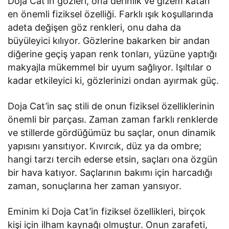
Doja Cat’in gözleri, ona derinlik ve gizem katan
en önemli fiziksel özelliği. Farklı ışık koşullarında
adeta değişen göz renkleri, onu daha da
büyüleyici kılıyor. Gözlerine bakarken bir andan
diğerine geçiş yapan renk tonları, yüzüne yaptığı
makyajla mükemmel bir uyum sağlıyor. Işıltılar o
kadar etkileyici ki, gözlerinizi ondan ayırmak güç.
Doja Cat’in saç stili de onun fiziksel özelliklerinin
önemli bir parçası. Zaman zaman farklı renklerde
ve stillerde gördüğümüz bu saçlar, onun dinamik
yapısını yansıtıyor. Kıvırcık, düz ya da ombre;
hangi tarzı tercih ederse etsin, saçları ona özgün
bir hava katıyor. Saçlarının bakımı için harcadığı
zaman, sonuçlarına her zaman yansıyor.
Eminim ki Doja Cat’in fiziksel özellikleri, birçok
kişi için ilham kaynağı olmuştur. Onun zarafeti,