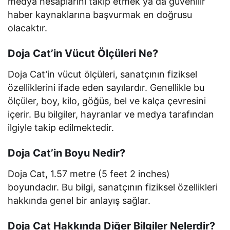
medya hesaplarını takip etmek ya da güvenilir
haber kaynaklarına başvurmak en doğrusu
olacaktır.
Doja Cat’in Vücut Ölçüleri Ne?
Doja Cat’in vücut ölçüleri, sanatçının fiziksel
özelliklerini ifade eden sayılardır. Genellikle bu
ölçüler, boy, kilo, göğüs, bel ve kalça çevresini
içerir. Bu bilgiler, hayranlar ve medya tarafından
ilgiyle takip edilmektedir.
Doja Cat’in Boyu Nedir?
Doja Cat, 1.57 metre (5 feet 2 inches)
boyundadır. Bu bilgi, sanatçının fiziksel özellikleri
hakkında genel bir anlayış sağlar.
Doja Cat Hakkında Diğer Bilgiler Nelerdir?