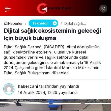
Teknoloji
Haberler
Dijital sağlık
ekosisteminin geleceği
Dijital sağlık ekosisteminin geleceği
için büyük buluşma
için büyük buluşma
Dijital Sağlık Derneği (DİSADER), dijital dönüşümün
sağlık sektörüne etkilerini, ulusal ve küresel
gündemdeki yerini ve sağlık sektöründe dijital
dönüşümün geleceğini ele almak amacıyla 18 Aralık
2024 Çarşamba günü İstanbul Modern Müzesi’nde
Dijital Sağlık Buluşmasını düzenledi.
habercani
tarafından yayınlandı
19 Aralık 2024, 12:26
yayınlandı