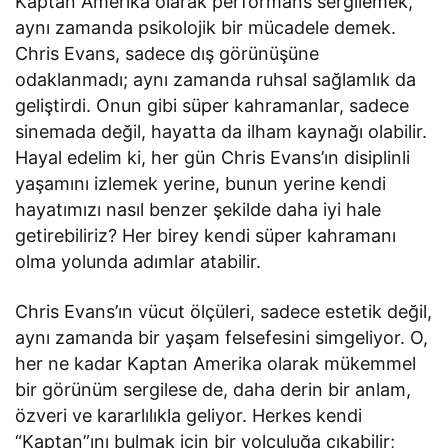
Kaptan Amerika olarak performans sergilemek,
aynı zamanda psikolojik bir mücadele demek.
Chris Evans, sadece dış görünüşüne
odaklanmadı; aynı zamanda ruhsal sağlamlık da
geliştirdi. Onun gibi süper kahramanlar, sadece
sinemada değil, hayatta da ilham kaynağı olabilir.
Hayal edelim ki, her gün Chris Evans’ın disiplinli
yaşamını izlemek yerine, bunun yerine kendi
hayatımızı nasıl benzer şekilde daha iyi hale
getirebiliriz? Her birey kendi süper kahramanı
olma yolunda adımlar atabilir.
Chris Evans’ın vücut ölçüleri, sadece estetik değil,
aynı zamanda bir yaşam felsefesini simgeliyor. O,
her ne kadar Kaptan Amerika olarak mükemmel
bir görünüm sergilese de, daha derin bir anlam,
özveri ve kararlılıkla geliyor. Herkes kendi
“Kaptan”ını bulmak için bir yolculuğa çıkabilir;