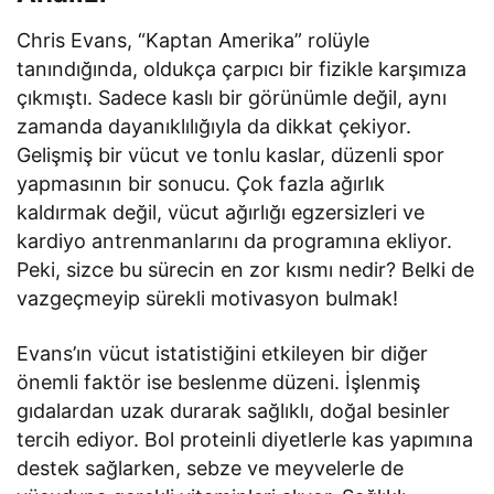
Chris Evans, “Kaptan Amerika” rolüyle
tanındığında, oldukça çarpıcı bir fizikle karşımıza
çıkmıştı. Sadece kaslı bir görünümle değil, aynı
zamanda dayanıklılığıyla da dikkat çekiyor.
Gelişmiş bir vücut ve tonlu kaslar, düzenli spor
yapmasının bir sonucu. Çok fazla ağırlık
kaldırmak değil, vücut ağırlığı egzersizleri ve
kardiyo antrenmanlarını da programına ekliyor.
Peki, sizce bu sürecin en zor kısmı nedir? Belki de
vazgeçmeyip sürekli motivasyon bulmak!
Evans’ın vücut istatistiğini etkileyen bir diğer
önemli faktör ise beslenme düzeni. İşlenmiş
gıdalardan uzak durarak sağlıklı, doğal besinler
tercih ediyor. Bol proteinli diyetlerle kas yapımına
destek sağlarken, sebze ve meyvelerle de