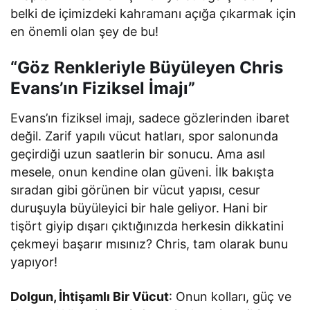
belki de içimizdeki kahramanı açığa çıkarmak için
en önemli olan şey de bu!
“Göz Renkleriyle Büyüleyen Chris
Evans’ın Fiziksel İmajı”
Evans’ın fiziksel imajı, sadece gözlerinden ibaret
değil. Zarif yapılı vücut hatları, spor salonunda
geçirdiği uzun saatlerin bir sonucu. Ama asıl
mesele, onun kendine olan güveni. İlk bakışta
sıradan gibi görünen bir vücut yapısı, cesur
duruşuyla büyüleyici bir hale geliyor. Hani bir
tişört giyip dışarı çıktığınızda herkesin dikkatini
çekmeyi başarır mısınız? Chris, tam olarak bunu
yapıyor!
Dolgun, İhtişamlı Bir Vücut
: Onun kolları, güç ve