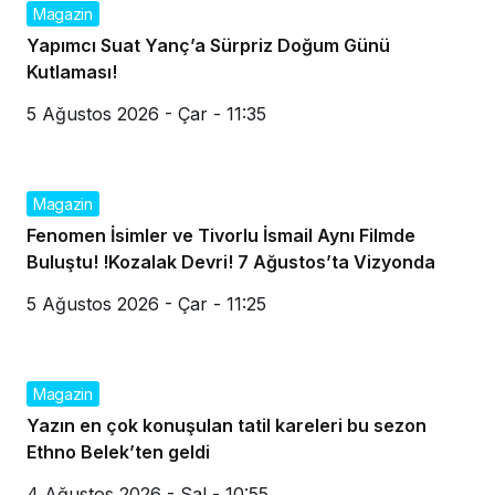
Magazin
Yapımcı Suat Yanç’a Sürpriz Doğum Günü
Kutlaması!
5 Ağustos 2026 - Çar - 11:35
Magazin
Fenomen İsimler ve Tivorlu İsmail Aynı Filmde
Buluştu! !Kozalak Devri! 7 Ağustos’ta Vizyonda
5 Ağustos 2026 - Çar - 11:25
Magazin
Yazın en çok konuşulan tatil kareleri bu sezon
Ethno Belek’ten geldi
4 Ağustos 2026 - Sal - 10:55