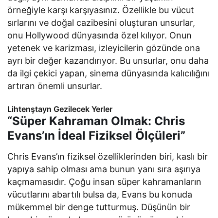
örneğiyle karşı karşıyasınız. Özellikle bu vücut
sırlarını ve doğal cazibesini oluşturan unsurlar,
onu Hollywood dünyasında özel kılıyor. Onun
yetenek ve karizması, izleyicilerin gözünde ona
ayrı bir değer kazandırıyor. Bu unsurlar, onu daha
da ilgi çekici yapan, sinema dünyasında kalıcılığını
artıran önemli unsurlar.
Lihtenştayn Gezilecek Yerler
“Süper Kahraman Olmak: Chris
Evans’ın İdeal Fiziksel Ölçüleri”
Chris Evans’ın fiziksel özelliklerinden biri, kaslı bir
yapıya sahip olması ama bunun yanı sıra aşırıya
kaçmamasıdır. Çoğu insan süper kahramanların
vücutlarını abartılı bulsa da, Evans bu konuda
mükemmel bir denge tutturmuş. Düşünün bir