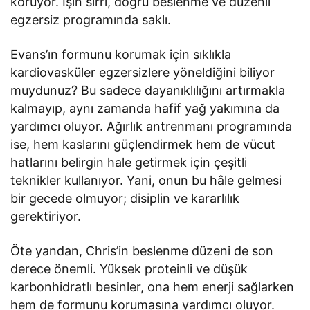
koruyor. İşin sırrı, doğru beslenme ve düzenli
egzersiz programında saklı.
Evans’ın formunu korumak için sıklıkla
kardiovasküler egzersizlere yöneldiğini biliyor
muydunuz? Bu sadece dayanıklılığını artırmakla
kalmayıp, aynı zamanda hafif yağ yakımına da
yardımcı oluyor. Ağırlık antrenmanı programında
ise, hem kaslarını güçlendirmek hem de vücut
hatlarını belirgin hale getirmek için çeşitli
teknikler kullanıyor. Yani, onun bu hâle gelmesi
bir gecede olmuyor; disiplin ve kararlılık
gerektiriyor.
Öte yandan, Chris’in beslenme düzeni de son
derece önemli. Yüksek proteinli ve düşük
karbonhidratlı besinler, ona hem enerji sağlarken
hem de formunu korumasına yardımcı oluyor.