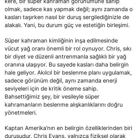
kere, bir süper kahraman görünümüne sahip
olmak, sadece kas yapmak değil; aynı zamanda o
kasları taşırken nasıl bir duruş sergilediğinizle de
alakalı. Yani, bu durum güç ve estetiğin birleşimi.
Süper kahraman kimliğinin inşa edilmesinde
vücut yağ oranı önemli bir rol oynuyor. Chris, sıkı
bir diyet ve düzenli antrenmanla sağlıklı bir yağ
oranına ulaşıyor. Bu sayede kasları daha belirgin
hale geliyor. Akılcıl bir beslenme planı uygulamak,
sadece görünüm değil, aynı zamanda enerji
seviyeleri için de kritik öneme sahip.
Bahsettiğimiz şey, bir vesileyle süper
kahramanların beslenme alışkanlıklarını doğru
yönetmeleri.
Kaptan Amerika’nın en belirgin özelliklerinden biri
duruşudur. Chris Evans, yalnızca fiziksel olarak