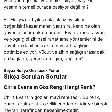
vücuduna gerekli vitaminleri alıyor. Sağlıklı
yaşamın temeli burada başlıyor değil mi?
Bir Hollywood yıldızı olarak, izleyicilerin
beğenisini kazanmanın yanı sıra, kendine olan
güvenini artırmak da önemli. Evans, meditasyon
ve yoga gibi zihinsel rahatlama yöntemlerini de
hayatına dahil ederek tüm vücut sağlığını
optimize ediyor. Vücut ve zihin sağlığı arasındaki
bu bağlantı, gerçekten ilginç değil mi?
Beyaz Rusya Gezilecek Yerler
Sıkça Sorulan Sorular
Chris Evans’ın Göz Rengi Hangi Renk?
Chris Evans’ın gözleri mavi renktedir. Bu renk,
onun karakteristik özelliklerinden biridir ve birçok
hayranı tarafından beğenilmektedir.