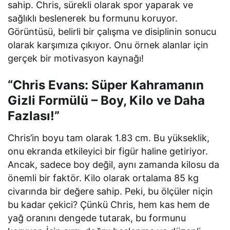
sahip. Chris, sürekli olarak spor yaparak ve
sağlıklı beslenerek bu formunu koruyor.
Görüntüsü, belirli bir çalışma ve disiplinin sonucu
olarak karşımıza çıkıyor. Onu örnek alanlar için
gerçek bir motivasyon kaynağı!
“Chris Evans: Süper Kahramanın
Gizli Formülü – Boy, Kilo ve Daha
Fazlası!”
Chris’in boyu tam olarak 1.83 cm. Bu yükseklik,
onu ekranda etkileyici bir figür haline getiriyor.
Ancak, sadece boy değil, aynı zamanda kilosu da
önemli bir faktör. Kilo olarak ortalama 85 kg
civarında bir değere sahip. Peki, bu ölçüler niçin
bu kadar çekici? Çünkü Chris, hem kas hem de
yağ oranını dengede tutarak, bu formunu