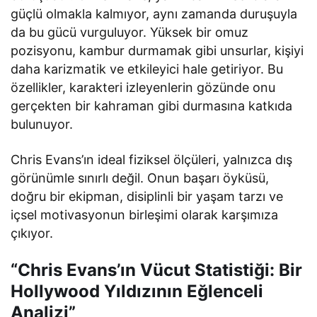
güçlü olmakla kalmıyor, aynı zamanda duruşuyla
da bu gücü vurguluyor. Yüksek bir omuz
pozisyonu, kambur durmamak gibi unsurlar, kişiyi
daha karizmatik ve etkileyici hale getiriyor. Bu
özellikler, karakteri izleyenlerin gözünde onu
gerçekten bir kahraman gibi durmasına katkıda
bulunuyor.
Chris Evans’ın ideal fiziksel ölçüleri, yalnızca dış
görünümle sınırlı değil. Onun başarı öyküsü,
doğru bir ekipman, disiplinli bir yaşam tarzı ve
içsel motivasyonun birleşimi olarak karşımıza
çıkıyor.
“Chris Evans’ın Vücut Statistiği: Bir
Hollywood Yıldızının Eğlenceli
Analizi”