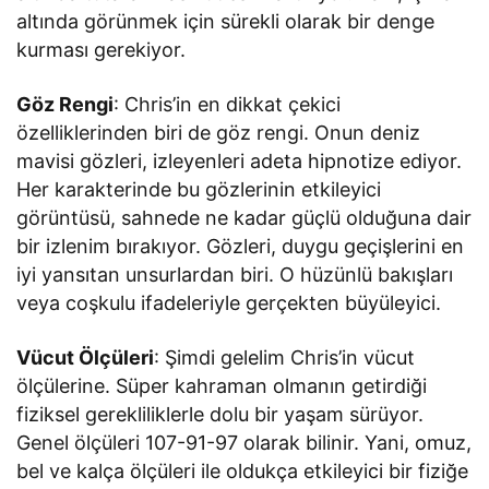
altında görünmek için sürekli olarak bir denge
kurması gerekiyor.
Göz Rengi
: Chris’in en dikkat çekici
özelliklerinden biri de göz rengi. Onun deniz
mavisi gözleri, izleyenleri adeta hipnotize ediyor.
Her karakterinde bu gözlerinin etkileyici
görüntüsü, sahnede ne kadar güçlü olduğuna dair
bir izlenim bırakıyor. Gözleri, duygu geçişlerini en
iyi yansıtan unsurlardan biri. O hüzünlü bakışları
veya coşkulu ifadeleriyle gerçekten büyüleyici.
Vücut Ölçüleri
: Şimdi gelelim Chris’in vücut
ölçülerine. Süper kahraman olmanın getirdiği
fiziksel gerekliliklerle dolu bir yaşam sürüyor.
Genel ölçüleri 107-91-97 olarak bilinir. Yani, omuz,
bel ve kalça ölçüleri ile oldukça etkileyici bir fiziğe