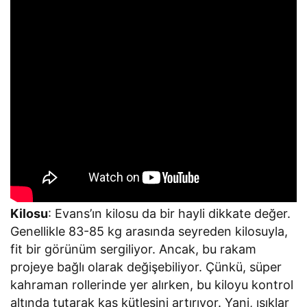
Kilosu
: Evans’ın kilosu da bir hayli dikkate değer.
Genellikle 83-85 kg arasında seyreden kilosuyla,
fit bir görünüm sergiliyor. Ancak, bu rakam
projeye bağlı olarak değişebiliyor. Çünkü, süper
kahraman rollerinde yer alırken, bu kiloyu kontrol
altında tutarak kas kütlesini artırıyor. Yani, ışıklar