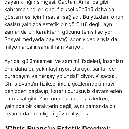
dayanıklılığın simgesi. Captain America gibi
kahraman rolleri ona, fiziksel gücünü daha da
göstermesi için fırsatlar sağladı. Bu yüzden, onun
kasları yalnızca estetik bir görüntü değil, aynı
zamanda bir karakterin gücünü temsil ediyor.
Sosyal medyada paylaştığı spor videolarıyla da
milyonlarca insana ilham veriyor.
Ayrıca, gülümsemesi ve samimi ifadeleri, insanları
ona daha da yakınlaştırıyor. Duruşu, sanki “ben
buradayım ve herşey yolunda!” diyor. Kısacası,
Chris Evans’ın fiziksel imajı, gözlerindeki mavi
denizden başlayıp, kararlı duruşuyla devam eden
bir masal gibi. Yani onu ekranlarda izlerken,
yalnızca bir karakterin değil, aynı zamanda bir
insanın da derinliğini gözlemliyoruz.
“Chris Evans’ın Estetik Devrimi: