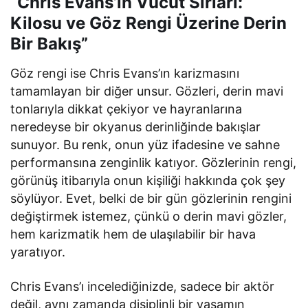
“Chris Evans’ın Vücut Sırları:
Kilosu ve Göz Rengi Üzerine Derin
Bir Bakış”
Göz rengi ise Chris Evans’ın karizmasını
tamamlayan bir diğer unsur. Gözleri, derin mavi
tonlarıyla dikkat çekiyor ve hayranlarına
neredeyse bir okyanus derinliğinde bakışlar
sunuyor. Bu renk, onun yüz ifadesine ve sahne
performansına zenginlik katıyor. Gözlerinin rengi,
görünüş itibarıyla onun kişiliği hakkında çok şey
söylüyor. Evet, belki de bir gün gözlerinin rengini
değiştirmek istemez, çünkü o derin mavi gözler,
hem karizmatik hem de ulaşılabilir bir hava
yaratıyor.
Chris Evans’ı incelediğinizde, sadece bir aktör
değil, aynı zamanda disiplinli bir yaşamın