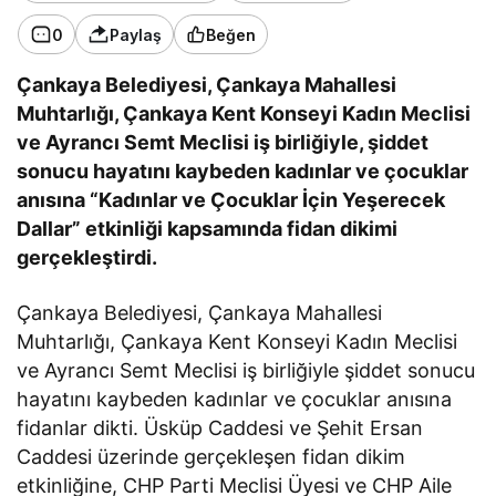
0
Paylaş
Beğen
Çankaya Belediyesi, Çankaya Mahallesi
Muhtarlığı, Çankaya Kent Konseyi Kadın Meclisi
ve Ayrancı Semt Meclisi iş birliğiyle, şiddet
sonucu hayatını kaybeden kadınlar ve çocuklar
anısına “Kadınlar ve Çocuklar İçin Yeşerecek
Dallar” etkinliği kapsamında fidan dikimi
gerçekleştirdi.
Çankaya Belediyesi, Çankaya Mahallesi
Muhtarlığı, Çankaya Kent Konseyi Kadın Meclisi
ve Ayrancı Semt Meclisi iş birliğiyle şiddet sonucu
hayatını kaybeden kadınlar ve çocuklar anısına
fidanlar dikti. Üsküp Caddesi ve Şehit Ersan
Caddesi üzerinde gerçekleşen fidan dikim
etkinliğine, CHP Parti Meclisi Üyesi ve CHP Aile