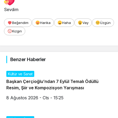
Sevdim
Beğendim
Harika
Haha
Vay
Üzgün
Kızgın
Benzer Haberler
Kültür ve Sanat
Başkan Çerçioğlu’ndan 7 Eylül Temalı Ödüllü
Resim, Şiir ve Kompozisyon Yarışması
8 Ağustos 2026 - Cts - 15:25