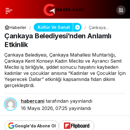
Kültür Ve Sanat
Haberler
Çankaya
Belediyesi’nden
Çankaya Belediyesi’nden Anlamlı
Anlamlı Etkinlik
Etkinlik
Çankaya Belediyesi, Çankaya Mahallesi Muhtarlığı,
Çankaya Kent Konseyi Kadın Meclisi ve Ayrancı Semt
Meclisi iş birliğiyle, şiddet sonucu hayatını kaybeden
kadınlar ve çocuklar anısına “Kadınlar ve Çocuklar İçin
Yeşerecek Dallar” etkinliği kapsamında fidan dikimi
gerçekleştirdi.
habercani
tarafından yayınlandı
16 Mayıs 2026, 07:25
yayınlandı
Google'da Abone Ol