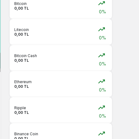
Bitcoin
0,00 TL
0%
Litecoin
0,00 TL
0%
Bitcoin Cash
0,00 TL
0%
Ethereum
0,00 TL
0%
Ripple
0,00 TL
0%
Binance Coin
0,00 TL