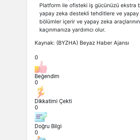
Platform ile ofisteki iş gücünüzü ekstra
yapay zeka destekli tehditlere ve yapay
bölümler içerir ve yapay zeka araçlarının 
kaçınmanıza yardımcı olur.
Kaynak: (BYZHA) Beyaz Haber Ajansı
0
Beğendim
0
Dikkatimi Çekti
0
Doğru Bilgi
0