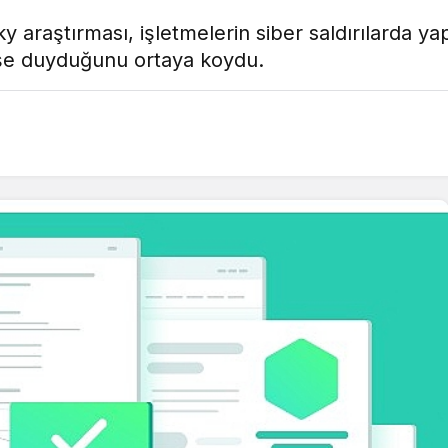
araştırması, işletmelerin siber saldırılarda ya
şe duyduğunu ortaya koydu.