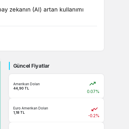
pay zekanın (AI) artan kullanımı
Güncel Fiyatlar
Amerikan Doları
44,90 TL
0.07%
Euro Amerikan Doları
1,18 TL
-0.2%