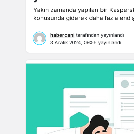
in.
Yakın zamanda yapılan bir Kaspersky 
konusunda giderek daha fazla endi
habercani
tarafından yayınlandı
3 Aralık 2024, 09:56
yayınlandı