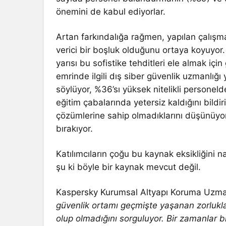
önemini de kabul ediyorlar.
Artan farkındalığa rağmen, yapılan çalışm
verici bir boşluk olduğunu ortaya koyuyor.
yarısı bu sofistike tehditleri ele almak 
emrinde ilgili dış siber güvenlik uzmanlığı
söylüyor, %36’sı yüksek nitelikli personel
eğitim çabalarında yetersiz kaldığını bildiri
çözümlerine sahip olmadıklarını düşünüyor
bırakıyor.
Katılımcıların çoğu bu kaynak eksikliğini na
şu ki böyle bir kaynak mevcut değil.
Kaspersky Kurumsal Altyapı Koruma Uzm
güvenlik ortamı geçmişte yaşanan zorluklar
olup olmadığını sorguluyor. Bir zamanlar bi