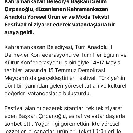
Kahramankazan Belediye Başkanı Selim
Çırpanoğlu, düzenlenen Kahramankazan
Anadolu Yöresel Ürünler ve Moda Tekstil
Festivali’ni ziyaret ederek vatandaşlarla bir
araya geldi.
Kahramankazan Belediyesi, Tüm Anadolu İl
Dernekler Konfederasyonu ve Tüm İller Eğitim ve
Kültür Konfederasyonu iş birliğiyle 14-17 Mayıs
tarihleri arasında 15 Temmuz Demokrasi
Meydanı’nda gerçekleştirilen festival, Türkiye’nin
dört bir yanından gelen yöresel tatları ve kültürel
değerleri vatandaşlarla buluşturdu.
Festival alanını gezerek stantları tek tek ziyaret
eden Başkan Çırpanoğlu, esnaf ve vatandaşlarla
sohbet etti. Yoğun ilgi gören etkinlikte yöresel
lezzetler, el sanatları ürünleri, tekstil ürünleri ile