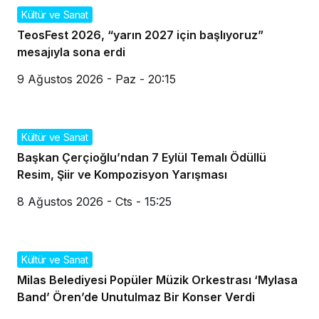
Kültür ve Sanat
TeosFest 2026, “yarın 2027 için başlıyoruz”
mesajıyla sona erdi
9 Ağustos 2026 - Paz - 20:15
Kültür ve Sanat
Başkan Çerçioğlu’ndan 7 Eylül Temalı Ödüllü
Resim, Şiir ve Kompozisyon Yarışması
8 Ağustos 2026 - Cts - 15:25
Kültür ve Sanat
Milas Belediyesi Popüler Müzik Orkestrası ‘Mylasa
Band’ Ören’de Unutulmaz Bir Konser Verdi