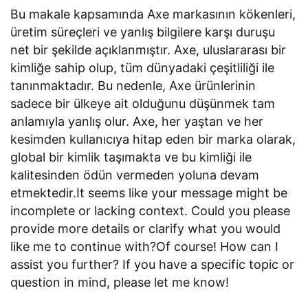
Bu makale kapsamında Axe markasının kökenleri,
üretim süreçleri ve yanlış bilgilere karşı duruşu
net bir şekilde açıklanmıştır. Axe, uluslararası bir
kimliğe sahip olup, tüm dünyadaki çeşitliliği ile
tanınmaktadır. Bu nedenle, Axe ürünlerinin
sadece bir ülkeye ait olduğunu düşünmek tam
anlamıyla yanlış olur. Axe, her yaştan ve her
kesimden kullanıcıya hitap eden bir marka olarak,
global bir kimlik taşımakta ve bu kimliği ile
kalitesinden ödün vermeden yoluna devam
etmektedir.It seems like your message might be
incomplete or lacking context. Could you please
provide more details or clarify what you would
like me to continue with?Of course! How can I
assist you further? If you have a specific topic or
question in mind, please let me know!