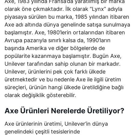
Axe, 1983 yılında Fransa’da yaratılmış bir marka
olarak öne çıkmaktadır. İlk olarak “Lynx” adıyla
piyasaya sürülen bu marka, 1985 yılından itibaren
Axe adı altında dünya genelinde satışa sunulmaya
başlamıştır. Axe, 1980’lerin ortalarından itibaren
Avrupa pazarıyla sınırlı kalsa da, 1990’ların
başında Amerika ve diğer bölgelerde de
popülarite kazanmaya başlamıştır. Bugün Axe,
Unilever tarafından sahip olunan bir markadır.
Unilever, ürünlerini pek çok farklı ülkede
üretmektedir ve bu nedenle Axe ile ilgili üretim
süreçleri, ürünün hangi ülkede üretildiğine bağlı
olarak değişiklik gösterebilir.
Axe Ürünleri Nerelerde Üretiliyor?
Axe ürünlerinin üretimi, Unilever’in dünya
genelindeki çeşitli tesislerinde