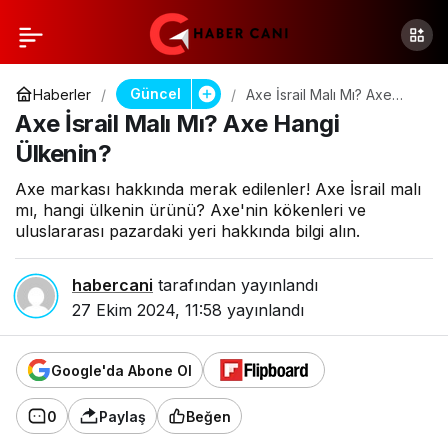
Güncel
Haberler
Axe İsrail Malı Mı? Axe
Hangi Ülkenin?
Axe İsrail Malı Mı? Axe Hangi
Ülkenin?
Axe markası hakkında merak edilenler! Axe İsrail malı
mı, hangi ülkenin ürünü? Axe'nin kökenleri ve
uluslararası pazardaki yeri hakkında bilgi alın.
habercani
tarafından yayınlandı
27 Ekim 2024, 11:58
yayınlandı
Google'da Abone Ol
0
Paylaş
Beğen