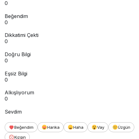
0
Beğendim
0
Dikkatimi Çekti
0
Doğru Bilgi
0
Eşsiz Bilgi
0
Alkışlıyorum
0
Sevdim
Beğendim
Harika
Haha
Vay
Üzgün
Kızgın