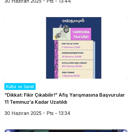
30 Haziran 2025 - Pts - 13:44
Kültür ve Sanat
“Dikkat: Fikir Çıkabilir!” Afiş Yarışmasına Başvurular
11 Temmuz’a Kadar Uzatıldı
30 Haziran 2025 - Pts - 13:34