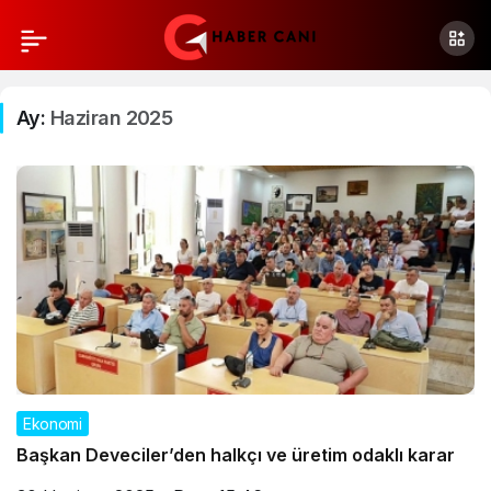
Ay:
Haziran 2025
Ekonomi
Başkan Deveciler’den halkçı ve üretim odaklı karar